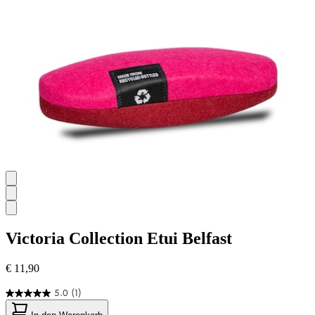
1254
Bewertungen
Victoria Collection
Etui Belfast
€ 11,90
5.0
(1)
5.0
von