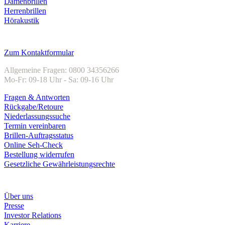
Damenbrillen
Herrenbrillen
Hörakustik
Kundenservice
Zum Kontaktformular
Allgemeine Fragen: 0800 34356266
Mo-Fr: 09-18 Uhr - Sa: 09-16 Uhr
Fragen & Antworten
Rückgabe/Retoure
Niederlassungssuche
Termin vereinbaren
Brillen-Auftragsstatus
Online Seh-Check
Bestellung widerrufen
Gesetzliche Gewährleistungsrechte
Unternehmen
Über uns
Presse
Investor Relations
Karriere