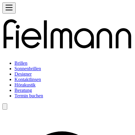
Brillen
Sonnenbrillen
Designer
Kontaktlinsen
Hörakustik
Beratung
Termin buchen