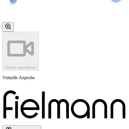
Virtuell anprobieren
Virtuelle Anprobe