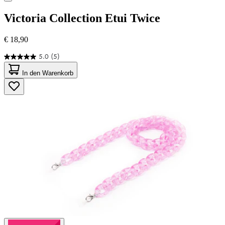
Victoria Collection
Etui Twice
€ 18,90
5.0
(5)
5.0
von
In den Warenkorb
5
Sternen.
5
Bewertungen