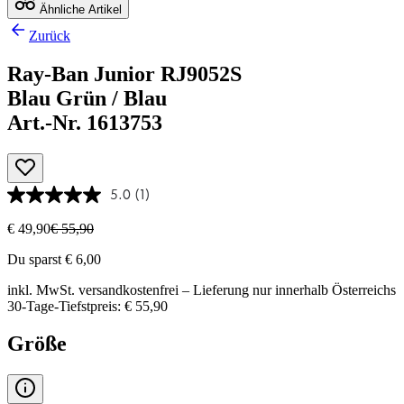
Ähnliche Artikel
Zurück
Ray-Ban Junior RJ9052S
Blau Grün / Blau
Art.-Nr. 1613753
5.0
(1)
€ 49,90
€ 55,90
Du sparst € 6,00
inkl. MwSt.
versandkostenfrei
– Lieferung nur innerhalb Österreichs
30-Tage-Tiefstpreis: € 55,90
Größe