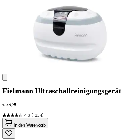
Bewertungen
Fielmann
Ultraschallreinigungsgerät
€ 29,90
4.3
(1254)
4.3
von
In den Warenkorb
5
Sternen.