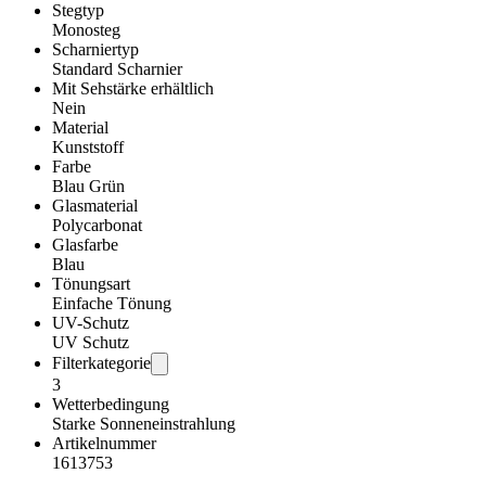
Stegtyp
Monosteg
Scharniertyp
Standard Scharnier
Mit Sehstärke erhältlich
Nein
Material
Kunststoff
Farbe
Blau Grün
Glasmaterial
Polycarbonat
Glasfarbe
Blau
Tönungsart
Einfache Tönung
UV-Schutz
UV Schutz
Filterkategorie
3
Wetterbedingung
Starke Sonneneinstrahlung
Artikelnummer
1613753