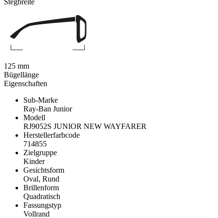
Stegbreite
125 mm
Bügellänge
Eigenschaften
Sub-Marke
Ray-Ban Junior
Modell
RJ9052S JUNIOR NEW WAYFARER
Herstellerfarbcode
714855
Zielgruppe
Kinder
Gesichtsform
Oval, Rund
Brillenform
Quadratisch
Fassungstyp
Vollrand