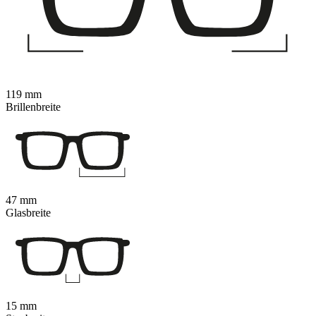
119 mm
Brillenbreite
47 mm
Glasbreite
15 mm