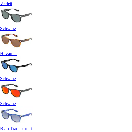
Violett
Schwarz
Havanna
Schwarz
Schwarz
Blau Transparent