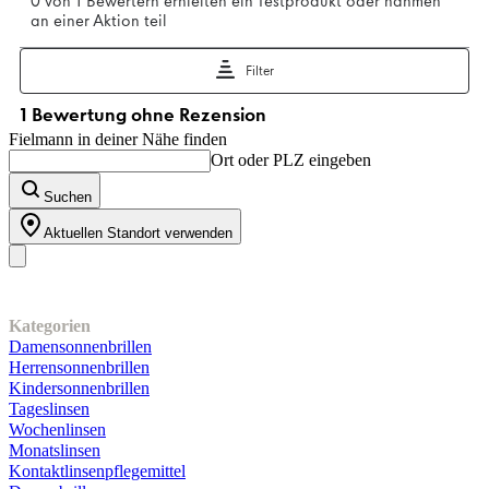
Fielmann in deiner Nähe finden
Ort oder PLZ eingeben
Suchen
Aktuellen Standort verwenden
Unser Sortiment
Kategorien
Damensonnenbrillen
Herrensonnenbrillen
Kindersonnenbrillen
Tageslinsen
Wochenlinsen
Monatslinsen
Kontaktlinsenpflegemittel