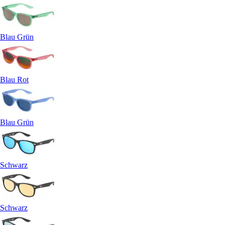
Blau Grün
Blau Rot
Blau Grün
Schwarz
Schwarz