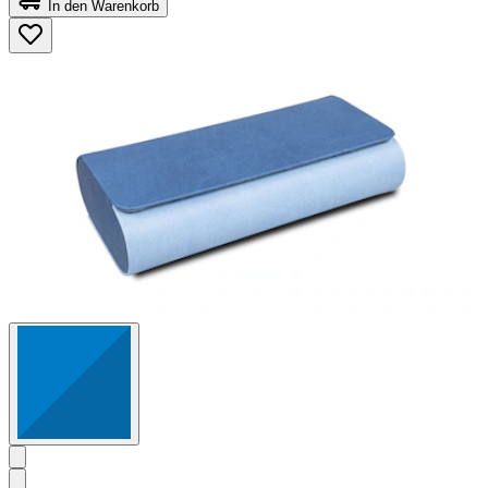
In den Warenkorb
5
Sternen.
41
Bewertungen