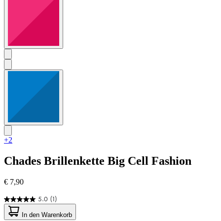
+2
Chades
Brillenkette Big Cell Fashion
€ 7,90
5.0
(1)
5.0
von
In den Warenkorb
5