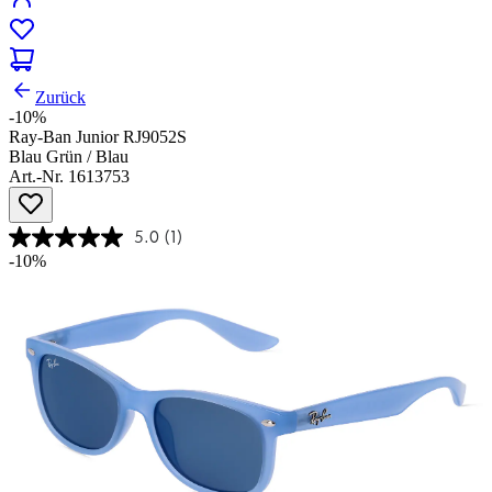
Zurück
-10%
Ray-Ban Junior RJ9052S
Blau Grün / Blau
Art.-Nr. 1613753
5.0
(1)
-10%