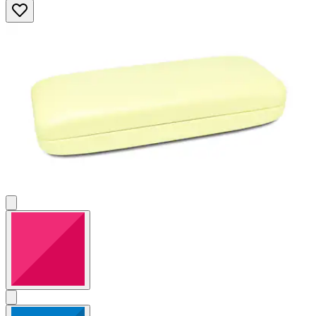
5
Sternen.
2
Bewertungen