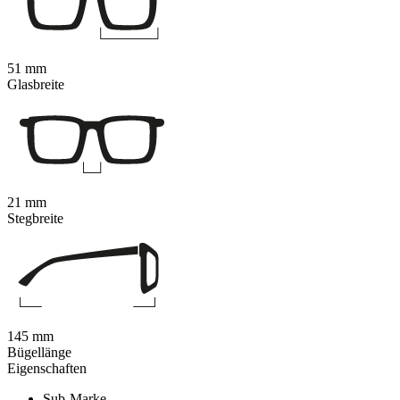
51 mm
Glasbreite
21 mm
Stegbreite
145 mm
Bügellänge
Eigenschaften
Sub-Marke