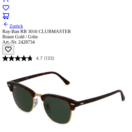
Zurück
Ray-Ban RB 3016 CLUBMASTER
Braun Gold / Grün
Art.-Nr. 2428734
4.7
(133)