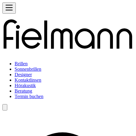
Brillen
Sonnenbrillen
Designer
Kontaktlinsen
Hörakustik
Beratung
Termin buchen