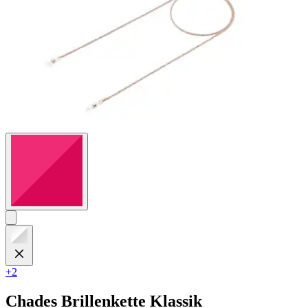
+2
Chades
Brillenkette Klassik