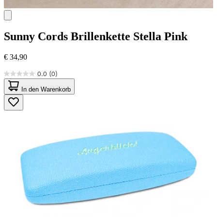
Sunny Cords
Brillenkette Stella Pink
€ 34,90
0.0
(0)
0.0
von
In den Warenkorb
5
Sternen.