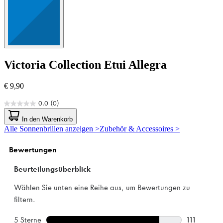
Victoria Collection
Etui Allegra
€ 9,90
0.0
(0)
0.0
von
In den Warenkorb
5
Alle Sonnenbrillen anzeigen >
Zubehör & Accessoires >
Sternen.