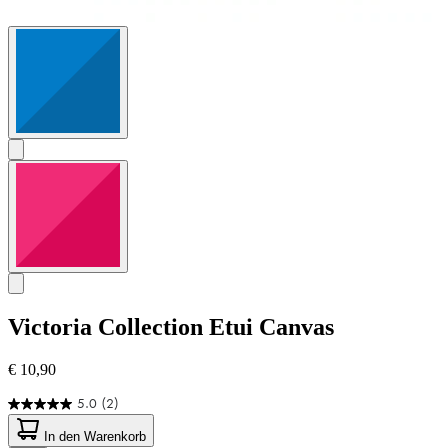
Victoria Collection
Etui Canvas
€ 10,90
5.0
(2)
5.0
von
In den Warenkorb