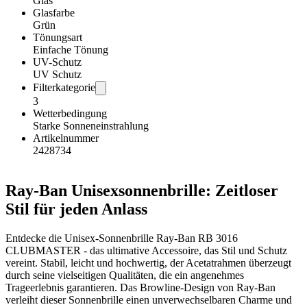
Glas
Glasfarbe
Grün
Tönungsart
Einfache Tönung
UV-Schutz
UV Schutz
Filterkategorie
3
Wetterbedingung
Starke Sonneneinstrahlung
Artikelnummer
2428734
Ray-Ban Unisexsonnenbrille: Zeitloser
Stil für jeden Anlass
Entdecke die Unisex-Sonnenbrille Ray-Ban RB 3016
CLUBMASTER - das ultimative Accessoire, das Stil und Schutz
vereint. Stabil, leicht und hochwertig, der Acetatrahmen überzeugt
durch seine vielseitigen Qualitäten, die ein angenehmes
Trageerlebnis garantieren. Das Browline-Design von Ray-Ban
verleiht dieser Sonnenbrille einen unverwechselbaren Charme und