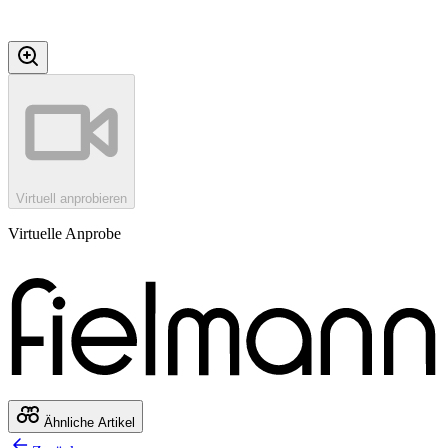
Virtuell anprobieren
Virtuelle Anprobe
Ähnliche Artikel