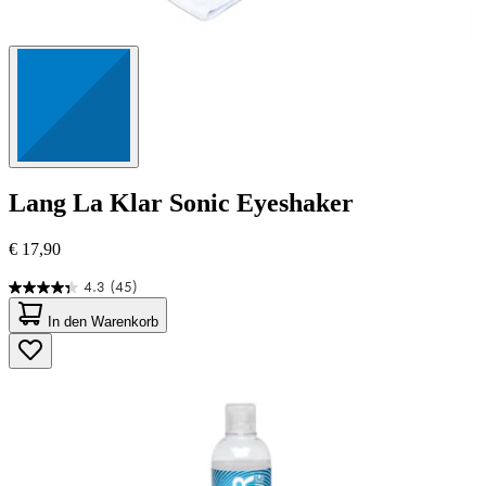
Lang
La Klar Sonic Eyeshaker
€ 17,90
4.3
(45)
4.3
von
In den Warenkorb
5
Sternen.
45
Bewertungen