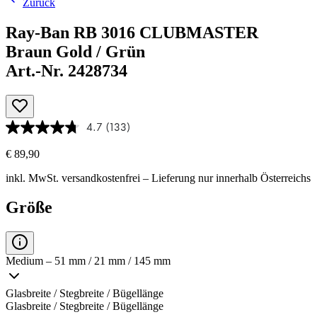
Zurück
Ray-Ban RB 3016 CLUBMASTER
Braun Gold / Grün
Art.-Nr. 2428734
4.7
(133)
€ 89,90
inkl. MwSt.
versandkostenfrei
– Lieferung nur innerhalb Österreichs
Größe
Medium – 51 mm / 21 mm / 145 mm
Glasbreite / Stegbreite / Bügellänge
Glasbreite / Stegbreite / Bügellänge