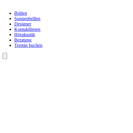
Brillen
Sonnenbrillen
Designer
Kontaktlinsen
Hörakustik
Beratung
Termin buchen