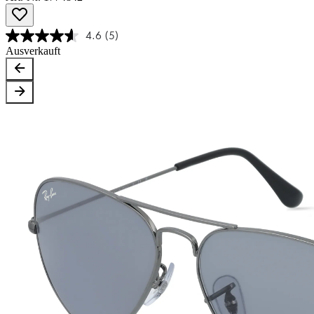
4.6
(5)
Ausverkauft