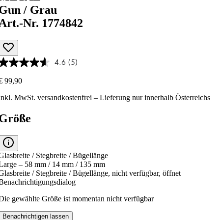
Gun / Grau
Art.-Nr. 1774842
4.6
(5)
€ 99,90
inkl. MwSt.
versandkostenfrei
– Lieferung nur innerhalb Österreichs
Größe
Glasbreite / Stegbreite / Bügellänge
Large – 58 mm / 14 mm / 135 mm
Glasbreite / Stegbreite / Bügellänge, nicht verfügbar, öffnet
Benachrichtigungsdialog
Die gewählte Größe ist momentan nicht verfügbar
Benachrichtigen lassen