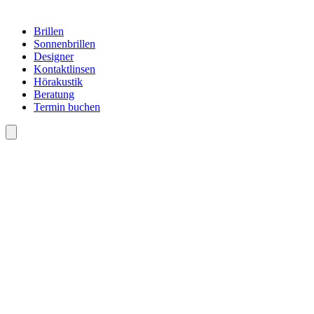
Brillen
Sonnenbrillen
Designer
Kontaktlinsen
Hörakustik
Beratung
Termin buchen