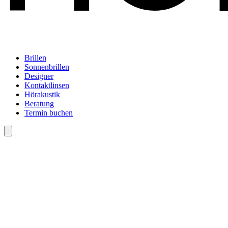
Brillen
Sonnenbrillen
Designer
Kontaktlinsen
Hörakustik
Beratung
Termin buchen