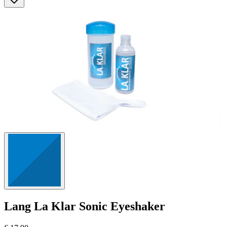
Sternen.
1255
Bewertungen
Lang
La Klar Sonic Eyeshaker