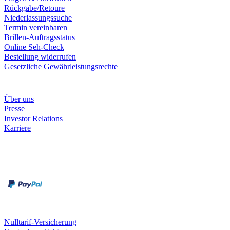
Rückgabe/Retoure
Niederlassungssuche
Termin vereinbaren
Brillen-Auftragsstatus
Online Seh-Check
Bestellung widerrufen
Gesetzliche Gewährleistungsrechte
Unternehmen
Über uns
Presse
Investor Relations
Karriere
Zahlungsarten
Rechnung
Kreditkarte
Unsere Leistungen
Nulltarif-Versicherung