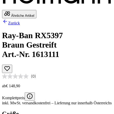
Ähnliche Artikel
Zurück
Ray-Ban RX5397
Braun Gestreift
Art.-Nr. 1613111
(0)
ab
€ 148,90
Komplettpreis
inkl. MwSt.
versandkostenfrei
– Lieferung nur innerhalb Österreichs
Größe