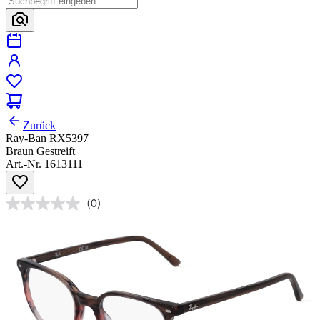
Zurück
Ray-Ban RX5397
Braun Gestreift
Art.-Nr. 1613111
(0)