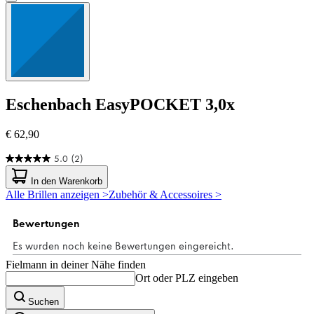
Eschenbach
EasyPOCKET 3,0x
€ 62,90
5.0
(2)
5.0
von
In den Warenkorb
5
Alle Brillen anzeigen >
Zubehör & Accessoires >
Sternen.
2
Bewertungen
Fielmann in deiner Nähe finden
Ort oder PLZ eingeben
Suchen