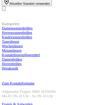
Aktuellen Standort verwenden
Unser Sortiment
Kategorien
Damensonnenbrillen
Herrensonnenbrillen
Kindersonnenbrillen
Tageslinsen
Wochenlinsen
Monatslinsen
Kontaktlinsenpflegemittel
Damenbrillen
Herrenbrillen
Hörakustik
Kundenservice
Zum Kontaktformular
Allgemeine Fragen: 0800 34356266
Mo-Fr: 09-18 Uhr - Sa: 09-16 Uhr
Fragen & Antworten