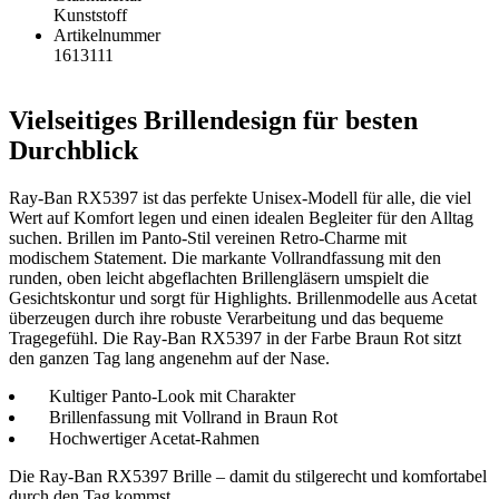
Kunststoff
Artikelnummer
1613111
Vielseitiges Brillendesign für besten
Durchblick
Ray-Ban RX5397 ist das perfekte Unisex-Modell für alle, die viel
Wert auf Komfort legen und einen idealen Begleiter für den Alltag
suchen. Brillen im Panto-Stil vereinen Retro-Charme mit
modischem Statement. Die markante Vollrandfassung mit den
runden, oben leicht abgeflachten Brillengläsern umspielt die
Gesichtskontur und sorgt für Highlights. Brillenmodelle aus Acetat
überzeugen durch ihre robuste Verarbeitung und das bequeme
Tragegefühl. Die Ray-Ban RX5397 in der Farbe Braun Rot sitzt
den ganzen Tag lang angenehm auf der Nase.
Kultiger Panto-Look mit Charakter
Brillenfassung mit Vollrand in Braun Rot
Hochwertiger Acetat-Rahmen
Die Ray-Ban RX5397 Brille – damit du stilgerecht und komfortabel
durch den Tag kommst.