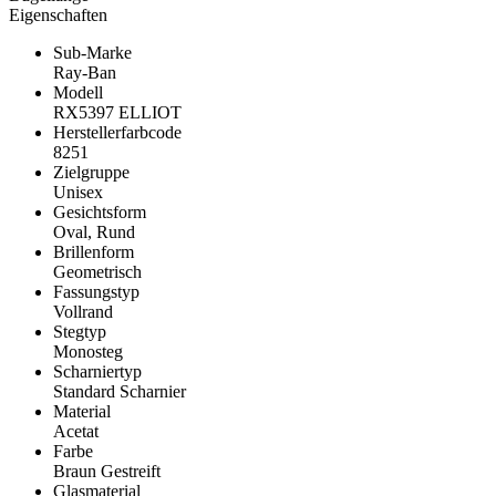
Eigenschaften
Sub-Marke
Ray-Ban
Modell
RX5397 ELLIOT
Herstellerfarbcode
8251
Zielgruppe
Unisex
Gesichtsform
Oval, Rund
Brillenform
Geometrisch
Fassungstyp
Vollrand
Stegtyp
Monosteg
Scharniertyp
Standard Scharnier
Material
Acetat
Farbe
Braun Gestreift
Glasmaterial