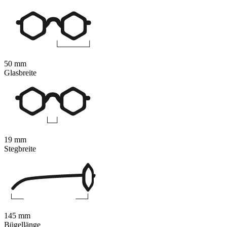
50 mm
Glasbreite
19 mm
Stegbreite
145 mm
Bügellänge