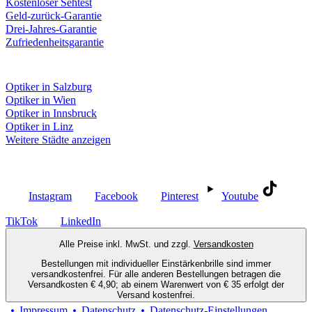
Kostenloser Sehtest
Geld-zurück-Garantie
Drei-Jahres-Garantie
Zufriedenheitsgarantie
Fielmann in deiner Nähe
Optiker in Salzburg
Optiker in Wien
Optiker in Innsbruck
Optiker in Linz
Weitere Städte anzeigen
Social Media
Instagram
Facebook
Pinterest
Youtube
TikTok
LinkedIn
Alle Preise inkl. MwSt. und zzgl.
Versandkosten
Bestellungen mit individueller Einstärkenbrille sind immer
versandkostenfrei. Für alle anderen Bestellungen betragen die
Versandkosten € 4,90; ab einem Warenwert von € 35 erfolgt der
Versand kostenfrei.
Impressum
Datenschutz
Datenschutz-Einstellungen