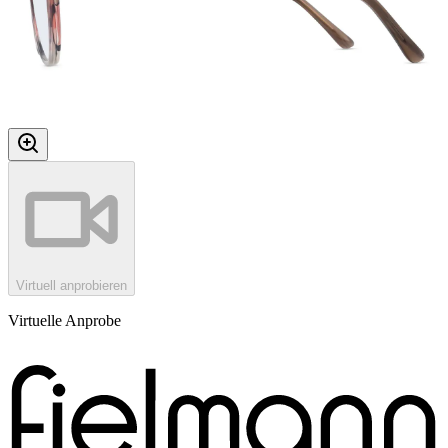
Virtuell anprobieren
Virtuelle Anprobe