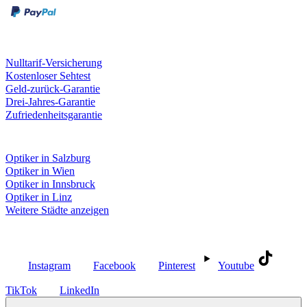
Unsere Leistungen
Nulltarif-Versicherung
Kostenloser Sehtest
Geld-zurück-Garantie
Drei-Jahres-Garantie
Zufriedenheitsgarantie
Fielmann in deiner Nähe
Optiker in Salzburg
Optiker in Wien
Optiker in Innsbruck
Optiker in Linz
Weitere Städte anzeigen
Social Media
Instagram
Facebook
Pinterest
Youtube
TikTok
LinkedIn