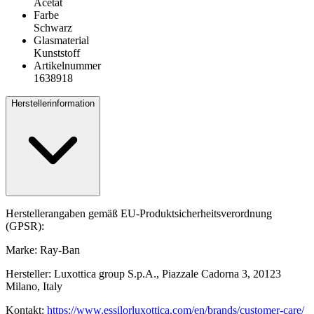
Acetat
Farbe
Schwarz
Glasmaterial
Kunststoff
Artikelnummer
1638918
Herstellerinformation
Herstellerangaben gemäß EU-Produktsicherheitsverordnung
(GPSR):
Marke: Ray-Ban
Hersteller: Luxottica group S.p.A., Piazzale Cadorna 3, 20123
Milano, Italy
Kontakt:
https://www.essilorluxottica.com/en/brands/customer-care/