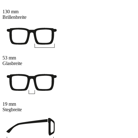
130 mm
Brillenbreite
53 mm
Glasbreite
19 mm
Stegbreite