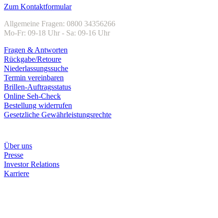
Zum Kontaktformular
Allgemeine Fragen: 0800 34356266
Mo-Fr: 09-18 Uhr - Sa: 09-16 Uhr
Fragen & Antworten
Rückgabe/Retoure
Niederlassungssuche
Termin vereinbaren
Brillen-Auftragsstatus
Online Seh-Check
Bestellung widerrufen
Gesetzliche Gewährleistungsrechte
Unternehmen
Über uns
Presse
Investor Relations
Karriere
Zahlungsarten
Rechnung
Kreditkarte