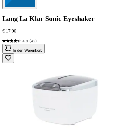
Lang
La Klar Sonic Eyeshaker
€ 17,90
4.3
(45)
4.3
von
In den Warenkorb
5
Sternen.
45
Bewertungen