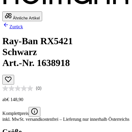
Ähnliche Artikel
Zurück
Ray-Ban RX5421
Schwarz
Art.-Nr. 1638918
(0)
ab
€ 148,90
Komplettpreis
inkl. MwSt.
versandkostenfrei
– Lieferung nur innerhalb Österreichs
Größe