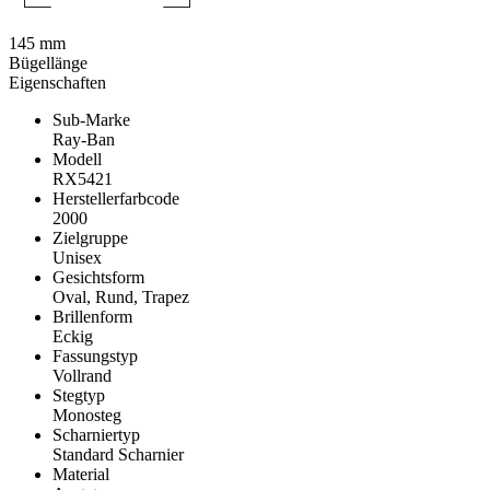
145 mm
Bügellänge
Eigenschaften
Sub-Marke
Ray-Ban
Modell
RX5421
Herstellerfarbcode
2000
Zielgruppe
Unisex
Gesichtsform
Oval, Rund, Trapez
Brillenform
Eckig
Fassungstyp
Vollrand
Stegtyp
Monosteg
Scharniertyp
Standard Scharnier
Material