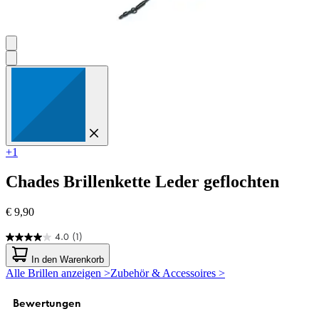
+1
Chades
Brillenkette Leder geflochten
€ 9,90
4.0
(1)
4.0
von
In den Warenkorb
5
Alle Brillen anzeigen >
Zubehör & Accessoires >
Sternen.
1
Bewertung