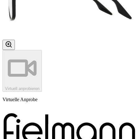
Virtuell anprobieren
Virtuelle Anprobe