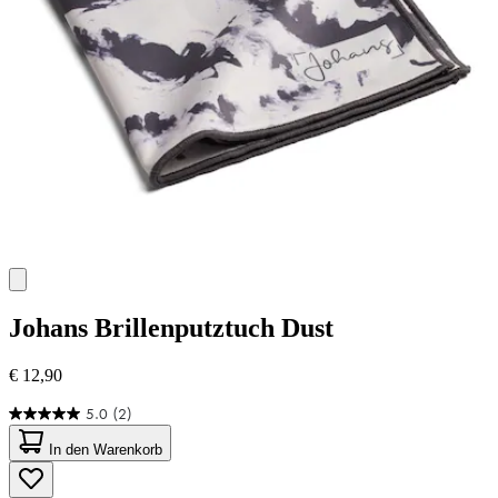
Johans
Brillenputztuch Dust
€ 12,90
5.0
(2)
5.0
von
In den Warenkorb
5
Sternen.