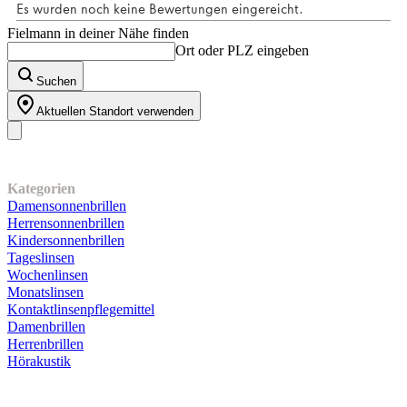
Fielmann in deiner Nähe finden
Ort oder PLZ eingeben
Suchen
Aktuellen Standort verwenden
Unser Sortiment
Kategorien
Damensonnenbrillen
Herrensonnenbrillen
Kindersonnenbrillen
Tageslinsen
Wochenlinsen
Monatslinsen
Kontaktlinsenpflegemittel
Damenbrillen
Herrenbrillen
Hörakustik
Kundenservice