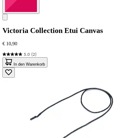
Victoria Collection
Etui Canvas
€ 10,90
5.0
(2)
5.0
von
In den Warenkorb
5
Sternen.
2
Bewertungen