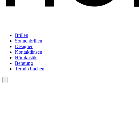
Brillen
Sonnenbrillen
Designer
Kontaktlinsen
Hörakustik
Beratung
Termin buchen