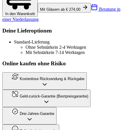
Beratung in
Mit Gläsern ab € 274,00
In den Warenkorb
einer Niederlassung
Deine Lieferoptionen
Standard-Lieferung
Ohne Sehstärke
in 2-4 Werktagen
Mit Sehstärke
in 7-14 Werktagen
Online kaufen ohne Risiko
Kostenlose Rücksendung & Rückgabe
Geld-zurück-Garantie (Bestpreisgarantie)
Drei-Jahres-Garantie