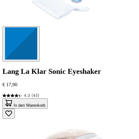
Lang
La Klar Sonic Eyeshaker
€ 17,90
4.3
(45)
4.3
von
In den Warenkorb
5
Sternen.
45
Bewertungen