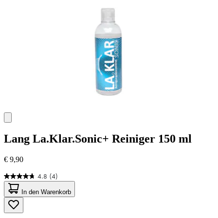
Bewertungen
Lang
La.Klar.Sonic+ Reiniger 150 ml
€ 9,90
4.8
(4)
4.8
von
In den Warenkorb
5
Sternen.
4