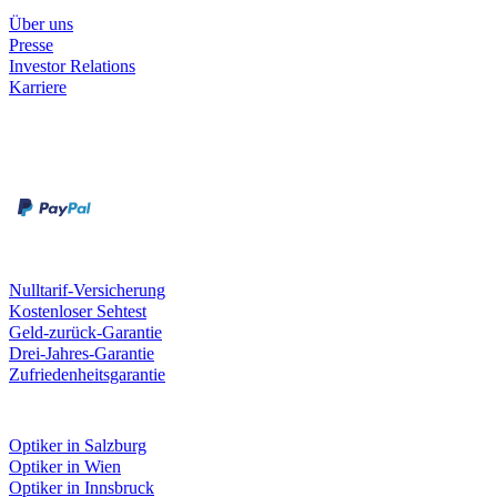
Über uns
Presse
Investor Relations
Karriere
Zahlungsarten
Rechnung
Kreditkarte
Unsere Leistungen
Nulltarif-Versicherung
Kostenloser Sehtest
Geld-zurück-Garantie
Drei-Jahres-Garantie
Zufriedenheitsgarantie
Fielmann in deiner Nähe
Optiker in Salzburg
Optiker in Wien
Optiker in Innsbruck