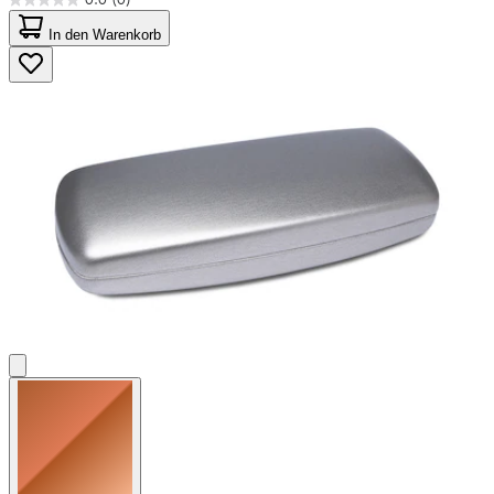
0.0
von
In den Warenkorb
5
Sternen.