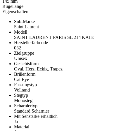
145 mm
Bügellänge
Eigenschaften
Sub-Marke
Saint Laurent
Modell
SAINT LAURENT PARIS SL 214 KATE
Herstellerfarbcode
032
Zielgruppe
Unisex
Gesichtsform
Oval, Herz, Eckig, Trapez
Brillenform
Cat Eye
Fassungstyp
Vollrand
Stegtyp
Monosteg
Scharniertyp
Standard Scharnier
Mit Sehstärke erhältlich
Ja
Material