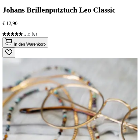
Johans
Brillenputztuch Leo Classic
€ 12,90
5.0
(8)
5.0
von
In den Warenkorb
5
Sternen.
8
Bewertungen