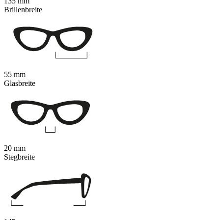
135 mm
Brillenbreite
55 mm
Glasbreite
20 mm
Stegbreite