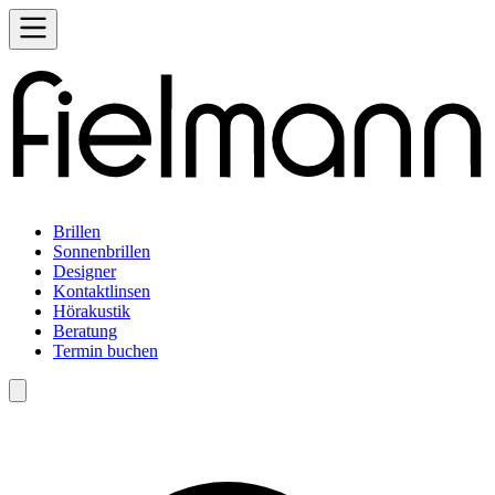
Brillen
Sonnenbrillen
Designer
Kontaktlinsen
Hörakustik
Beratung
Termin buchen