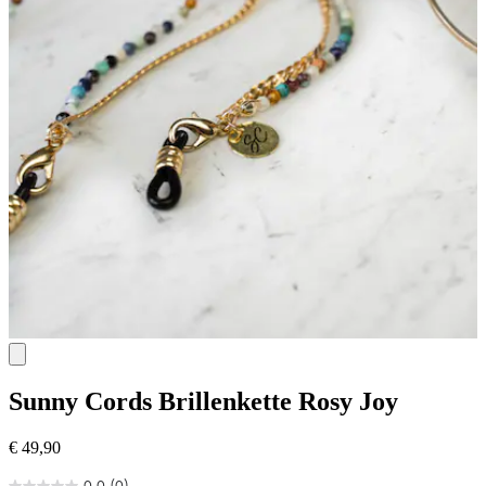
Sunny Cords
Brillenkette Rosy Joy
€ 49,90
0.0
(0)