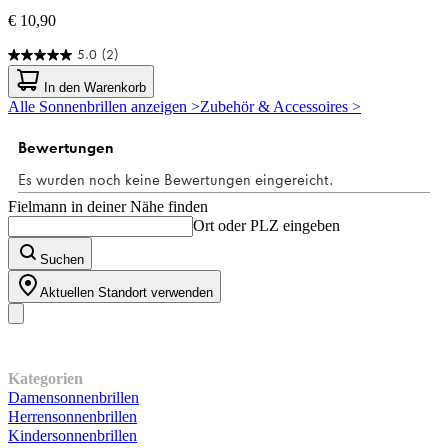
€ 10,90
5.0
(2)
5.0
von
In den Warenkorb
5
Alle Sonnenbrillen anzeigen >
Zubehör & Accessoires >
Sternen.
2
Bewertungen
Fielmann in deiner Nähe finden
Ort oder PLZ eingeben
Suchen
Aktuellen Standort verwenden
Unser Sortiment
Kategorien
Damensonnenbrillen
Herrensonnenbrillen
Kindersonnenbrillen