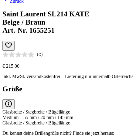
Zurück
Saint Laurent SL214 KATE
Beige / Braun
Art.-Nr. 1655251
(0)
€ 215,00
inkl. MwSt.
versandkostenfrei
– Lieferung nur innerhalb Österreichs
Größe
Glasbreite / Stegbreite / Bügellänge
Medium – 55 mm / 20 mm / 145 mm
Glasbreite / Stegbreite / Bügellänge
Du kennst deine Brillengröße nicht?
Finde sie jetzt heraus: