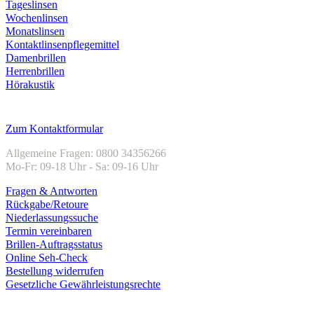
Tageslinsen
Wochenlinsen
Monatslinsen
Kontaktlinsenpflegemittel
Damenbrillen
Herrenbrillen
Hörakustik
Kundenservice
Zum Kontaktformular
Allgemeine Fragen: 0800 34356266
Mo-Fr: 09-18 Uhr - Sa: 09-16 Uhr
Fragen & Antworten
Rückgabe/Retoure
Niederlassungssuche
Termin vereinbaren
Brillen-Auftragsstatus
Online Seh-Check
Bestellung widerrufen
Gesetzliche Gewährleistungsrechte
Unternehmen