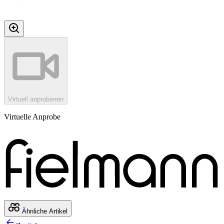
Virtuell anprobieren
Virtuelle Anprobe
Ähnliche Artikel