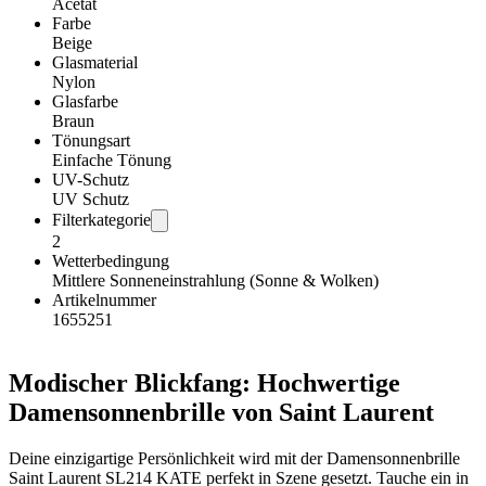
Acetat
Farbe
Beige
Glasmaterial
Nylon
Glasfarbe
Braun
Tönungsart
Einfache Tönung
UV-Schutz
UV Schutz
Filterkategorie
2
Wetterbedingung
Mittlere Sonneneinstrahlung (Sonne & Wolken)
Artikelnummer
1655251
Modischer Blickfang: Hochwertige
Damensonnenbrille von Saint Laurent
Deine einzigartige Persönlichkeit wird mit der Damensonnenbrille
Saint Laurent SL214 KATE perfekt in Szene gesetzt. Tauche ein in