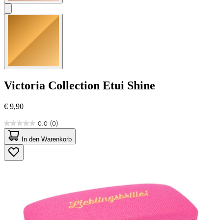
Victoria Collection
Etui Shine
€ 9,90
0.0
(0)
0.0
von
In den Warenkorb
5
Sternen.