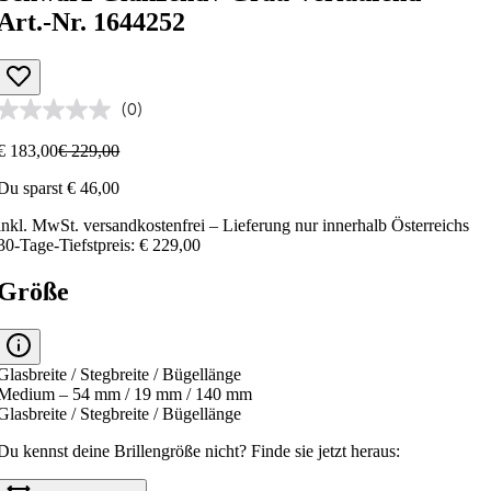
Art.-Nr. 1644252
(0)
€ 183,00
€ 229,00
Du sparst € 46,00
inkl. MwSt.
versandkostenfrei
– Lieferung nur innerhalb Österreichs
30-Tage-Tiefstpreis: € 229,00
Größe
Glasbreite / Stegbreite / Bügellänge
Medium – 54 mm / 19 mm / 140 mm
Glasbreite / Stegbreite / Bügellänge
Du kennst deine Brillengröße nicht?
Finde sie jetzt heraus: