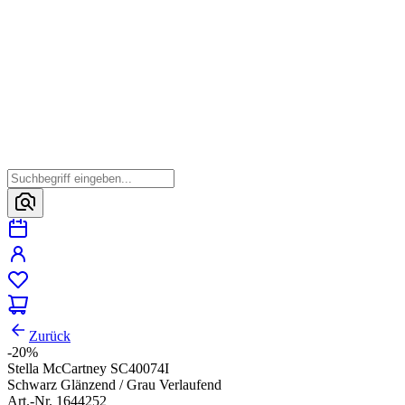
Zurück
-20%
Stella McCartney SC40074I
Schwarz Glänzend / Grau Verlaufend
Art.-Nr. 1644252