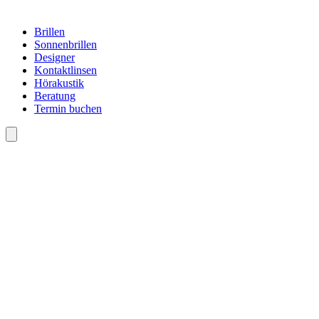
Brillen
Sonnenbrillen
Designer
Kontaktlinsen
Hörakustik
Beratung
Termin buchen