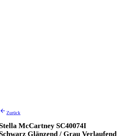
Zurück
Stella McCartney SC40074I
Schwarz Glänzend / Grau Verlaufend