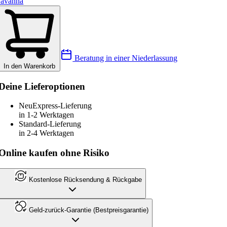
avanna
Beratung in einer Niederlassung
In den Warenkorb
Deine Lieferoptionen
Neu
Express-Lieferung
in 1-2 Werktagen
Standard-Lieferung
in 2-4 Werktagen
Online kaufen ohne Risiko
Kostenlose Rücksendung & Rückgabe
Geld-zurück-Garantie (Bestpreisgarantie)