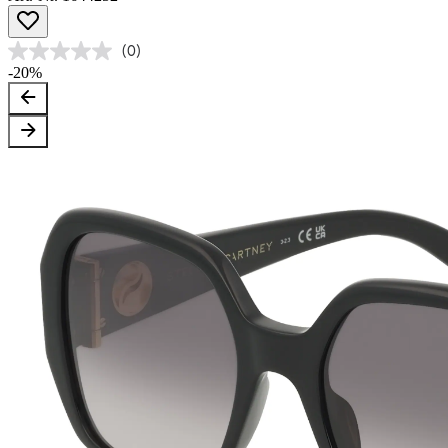
(0)
-20%