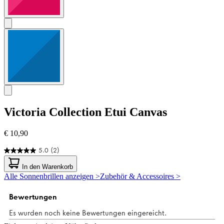
Victoria Collection
Etui Canvas
€ 10,90
5.0
(2)
5.0
von
In den Warenkorb
5
Alle Sonnenbrillen anzeigen >
Zubehör & Accessoires >
Sternen.
2
Bewertungen