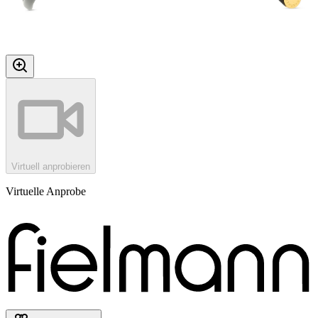
Virtuell anprobieren
Virtuelle Anprobe