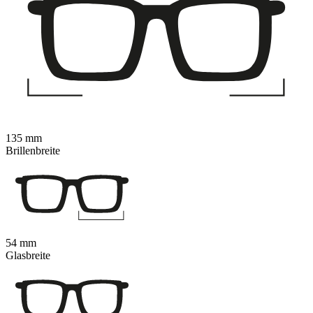
135 mm
Brillenbreite
54 mm
Glasbreite