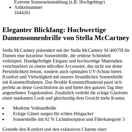
Extreme Sonneneinstrahlung (z.B. Hochgebirge)
Artikelnummer
1644261
Eleganter Blickfang: Hochwertige
Damensonnenbrille von Stella McCartney
Stella McCartney präsentiert mit der Stella McCartney SC40079I für
Damen eine luxuriöse Sonnenbrille, die zeitlose Schönheit
verkörpert. Handgefertigte Eleganz und hochwertige Materialien
verschmelzen zu einem stilvollen Accessoire, das nicht nur deine
Persönlichkeit betont, sondern auch optimalen UV-Schutz bietet.
Komfort und Vielseitigkeit mit unserer freundlichen Sonnenbrille
mit Kunststoffrahmen. Das flexible Kunststoffmaterial passt sich
perfekt an deine Gesichtsform an und bietet den ganzen Tag über
angenehmen Tragekomfort. Zusätzlich verleiht die eckige Glasform
einen markanten Look und gleichzeitig dem Gesicht mehr Kontur.
Moderne Vollrandbrille
Eckige Gläser sorgen für echten Hingucker
Sonnenbrille mit 92 % Lichtabsorption und Filterkategorie 3
Genieße den Komfort und den exklusiven Charme einer