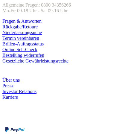
Allgemeine Fragen: 0800 34356266
Mo-Fr: 09-18 Uhr - Sa: 09-16 Uhr
Fragen & Antworten
Rückgabe/Retoure
Niederlassungssuche
Termin vereinbaren
Brillen-Auftragsstatus
Online Seh-Check
Bestellung widerrufen
Gesetzliche Gewährleistungsrechte
Unternehmen
Über uns
Presse
Investor Relations
Karriere
Zahlungsarten
Rechnung
Kreditkarte