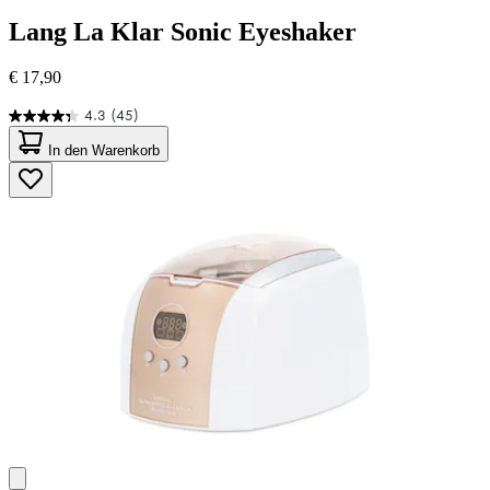
Lang
La Klar Sonic Eyeshaker
€ 17,90
4.3
(45)
4.3
von
In den Warenkorb
5
Sternen.
45
Bewertungen