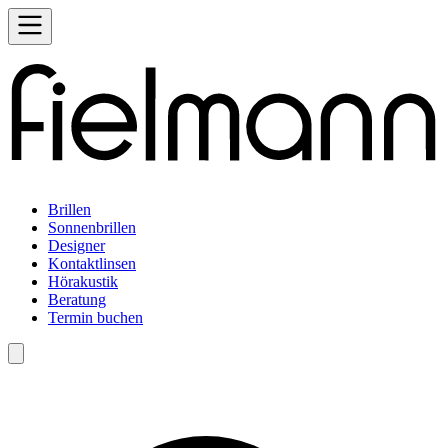
Brillen
Sonnenbrillen
Designer
Kontaktlinsen
Hörakustik
Beratung
Termin buchen