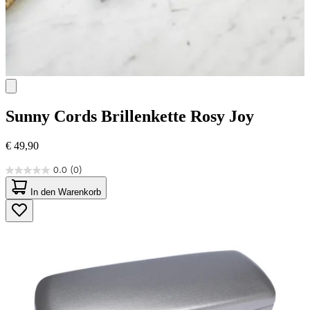
Sunny Cords
Brillenkette Rosy Joy
€ 49,90
0.0
(0)
0.0
von
In den Warenkorb
5
Sternen.