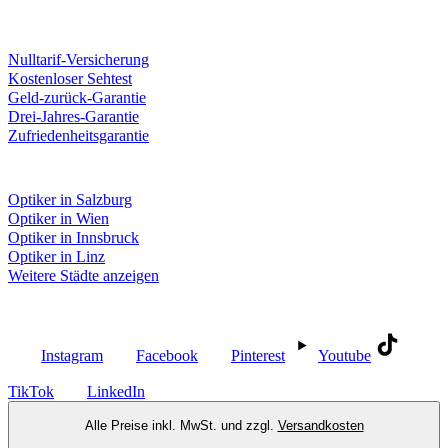
Unsere Leistungen
Nulltarif-Versicherung
Kostenloser Sehtest
Geld-zurück-Garantie
Drei-Jahres-Garantie
Zufriedenheitsgarantie
Fielmann in deiner Nähe
Optiker in Salzburg
Optiker in Wien
Optiker in Innsbruck
Optiker in Linz
Weitere Städte anzeigen
Social Media
Instagram
Facebook
Pinterest
Youtube
TikTok
LinkedIn
Alle Preise inkl. MwSt. und zzgl.
Versandkosten