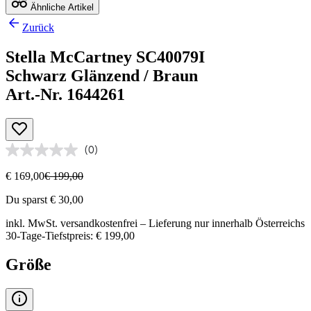
Ähnliche Artikel
Zurück
Stella McCartney SC40079I
Schwarz Glänzend / Braun
Art.-Nr. 1644261
(0)
€ 169,00
€ 199,00
Du sparst € 30,00
inkl. MwSt.
versandkostenfrei
– Lieferung nur innerhalb Österreichs
30-Tage-Tiefstpreis: € 199,00
Größe