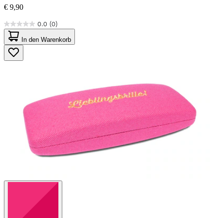
€ 9,90
0.0
(0)
0.0
von
In den Warenkorb
5
Sternen.