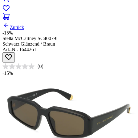
Zurück
-15%
Stella McCartney SC40079I
Schwarz Glänzend / Braun
Art.-Nr. 1644261
(0)
-15%