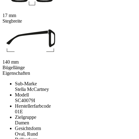
17 mm
Stegbreite
140 mm
Bügellänge
Eigenschaften
Sub-Marke
Stella McCartney
Modell
SC40079I
Herstellerfarbcode
01E
Zielgruppe
Damen
Gesichtsform
Oval, Rund