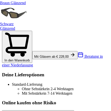
Braun Glänzend
Schwarz
Glänzend
Beratung in
Mit Gläsern ab € 228,00
In den Warenkorb
einer Niederlassung
Deine Lieferoptionen
Standard-Lieferung
Ohne Sehstärke
in 2-4 Werktagen
Mit Sehstärke
in 7-14 Werktagen
Online kaufen ohne Risiko