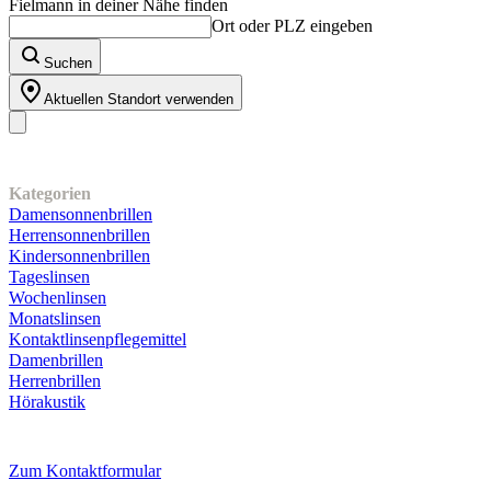
Fielmann in deiner Nähe finden
Ort oder PLZ eingeben
Suchen
Aktuellen Standort verwenden
Unser Sortiment
Kategorien
Damensonnenbrillen
Herrensonnenbrillen
Kindersonnenbrillen
Tageslinsen
Wochenlinsen
Monatslinsen
Kontaktlinsenpflegemittel
Damenbrillen
Herrenbrillen
Hörakustik
Kundenservice
Zum Kontaktformular