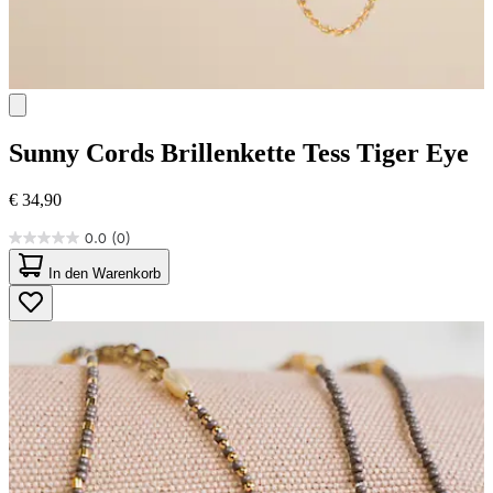
Sunny Cords
Brillenkette Tess Tiger Eye
€ 34,90
0.0
(0)
0.0
von
In den Warenkorb
5
Sternen.