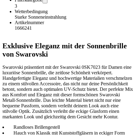
3
Wetterbedingung
Starke Sonneneinstrahlung
Artikelnummer
1666241
Exklusive Eleganz mit der Sonnenbrille
von Swarovski
Swarovski präsentiert mit der Swarovski 0SK7023 für Damen eine
luxuriöse Sonnenbrille, die zeitlose Schönheit verkörpert.
Handgefertigte Eleganz und hochwertige Materialien verschmelzen
zu einem stilvollen Accessoire, das nicht nur deine Persönlichkeit
betont, sondern auch optimalen UV-Schutz bietet. Der perfekte Mix
aus Komfort und Eleganz mit dieser formschönen Swarovski
Metall-Sonnenbrille. Das leichte Material bietet nicht nur eine
bequeme Passform, sondern verleiht deinem Look auch eine
stilvolle Optik. Zusätzlich verleiht die eckige Glasform einen
markanten Look und gleichzeitig dem Gesicht mehr Kontur.
Randloses Brillengestell
Hauch von Klassik mit Kunststoffgläsern in eckiger Form