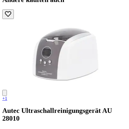
+1
Autec
Ultraschallreinigungsgerät AU
28010