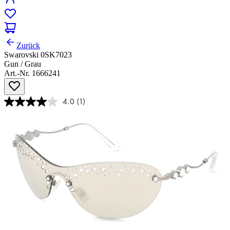
Zurück
Swarovski 0SK7023
Gun / Grau
Art.-Nr. 1666241
4.0
(1)