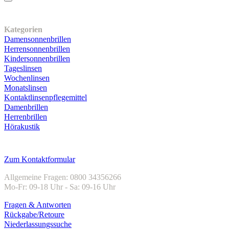
Unser Sortiment
Kategorien
Damensonnenbrillen
Herrensonnenbrillen
Kindersonnenbrillen
Tageslinsen
Wochenlinsen
Monatslinsen
Kontaktlinsenpflegemittel
Damenbrillen
Herrenbrillen
Hörakustik
Kundenservice
Zum Kontaktformular
Allgemeine Fragen: 0800 34356266
Mo-Fr: 09-18 Uhr - Sa: 09-16 Uhr
Fragen & Antworten
Rückgabe/Retoure
Niederlassungssuche