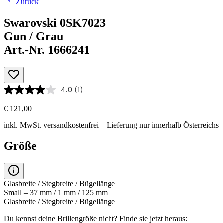
Zurück
Swarovski 0SK7023
Gun / Grau
Art.-Nr. 1666241
4.0
(1)
€ 121,00
inkl. MwSt.
versandkostenfrei
– Lieferung nur innerhalb Österreichs
Größe
Glasbreite / Stegbreite / Bügellänge
Small – 37 mm / 1 mm / 125 mm
Glasbreite / Stegbreite / Bügellänge
Du kennst deine Brillengröße nicht?
Finde sie jetzt heraus: