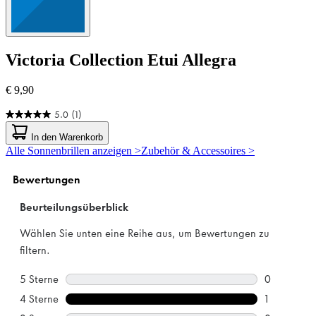
Victoria Collection
Etui Allegra
€ 9,90
5.0
(1)
5.0
von
In den Warenkorb
5
Alle Sonnenbrillen anzeigen >
Zubehör & Accessoires >
Sternen.
1
Bewertung