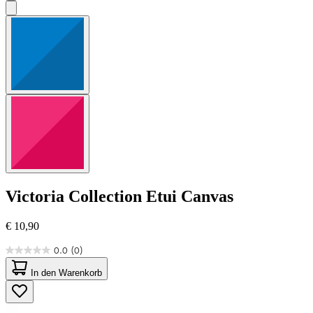
Victoria Collection
Etui Canvas
€ 10,90
0.0
(0)
0.0
von
In den Warenkorb
5
Sternen.