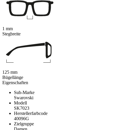
1 mm
Stegbreite
125 mm
Bügellänge
Eigenschaften
Sub-Marke
Swarovski
Modell
SK7023
Herstellerfarbcode
40096G
Zielgruppe
Damen