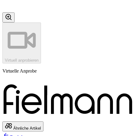
Virtuell anprobieren
Virtuelle Anprobe
Ähnliche Artikel