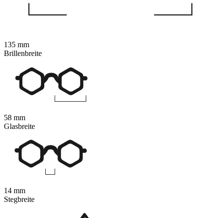
135 mm
Brillenbreite
58 mm
Glasbreite
14 mm
Stegbreite