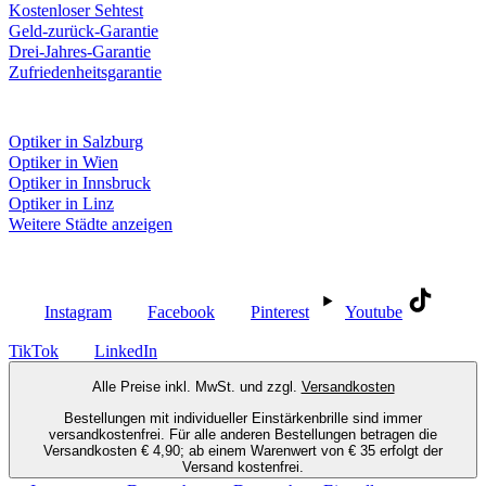
Kostenloser Sehtest
Geld-zurück-Garantie
Drei-Jahres-Garantie
Zufriedenheitsgarantie
Fielmann in deiner Nähe
Optiker in Salzburg
Optiker in Wien
Optiker in Innsbruck
Optiker in Linz
Weitere Städte anzeigen
Social Media
Instagram
Facebook
Pinterest
Youtube
TikTok
LinkedIn
Alle Preise inkl. MwSt. und zzgl.
Versandkosten
Bestellungen mit individueller Einstärkenbrille sind immer
versandkostenfrei. Für alle anderen Bestellungen betragen die
Versandkosten € 4,90; ab einem Warenwert von € 35 erfolgt der
Versand kostenfrei.