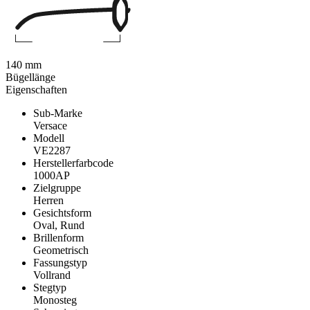
140 mm
Bügellänge
Eigenschaften
Sub-Marke
Versace
Modell
VE2287
Herstellerfarbcode
1000AP
Zielgruppe
Herren
Gesichtsform
Oval, Rund
Brillenform
Geometrisch
Fassungstyp
Vollrand
Stegtyp
Monosteg