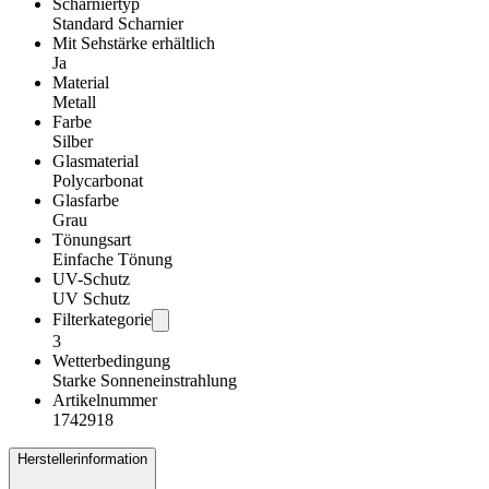
Scharniertyp
Standard Scharnier
Mit Sehstärke erhältlich
Ja
Material
Metall
Farbe
Silber
Glasmaterial
Polycarbonat
Glasfarbe
Grau
Tönungsart
Einfache Tönung
UV-Schutz
UV Schutz
Filterkategorie
3
Wetterbedingung
Starke Sonneneinstrahlung
Artikelnummer
1742918
Herstellerinformation