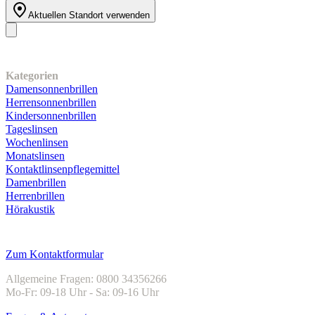
Aktuellen Standort verwenden
Unser Sortiment
Kategorien
Damensonnenbrillen
Herrensonnenbrillen
Kindersonnenbrillen
Tageslinsen
Wochenlinsen
Monatslinsen
Kontaktlinsenpflegemittel
Damenbrillen
Herrenbrillen
Hörakustik
Kundenservice
Zum Kontaktformular
Allgemeine Fragen: 0800 34356266
Mo-Fr: 09-18 Uhr - Sa: 09-16 Uhr