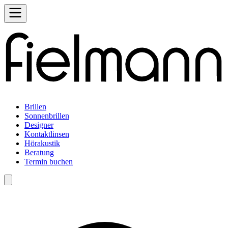
Brillen
Sonnenbrillen
Designer
Kontaktlinsen
Hörakustik
Beratung
Termin buchen