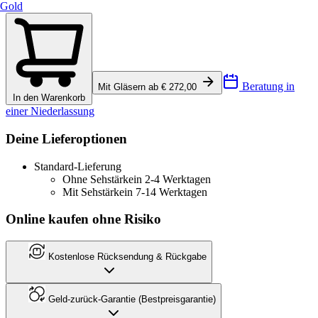
Gold
Beratung in
Mit Gläsern ab € 272,00
In den Warenkorb
einer Niederlassung
Deine Lieferoptionen
Standard-Lieferung
Ohne Sehstärke
in 2-4 Werktagen
Mit Sehstärke
in 7-14 Werktagen
Online kaufen ohne Risiko
Kostenlose Rücksendung & Rückgabe
Geld-zurück-Garantie (Bestpreisgarantie)