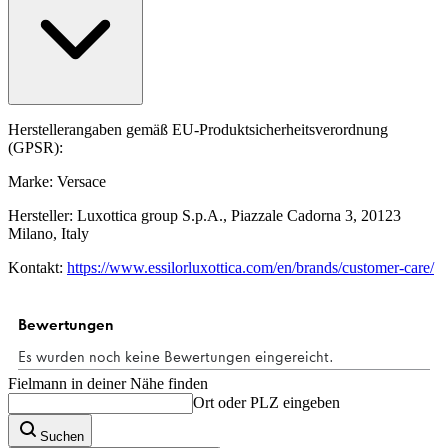
Herstellerangaben gemäß EU-Produktsicherheitsverordnung
(GPSR):
Marke: Versace
Hersteller: Luxottica group S.p.A., Piazzale Cadorna 3, 20123
Milano, Italy
Kontakt:
https://www.essilorluxottica.com/en/brands/customer-care/
Fielmann in deiner Nähe finden
Ort oder PLZ eingeben
Suchen