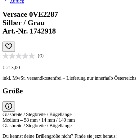
Zurück
Versace 0VE2287
Silber / Grau
Art.-Nr. 1742918
(0)
€ 213,00
inkl. MwSt.
versandkostenfrei
– Lieferung nur innerhalb Österreichs
Größe
Glasbreite / Stegbreite / Bügellänge
Medium – 58 mm / 14 mm / 140 mm
Glasbreite / Stegbreite / Bügellänge
Du kennst deine Brillengröße nicht?
Finde sie jetzt heraus: