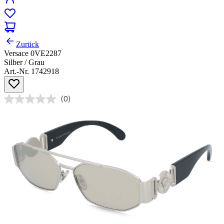
Zurück
Versace 0VE2287
Silber / Grau
Art.-Nr. 1742918
(0)