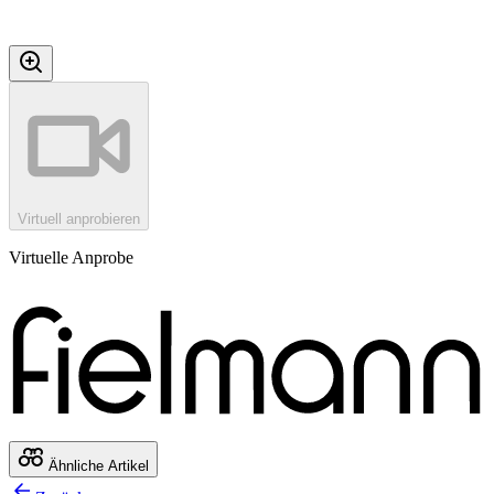
Virtuell anprobieren
Virtuelle Anprobe
Ähnliche Artikel