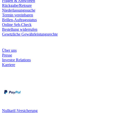
Fragen & Antworten
Rückgabe/Retoure
Niederlassungssuche
Termin vereinbaren
Brillen-Auftragsstatus
Online Seh-Check
Bestellung widerrufen
Gesetzliche Gewährleistungsrechte
Unternehmen
Über uns
Presse
Investor Relations
Karriere
Zahlungsarten
Rechnung
Kreditkarte
Unsere Leistungen
Nulltarif-Versicherung