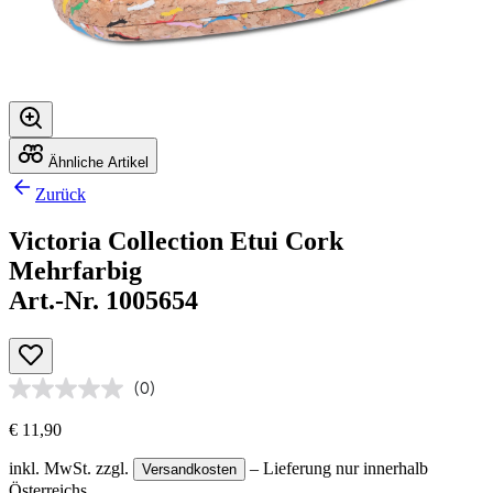
Ähnliche Artikel
Zurück
Victoria Collection Etui Cork
Mehrfarbig
Art.-Nr. 1005654
(0)
€ 11,90
inkl. MwSt.
zzgl.
– Lieferung nur innerhalb
Versandkosten
Österreichs