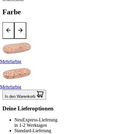
Farbe
Mehrfarbig
Mehrfarbig
In den Warenkorb
Deine Lieferoptionen
Neu
Express-Lieferung
in 1-2 Werktagen
Standard-Lieferung