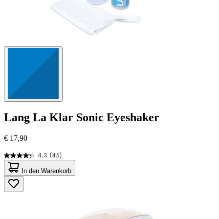
Lang
La Klar Sonic Eyeshaker
€ 17,90
4.3
(45)
4.3
von
In den Warenkorb
5
Sternen.
45
Bewertungen