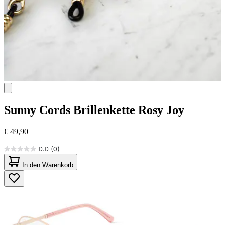
Sunny Cords
Brillenkette Rosy Joy
€ 49,90
0.0
(0)
0.0
von
In den Warenkorb
5
Sternen.