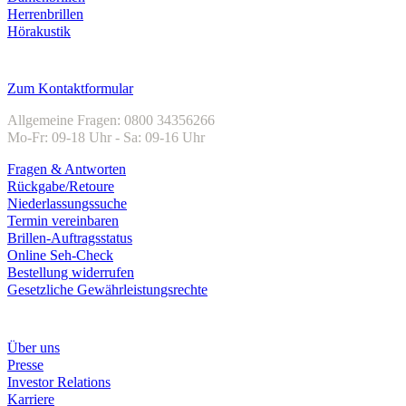
Herrenbrillen
Hörakustik
Kundenservice
Zum Kontaktformular
Allgemeine Fragen: 0800 34356266
Mo-Fr: 09-18 Uhr - Sa: 09-16 Uhr
Fragen & Antworten
Rückgabe/Retoure
Niederlassungssuche
Termin vereinbaren
Brillen-Auftragsstatus
Online Seh-Check
Bestellung widerrufen
Gesetzliche Gewährleistungsrechte
Unternehmen
Über uns
Presse
Investor Relations
Karriere