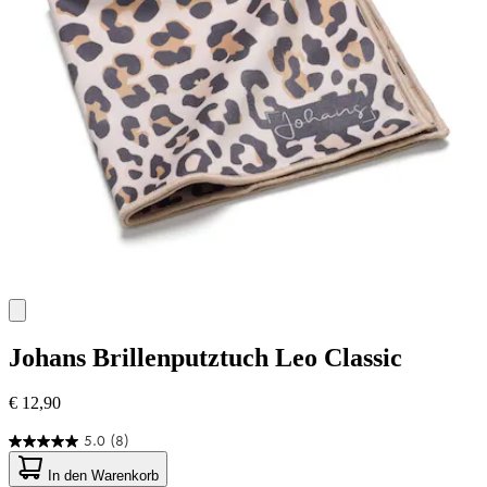
Johans
Brillenputztuch Leo Classic
€ 12,90
5.0
(8)
5.0
von
In den Warenkorb