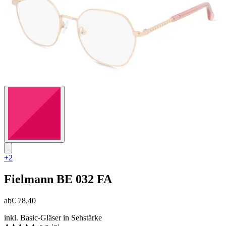
+2
Fielmann
BE 032 FA
ab
€ 78,40
inkl. Basic-Gläser in Sehstärke