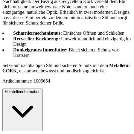
Nachhaltigkeit. Der Bezug aus recyceltem Kork verleiht dem Etui
nicht nur eine umweltbewusste Note, sondern auch eine
einzigartige, natürliche Optik. Erhältlich in zwei modernen Designs,
passt dieses Etui perfekt zu deinem minimalistischen Stil und sorgt
für sicheren Schutz deiner Brille.
Scharniermechanismus:
Einfaches Öffnen und Schließen
Recycelter Korkbezug:
Umweltfreundlich und einzigartig im
Design
Dunkelgraues Innenfutter:
Bietet sicheren Schutz vor
Kratzern
Setze auf nachhaltigen Stil und sicheren Schutz mit dem
Metalletui
CORK
, das umweltbewusst und modisch zugleich ist.
Artikelnummer: 1005654
Herstellerinformation