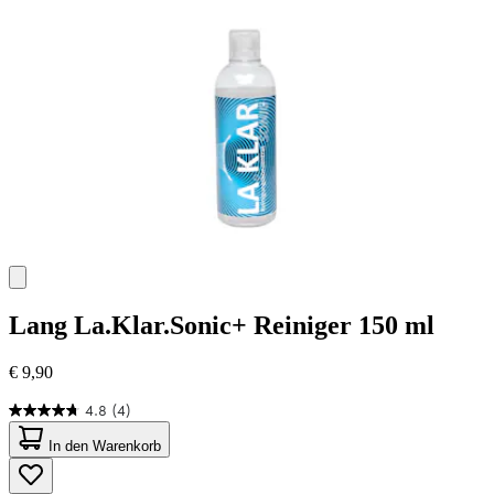
Bewertungen
Lang
La.Klar.Sonic+ Reiniger 150 ml
€ 9,90
4.8
(4)
4.8
von
In den Warenkorb
5
Sternen.