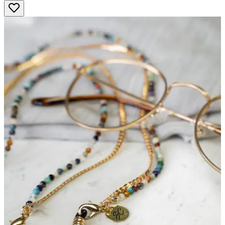
5
Sternen.
8
Bewertungen