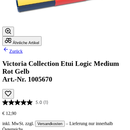
Ähnliche Artikel
Zurück
Victoria Collection Etui Logic Medium
Rot Gelb
Art.-Nr. 1005670
5.0
(1)
€ 12,90
inkl. MwSt.
zzgl.
– Lieferung nur innerhalb
Versandkosten
Österreichs