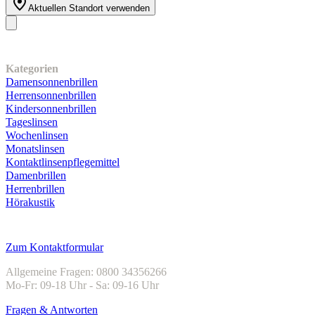
Aktuellen Standort verwenden
Unser Sortiment
Kategorien
Damensonnenbrillen
Herrensonnenbrillen
Kindersonnenbrillen
Tageslinsen
Wochenlinsen
Monatslinsen
Kontaktlinsenpflegemittel
Damenbrillen
Herrenbrillen
Hörakustik
Kundenservice
Zum Kontaktformular
Allgemeine Fragen: 0800 34356266
Mo-Fr: 09-18 Uhr - Sa: 09-16 Uhr
Fragen & Antworten