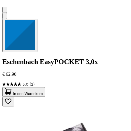
Eschenbach
EasyPOCKET 3,0x
€ 62,90
5.0
(2)
5.0
von
In den Warenkorb
5
Sternen.
2
Bewertungen