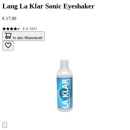
Lang
La Klar Sonic Eyeshaker
€ 17,90
4.3
(45)
4.3
von
In den Warenkorb
5
Sternen.
45
Bewertungen