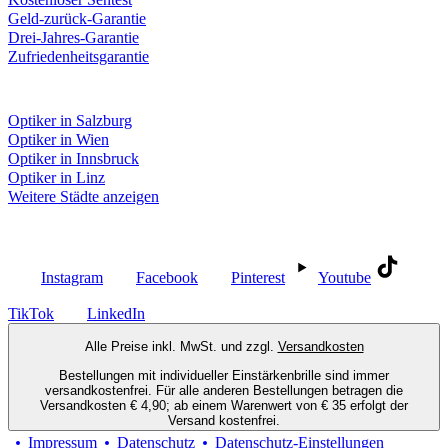
Geld-zurück-Garantie
Drei-Jahres-Garantie
Zufriedenheitsgarantie
Fielmann in deiner Nähe
Optiker in Salzburg
Optiker in Wien
Optiker in Innsbruck
Optiker in Linz
Weitere Städte anzeigen
Social Media
Instagram
Facebook
Pinterest
Youtube
TikTok
LinkedIn
Alle Preise inkl. MwSt. und zzgl.
Versandkosten
Bestellungen mit individueller Einstärkenbrille sind immer
versandkostenfrei. Für alle anderen Bestellungen betragen die
Versandkosten € 4,90; ab einem Warenwert von € 35 erfolgt der
Versand kostenfrei.
Impressum
Datenschutz
Datenschutz-Einstellungen