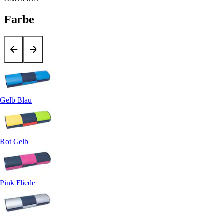
Farbe
Gelb Blau
Rot Gelb
Pink Flieder