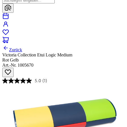
Zurück
Victoria Collection Etui Logic Medium
Rot Gelb
Art.-Nr. 1005670
5.0
(1)