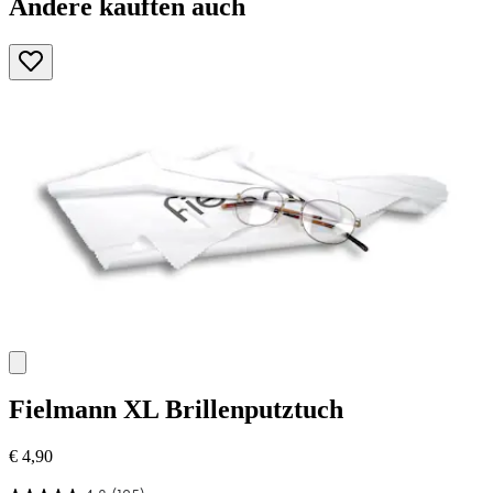
Andere kauften auch
Fielmann
XL Brillenputztuch
€ 4,90