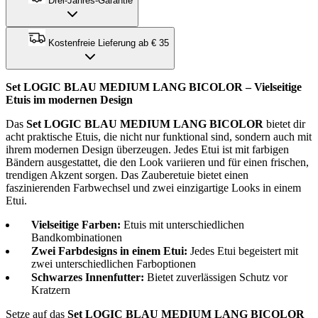
Drei-Jahres-Garantie
Kostenfreie Lieferung ab € 35
Set LOGIC BLAU MEDIUM LANG BICOLOR – Vielseitige
Etuis im modernen Design
Das
Set LOGIC BLAU MEDIUM LANG BICOLOR
bietet dir
acht praktische Etuis, die nicht nur funktional sind, sondern auch mit
ihrem modernen Design überzeugen. Jedes Etui ist mit farbigen
Bändern ausgestattet, die den Look variieren und für einen frischen,
trendigen Akzent sorgen. Das Zauberetuie bietet einen
faszinierenden Farbwechsel und zwei einzigartige Looks in einem
Etui.
Vielseitige Farben:
Etuis mit unterschiedlichen
Bandkombinationen
Zwei Farbdesigns in einem Etui:
Jedes Etui begeistert mit
zwei unterschiedlichen Farboptionen
Schwarzes Innenfutter:
Bietet zuverlässigen Schutz vor
Kratzern
Setze auf das
Set LOGIC BLAU MEDIUM LANG BICOLOR