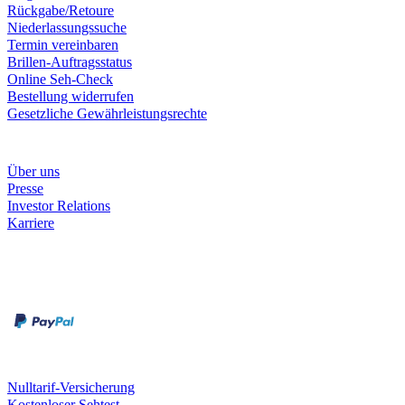
Rückgabe/Retoure
Niederlassungssuche
Termin vereinbaren
Brillen-Auftragsstatus
Online Seh-Check
Bestellung widerrufen
Gesetzliche Gewährleistungsrechte
Unternehmen
Über uns
Presse
Investor Relations
Karriere
Zahlungsarten
Rechnung
Kreditkarte
Unsere Leistungen
Nulltarif-Versicherung
Kostenloser Sehtest