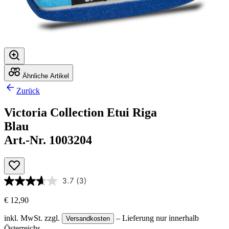
Ähnliche Artikel
Zurück
Victoria Collection Etui Riga
Blau
Art.-Nr. 1003204
3.7
(3)
€ 12,90
inkl. MwSt.
zzgl.
– Lieferung nur innerhalb
Versandkosten
Österreichs