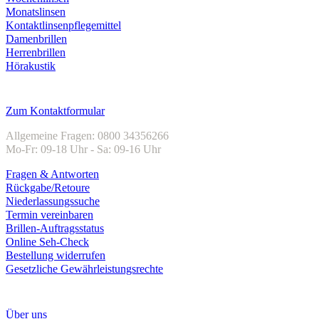
Monatslinsen
Kontaktlinsenpflegemittel
Damenbrillen
Herrenbrillen
Hörakustik
Kundenservice
Zum Kontaktformular
Allgemeine Fragen: 0800 34356266
Mo-Fr: 09-18 Uhr - Sa: 09-16 Uhr
Fragen & Antworten
Rückgabe/Retoure
Niederlassungssuche
Termin vereinbaren
Brillen-Auftragsstatus
Online Seh-Check
Bestellung widerrufen
Gesetzliche Gewährleistungsrechte
Unternehmen
Über uns