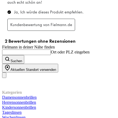
Fielmann in deiner Nähe finden
Ort oder PLZ eingeben
Suchen
Aktuellen Standort verwenden
Unser Sortiment
Kategorien
Damensonnenbrillen
Herrensonnenbrillen
Kindersonnenbrillen
Tageslinsen
Wochenlinsen