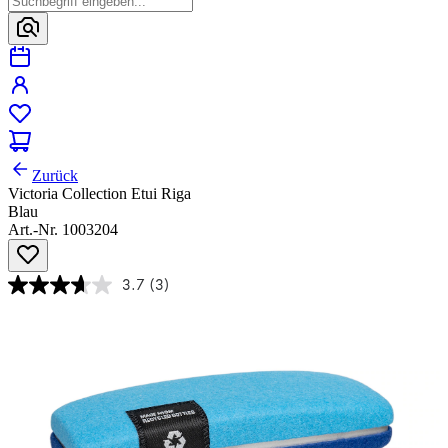
Zurück
Victoria Collection Etui Riga
Blau
Art.-Nr. 1003204
3.7
(3)