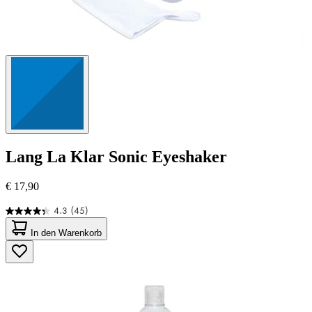
Lang
La Klar Sonic Eyeshaker
€ 17,90
4.3
(45)
4.3
von
In den Warenkorb
5
Sternen.
45
Bewertungen