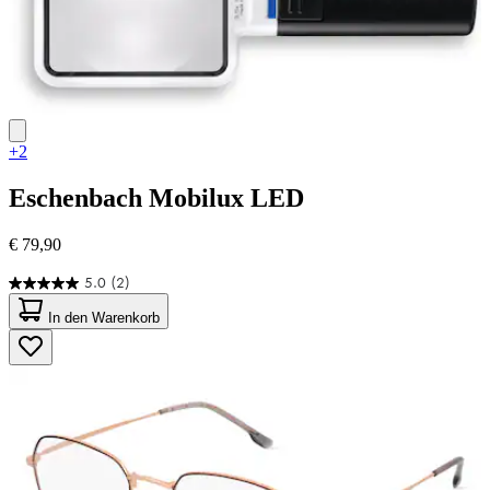
+2
Eschenbach
Mobilux LED
€ 79,90
5.0
(2)
5.0
von
In den Warenkorb
5
Sternen.
2
Bewertungen