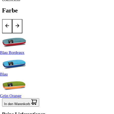
Farbe
Blau Bordeaux
Blau
Grün Orange
In den Warenkorb