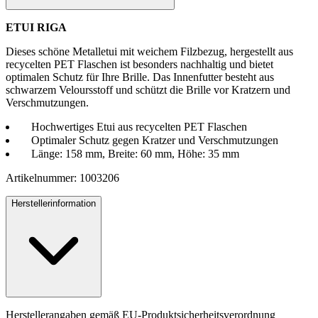
ETUI RIGA
Dieses schöne Metalletui mit weichem Filzbezug, hergestellt aus
recycelten PET Flaschen ist besonders nachhaltig und bietet
optimalen Schutz für Ihre Brille. Das Innenfutter besteht aus
schwarzem Veloursstoff und schützt die Brille vor Kratzern und
Verschmutzungen.
Hochwertiges Etui aus recycelten PET Flaschen
Optimaler Schutz gegen Kratzer und Verschmutzungen
Länge: 158 mm, Breite: 60 mm, Höhe: 35 mm
Artikelnummer: 1003206
Herstellerinformation
Herstellerangaben gemäß EU-Produktsicherheitsverordnung