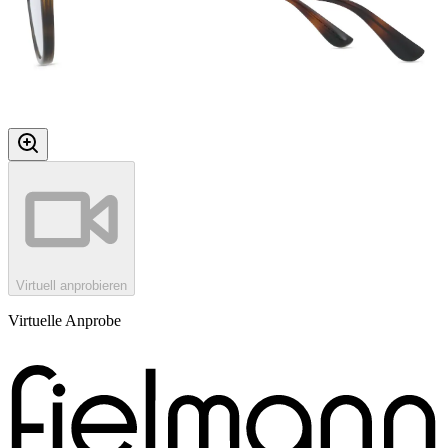
Virtuell anprobieren
Virtuelle Anprobe