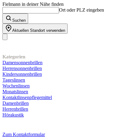
Fielmann in deiner Nähe finden
Ort oder PLZ eingeben
Suchen
Aktuellen Standort verwenden
Unser Sortiment
Kategorien
Damensonnenbrillen
Herrensonnenbrillen
Kindersonnenbrillen
Tageslinsen
Wochenlinsen
Monatslinsen
Kontaktlinsenpflegemittel
Damenbrillen
Herrenbrillen
Hörakustik
Kundenservice
Zum Kontaktformular