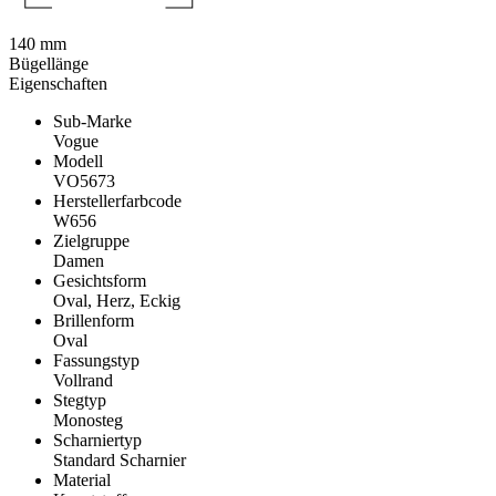
140 mm
Bügellänge
Eigenschaften
Sub-Marke
Vogue
Modell
VO5673
Herstellerfarbcode
W656
Zielgruppe
Damen
Gesichtsform
Oval, Herz, Eckig
Brillenform
Oval
Fassungstyp
Vollrand
Stegtyp
Monosteg
Scharniertyp
Standard Scharnier
Material