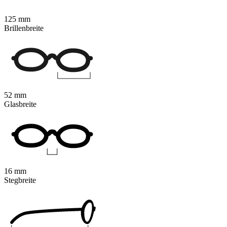
125 mm
Brillenbreite
52 mm
Glasbreite
16 mm
Stegbreite