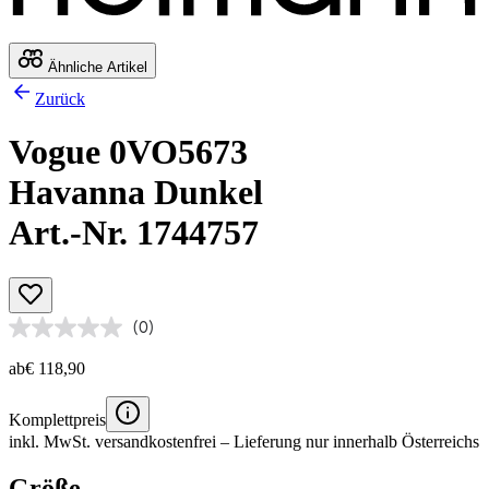
Ähnliche Artikel
Zurück
Vogue 0VO5673
Havanna Dunkel
Art.-Nr. 1744757
(0)
ab
€ 118,90
Komplettpreis
inkl. MwSt.
versandkostenfrei
– Lieferung nur innerhalb Österreichs
Größe