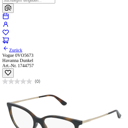
Zurück
Vogue 0VO5673
Havanna Dunkel
Art.-Nr. 1744757
(0)