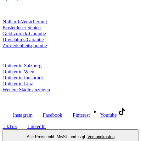
Unsere Leistungen
Nulltarif-Versicherung
Kostenloser Sehtest
Geld-zurück-Garantie
Drei-Jahres-Garantie
Zufriedenheitsgarantie
Fielmann in deiner Nähe
Optiker in Salzburg
Optiker in Wien
Optiker in Innsbruck
Optiker in Linz
Weitere Städte anzeigen
Social Media
Instagram
Facebook
Pinterest
Youtube
TikTok
LinkedIn
Alle Preise inkl. MwSt. und zzgl.
Versandkosten