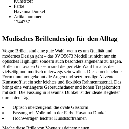
Kunststoff
Farbe
Havanna Dunkel
Artikelnummer
1744757
Modisches Brillendesign für den Alltag
Vogue Brillen sind eine gute Wahl, wenn es um Qualität und
modernes Design geht – das 0VO5673 Modell ist nicht nur ein
optisches Highlight, sondern auch besonders angenehm zu tragen.
Brillen mit ovalen Gläsern sind die perfekte Wahl für alle, die
vielseitig und modisch unterwegs sein wollen. Die schmeichelnde
Form umrahmt gekonnt die Augen und setzt trendige Akzente.
Kunststoff ist ein sehr leichtes und flexibles Rahmenmaterial. Das
bringt eine verlängerte Gebrauchsdauer und hohen Tragekomfort
mit sich. Die Fassung in Havanna Dunkel ist der ideale Begleiter
durch den Tag.
Optisch überzeugend: die ovale Glasform
Fassung mit Vollrand in der Farbe Havanna Dunkel
Hochwertiger, leichter Kunststoffrahmen
Mache diese Brille von Vogue zu deinem neuen