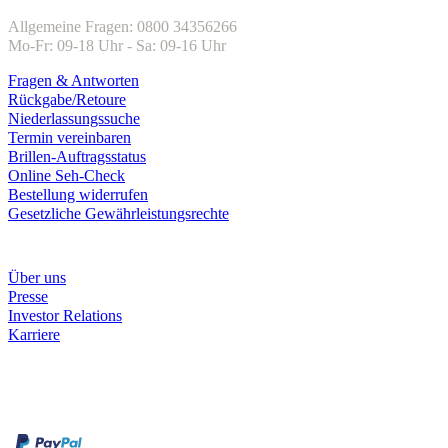
Allgemeine Fragen: 0800 34356266
Mo-Fr: 09-18 Uhr - Sa: 09-16 Uhr
Fragen & Antworten
Rückgabe/Retoure
Niederlassungssuche
Termin vereinbaren
Brillen-Auftragsstatus
Online Seh-Check
Bestellung widerrufen
Gesetzliche Gewährleistungsrechte
Unternehmen
Über uns
Presse
Investor Relations
Karriere
Zahlungsarten
Rechnung
Kreditkarte