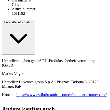
Glasmaterial
Glas
Artikelnummer
1611182
Herstellerinformation
Herstellerangaben gemäß EU-Produktsicherheitsverordnung
(GPSR):
Marke: Vogue
Hersteller: Luxottica group S.p.A., Piazzale Cadorna 3, 20123
Milano, Italy
Kontakt:
https://www.essilorluxottica.com/en/brands/customer-care/
Andere kauften auch