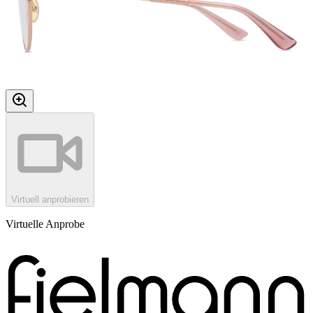
Virtuell anprobieren
Virtuelle Anprobe