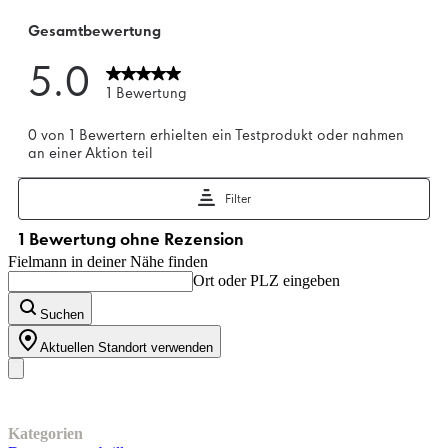
Fielmann in deiner Nähe finden
Ort oder PLZ eingeben
Suchen
Aktuellen Standort verwenden
Unser Sortiment
Kategorien