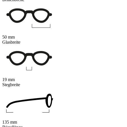
50 mm
Glasbreite
19 mm
Stegbreite
135 mm