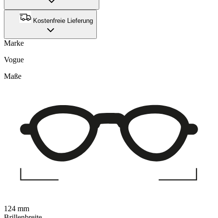
Kostenfreie Lieferung
Marke
Vogue
Maße
124 mm
Brillenbreite