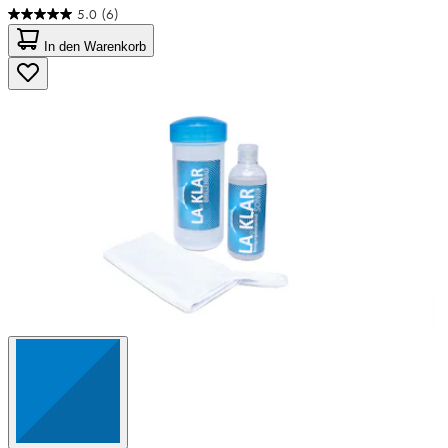
5.0
(6)
5.0
von
In den Warenkorb
5
Sternen.
6
Bewertungen