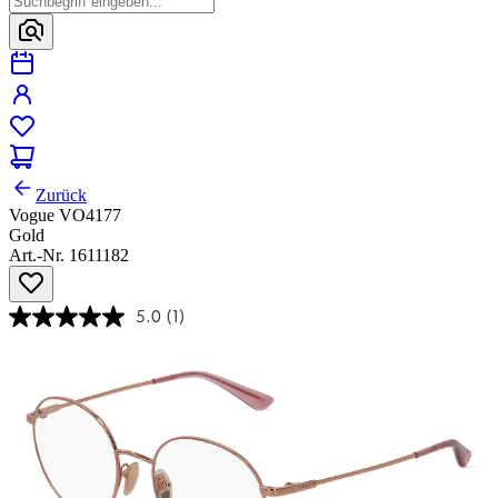
Zurück
Vogue VO4177
Gold
Art.-Nr. 1611182
5.0
(1)