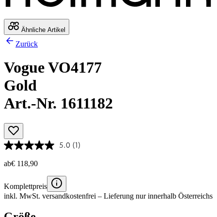
Ähnliche Artikel
Zurück
Vogue VO4177
Gold
Art.-Nr. 1611182
5.0
(1)
ab
€ 118,90
Komplettpreis
inkl. MwSt.
versandkostenfrei
– Lieferung nur innerhalb Österreichs
Größe