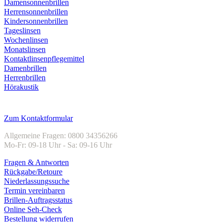
Damensonnenbrillen
Herrensonnenbrillen
Kindersonnenbrillen
Tageslinsen
Wochenlinsen
Monatslinsen
Kontaktlinsenpflegemittel
Damenbrillen
Herrenbrillen
Hörakustik
Kundenservice
Zum Kontaktformular
Allgemeine Fragen: 0800 34356266
Mo-Fr: 09-18 Uhr - Sa: 09-16 Uhr
Fragen & Antworten
Rückgabe/Retoure
Niederlassungssuche
Termin vereinbaren
Brillen-Auftragsstatus
Online Seh-Check
Bestellung widerrufen