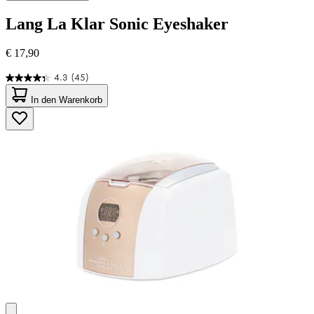
Lang
La Klar Sonic Eyeshaker
€ 17,90
4.3
(45)
4.3
von
In den Warenkorb
5
Sternen.
45
Bewertungen