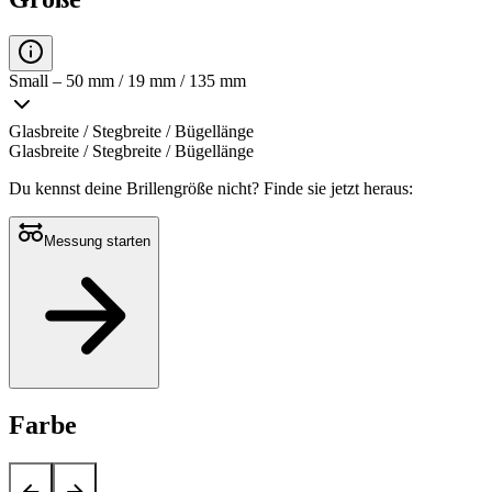
Small – 50 mm / 19 mm / 135 mm
Glasbreite / Stegbreite / Bügellänge
Glasbreite / Stegbreite / Bügellänge
Du kennst deine Brillengröße nicht?
Finde sie jetzt heraus:
Messung starten
Farbe