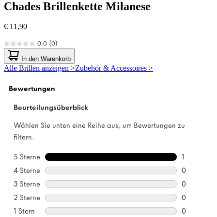
Chades
Brillenkette Milanese
€ 11,90
0.0
(0)
0.0
von
In den Warenkorb
5
Alle Brillen anzeigen >
Zubehör & Accessoires >
Sternen.