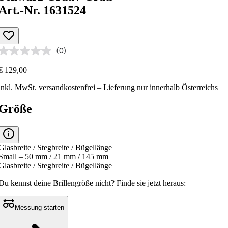
Art.-Nr. 1631524
(0)
€ 129,00
inkl. MwSt.
versandkostenfrei
– Lieferung nur innerhalb Österreichs
Größe
Glasbreite / Stegbreite / Bügellänge
Small – 50 mm / 21 mm / 145 mm
Glasbreite / Stegbreite / Bügellänge
Du kennst deine Brillengröße nicht?
Finde sie jetzt heraus:
Messung starten