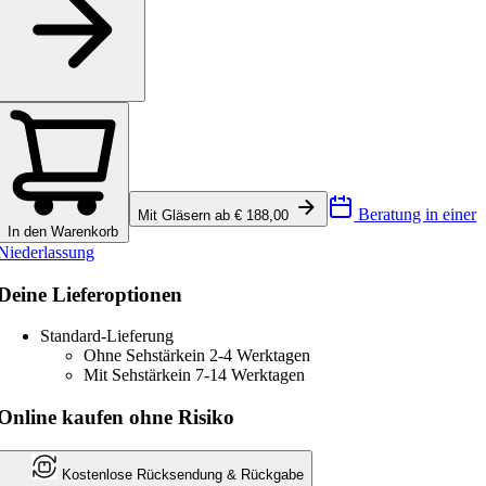
Beratung in einer
Mit Gläsern ab € 188,00
In den Warenkorb
Niederlassung
Deine Lieferoptionen
Standard-Lieferung
Ohne Sehstärke
in 2-4 Werktagen
Mit Sehstärke
in 7-14 Werktagen
Online kaufen ohne Risiko
Kostenlose Rücksendung & Rückgabe