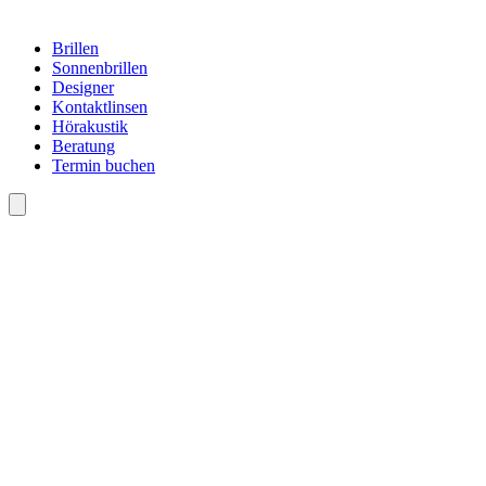
Brillen
Sonnenbrillen
Designer
Kontaktlinsen
Hörakustik
Beratung
Termin buchen