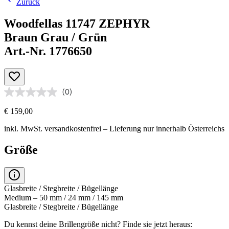
Zurück
Woodfellas 11747 ZEPHYR
Braun Grau / Grün
Art.-Nr. 1776650
(0)
€ 159,00
inkl. MwSt.
versandkostenfrei
– Lieferung nur innerhalb Österreichs
Größe
Glasbreite / Stegbreite / Bügellänge
Medium – 50 mm / 24 mm / 145 mm
Glasbreite / Stegbreite / Bügellänge
Du kennst deine Brillengröße nicht?
Finde sie jetzt heraus: