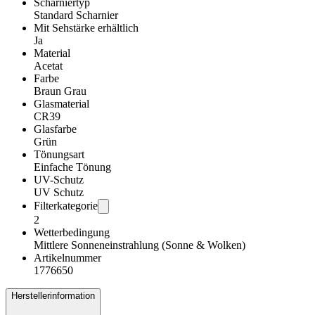
Scharniertyp
Standard Scharnier
Mit Sehstärke erhältlich
Ja
Material
Acetat
Farbe
Braun Grau
Glasmaterial
CR39
Glasfarbe
Grün
Tönungsart
Einfache Tönung
UV-Schutz
UV Schutz
Filterkategorie
2
Wetterbedingung
Mittlere Sonneneinstrahlung (Sonne & Wolken)
Artikelnummer
1776650
Herstellerinformation