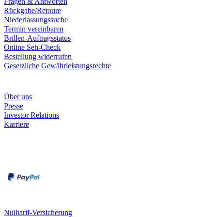
Fragen & Antworten
Rückgabe/Retoure
Niederlassungssuche
Termin vereinbaren
Brillen-Auftragsstatus
Online Seh-Check
Bestellung widerrufen
Gesetzliche Gewährleistungsrechte
Unternehmen
Über uns
Presse
Investor Relations
Karriere
Zahlungsarten
Rechnung
Kreditkarte
Unsere Leistungen
Nulltarif-Versicherung