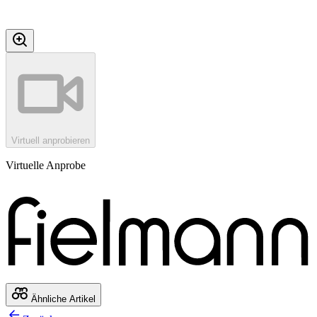
Virtuell anprobieren
Virtuelle Anprobe
Ähnliche Artikel