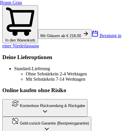
Braun Grau
Beratung in
Mit Gläsern ab € 218,00
In den Warenkorb
einer Niederlassung
Deine Lieferoptionen
Standard-Lieferung
Ohne Sehstärke
in 2-4 Werktagen
Mit Sehstärke
in 7-14 Werktagen
Online kaufen ohne Risiko
Kostenlose Rücksendung & Rückgabe
Geld-zurück-Garantie (Bestpreisgarantie)