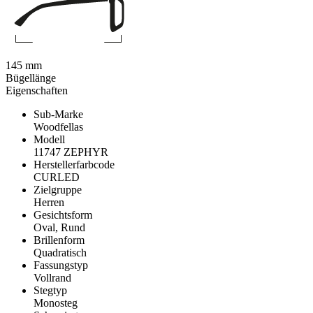
145 mm
Bügellänge
Eigenschaften
Sub-Marke
Woodfellas
Modell
11747 ZEPHYR
Herstellerfarbcode
CURLED
Zielgruppe
Herren
Gesichtsform
Oval, Rund
Brillenform
Quadratisch
Fassungstyp
Vollrand
Stegtyp
Monosteg