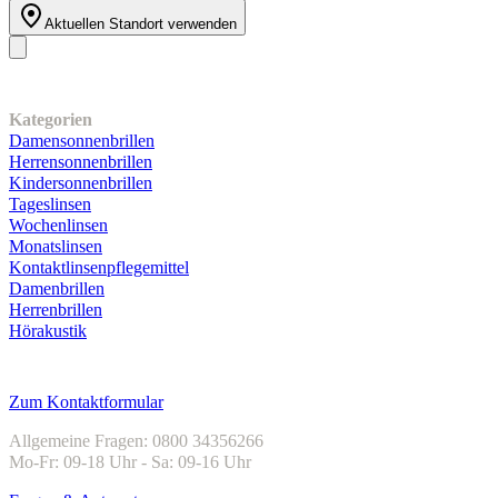
Aktuellen Standort verwenden
Unser Sortiment
Kategorien
Damensonnenbrillen
Herrensonnenbrillen
Kindersonnenbrillen
Tageslinsen
Wochenlinsen
Monatslinsen
Kontaktlinsenpflegemittel
Damenbrillen
Herrenbrillen
Hörakustik
Kundenservice
Zum Kontaktformular
Allgemeine Fragen: 0800 34356266
Mo-Fr: 09-18 Uhr - Sa: 09-16 Uhr