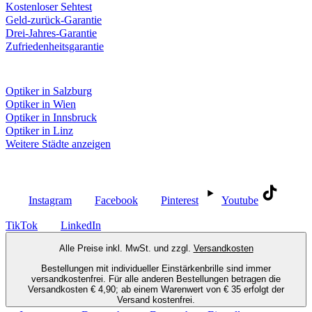
Kostenloser Sehtest
Geld-zurück-Garantie
Drei-Jahres-Garantie
Zufriedenheitsgarantie
Fielmann in deiner Nähe
Optiker in Salzburg
Optiker in Wien
Optiker in Innsbruck
Optiker in Linz
Weitere Städte anzeigen
Social Media
Instagram
Facebook
Pinterest
Youtube
TikTok
LinkedIn
Alle Preise inkl. MwSt. und zzgl.
Versandkosten
Bestellungen mit individueller Einstärkenbrille sind immer
versandkostenfrei. Für alle anderen Bestellungen betragen die
Versandkosten € 4,90; ab einem Warenwert von € 35 erfolgt der
Versand kostenfrei.