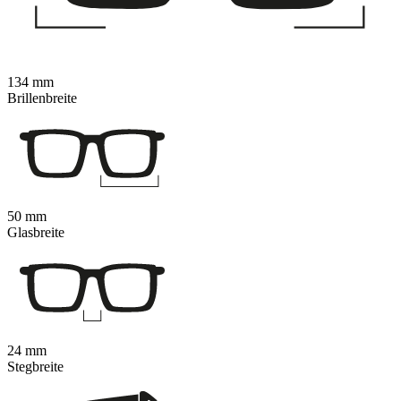
134 mm
Brillenbreite
50 mm
Glasbreite
24 mm
Stegbreite