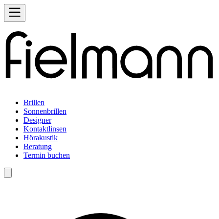
Brillen
Sonnenbrillen
Designer
Kontaktlinsen
Hörakustik
Beratung
Termin buchen