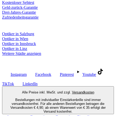
Kostenloser Sehtest
Geld-zurück-Garantie
Drei-Jahres-Garantie
Zufriedenheitsgarantie
Fielmann in deiner Nähe
Optiker in Salzburg
Optiker in Wien
Optiker in Innsbruck
Optiker in Linz
Weitere Städte anzeigen
Social Media
Instagram
Facebook
Pinterest
Youtube
TikTok
LinkedIn
Alle Preise inkl. MwSt. und zzgl.
Versandkosten
Bestellungen mit individueller Einstärkenbrille sind immer
versandkostenfrei. Für alle anderen Bestellungen betragen die
Versandkosten € 4,90; ab einem Warenwert von € 35 erfolgt der
Versand kostenfrei.