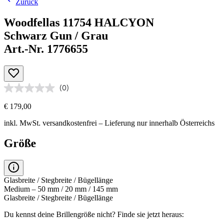
Zurück
Woodfellas 11754 HALCYON
Schwarz Gun / Grau
Art.-Nr. 1776655
(0)
€ 179,00
inkl. MwSt.
versandkostenfrei
– Lieferung nur innerhalb Österreichs
Größe
Glasbreite / Stegbreite / Bügellänge
Medium – 50 mm / 20 mm / 145 mm
Glasbreite / Stegbreite / Bügellänge
Du kennst deine Brillengröße nicht?
Finde sie jetzt heraus: