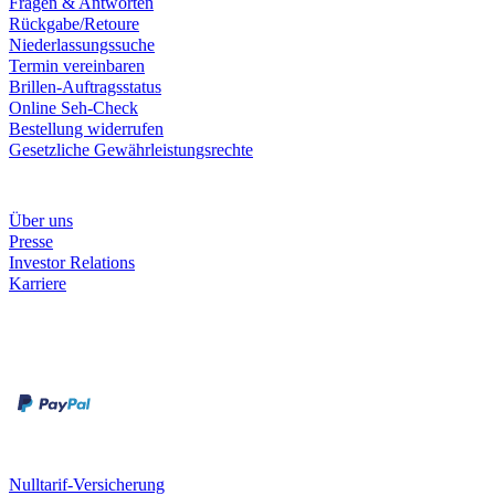
Fragen & Antworten
Rückgabe/Retoure
Niederlassungssuche
Termin vereinbaren
Brillen-Auftragsstatus
Online Seh-Check
Bestellung widerrufen
Gesetzliche Gewährleistungsrechte
Unternehmen
Über uns
Presse
Investor Relations
Karriere
Zahlungsarten
Rechnung
Kreditkarte
Unsere Leistungen
Nulltarif-Versicherung