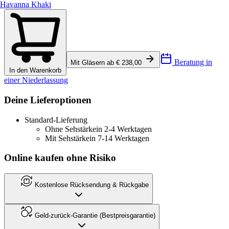
Havanna Khaki
Beratung in
Mit Gläsern ab € 238,00
In den Warenkorb
einer Niederlassung
Deine Lieferoptionen
Standard-Lieferung
Ohne Sehstärke
in 2-4 Werktagen
Mit Sehstärke
in 7-14 Werktagen
Online kaufen ohne Risiko
Kostenlose Rücksendung & Rückgabe
Geld-zurück-Garantie (Bestpreisgarantie)