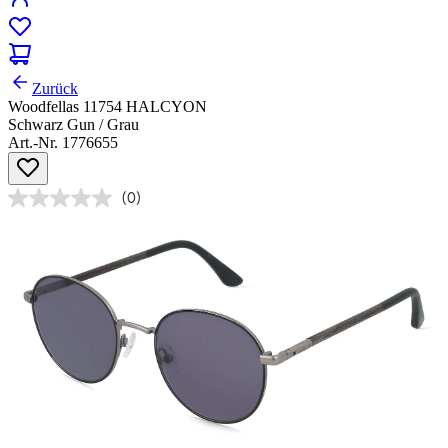
Zurück
Woodfellas 11754 HALCYON
Schwarz Gun / Grau
Art.-Nr. 1776655
(0)