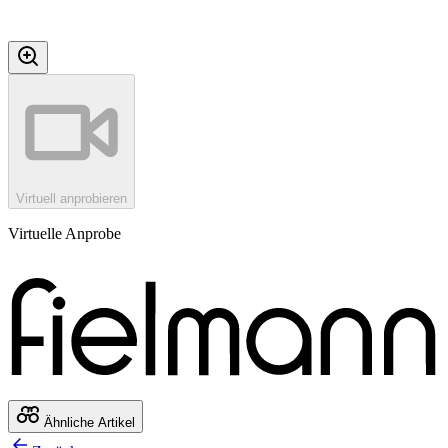
Virtuell anprobieren
Virtuelle Anprobe
Ähnliche Artikel