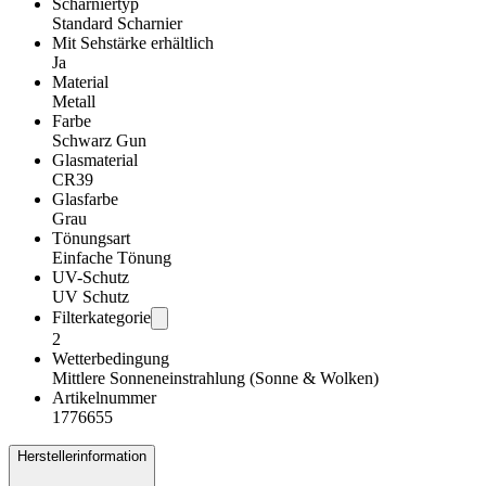
Scharniertyp
Standard Scharnier
Mit Sehstärke erhältlich
Ja
Material
Metall
Farbe
Schwarz Gun
Glasmaterial
CR39
Glasfarbe
Grau
Tönungsart
Einfache Tönung
UV-Schutz
UV Schutz
Filterkategorie
2
Wetterbedingung
Mittlere Sonneneinstrahlung (Sonne & Wolken)
Artikelnummer
1776655
Herstellerinformation