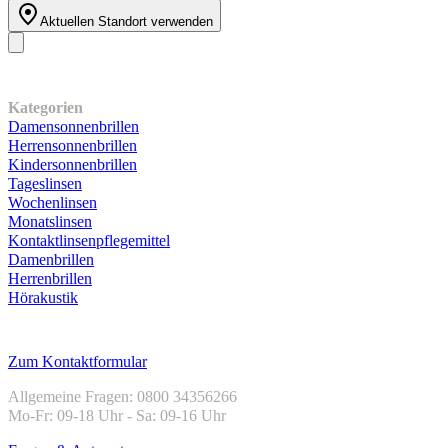
Aktuellen Standort verwenden
Unser Sortiment
Kategorien
Damensonnenbrillen
Herrensonnenbrillen
Kindersonnenbrillen
Tageslinsen
Wochenlinsen
Monatslinsen
Kontaktlinsenpflegemittel
Damenbrillen
Herrenbrillen
Hörakustik
Kundenservice
Zum Kontaktformular
Allgemeine Fragen: 0800 34356266
Mo-Fr: 09-18 Uhr - Sa: 09-16 Uhr