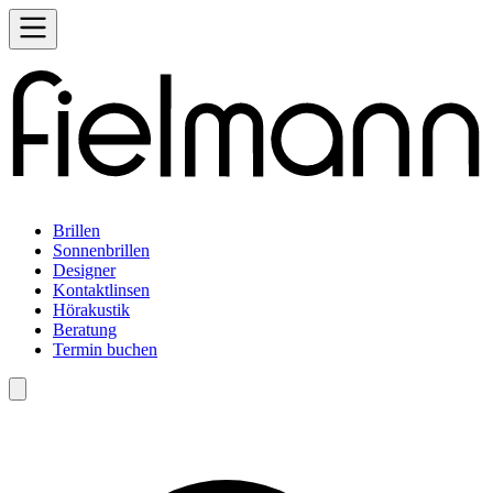
Brillen
Sonnenbrillen
Designer
Kontaktlinsen
Hörakustik
Beratung
Termin buchen