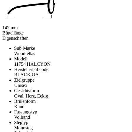
145 mm
Bügellänge
Eigenschaften
Sub-Marke
Woodfellas
Modell
11754 HALCYON
Herstellerfarbcode
BLACK OA
Zielgruppe
Unisex
Gesichtsform
Oval, Herz, Eckig
Brillenform
Rund
Fassungstyp
Vollrand
Stegtyp
Monosteg