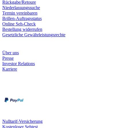
Rückgabe/Retoure
Niederlassungssuche
Termin vereinbaren
Brillen-Auftragsstatus
Online Seh-Check
Bestellung widerrufen
Gesetzliche Gewährleistungsrechte
Unternehmen
Über uns
Presse
Investor Relations
Karriere
Zahlungsarten
Rechnung
Kreditkarte
Unsere Leistungen
Nulltarif-Versicherung
Kostenloser Sehtest