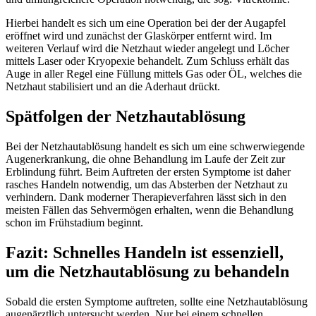
Hierbei handelt es sich um eine Operation bei der der Augapfel
eröffnet wird und zunächst der Glaskörper entfernt wird. Im
weiteren Verlauf wird die Netzhaut wieder angelegt und Löcher
mittels Laser oder Kryopexie behandelt. Zum Schluss erhält das
Auge in aller Regel eine Füllung mittels Gas oder ÖL, welches die
Netzhaut stabilisiert und an die Aderhaut drückt.
Spätfolgen der Netzhautablösung
Bei der Netzhautablösung handelt es sich um eine schwerwiegende
Augenerkrankung, die ohne Behandlung im Laufe der Zeit zur
Erblindung führt. Beim Auftreten der ersten Symptome ist daher
rasches Handeln notwendig, um das Absterben der Netzhaut zu
verhindern. Dank moderner Therapieverfahren lässt sich in den
meisten Fällen das Sehvermögen erhalten, wenn die Behandlung
schon im Frühstadium beginnt.
Fazit: Schnelles Handeln ist essenziell,
um die Netzhautablösung zu behandeln
Sobald die ersten Symptome auftreten, sollte eine Netzhautablösung
augenärztlich untersucht werden. Nur bei einem schnellen