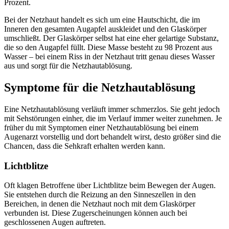
Prozent.
Bei der Netzhaut handelt es sich um eine Hautschicht, die im
Inneren den gesamten Augapfel auskleidet und den Glaskörper
umschließt. Der Glaskörper selbst hat eine eher gelartige Substanz,
die so den Augapfel füllt. Diese Masse besteht zu 98 Prozent aus
Wasser – bei einem Riss in der Netzhaut tritt genau dieses Wasser
aus und sorgt für die Netzhautablösung.
Symptome für die Netzhautablösung
Eine Netzhautablösung verläuft immer schmerzlos. Sie geht jedoch
mit Sehstörungen einher, die im Verlauf immer weiter zunehmen. Je
früher du mit Symptomen einer Netzhautablösung bei einem
Augenarzt vorstellig und dort behandelt wirst, desto größer sind die
Chancen, dass die Sehkraft erhalten werden kann.
Lichtblitze
Oft klagen Betroffene über Lichtblitze beim Bewegen der Augen.
Sie entstehen durch die Reizung an den Sinneszellen in den
Bereichen, in denen die Netzhaut noch mit dem Glaskörper
verbunden ist. Diese Zugerscheinungen können auch bei
geschlossenen Augen auftreten.