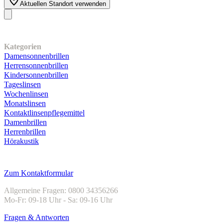
Aktuellen Standort verwenden
Unser Sortiment
Kategorien
Damensonnenbrillen
Herrensonnenbrillen
Kindersonnenbrillen
Tageslinsen
Wochenlinsen
Monatslinsen
Kontaktlinsenpflegemittel
Damenbrillen
Herrenbrillen
Hörakustik
Kundenservice
Zum Kontaktformular
Allgemeine Fragen: 0800 34356266
Mo-Fr: 09-18 Uhr - Sa: 09-16 Uhr
Fragen & Antworten