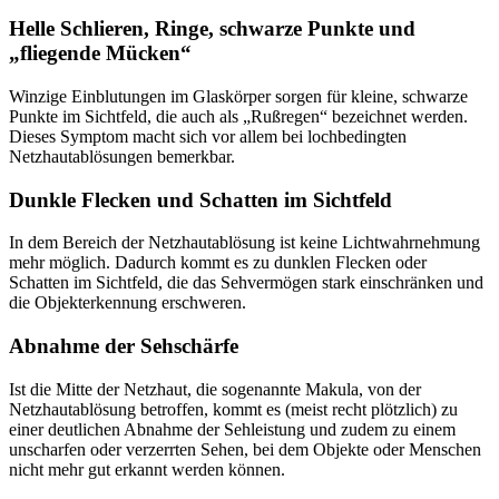
Helle Schlieren, Ringe, schwarze Punkte und
„fliegende Mücken“
Winzige Einblutungen im Glaskörper sorgen für kleine, schwarze
Punkte im Sichtfeld, die auch als „Rußregen“ bezeichnet werden.
Dieses Symptom macht sich vor allem bei lochbedingten
Netzhautablösungen bemerkbar.
Dunkle Flecken und Schatten im Sichtfeld
In dem Bereich der Netzhautablösung ist keine Lichtwahrnehmung
mehr möglich. Dadurch kommt es zu dunklen Flecken oder
Schatten im Sichtfeld, die das Sehvermögen stark einschränken und
die Objekterkennung erschweren.
Abnahme der Sehschärfe
Ist die Mitte der Netzhaut, die sogenannte Makula, von der
Netzhautablösung betroffen, kommt es (meist recht plötzlich) zu
einer deutlichen Abnahme der Sehleistung und zudem zu einem
unscharfen oder verzerrten Sehen, bei dem Objekte oder Menschen
nicht mehr gut erkannt werden können.