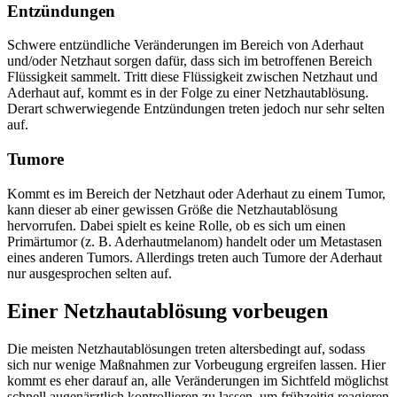
Entzündungen
Schwere entzündliche Veränderungen im Bereich von Aderhaut
und/oder Netzhaut sorgen dafür, dass sich im betroffenen Bereich
Flüssigkeit sammelt. Tritt diese Flüssigkeit zwischen Netzhaut und
Aderhaut auf, kommt es in der Folge zu einer Netzhautablösung.
Derart schwerwiegende Entzündungen treten jedoch nur sehr selten
auf.
Tumore
Kommt es im Bereich der Netzhaut oder Aderhaut zu einem Tumor,
kann dieser ab einer gewissen Größe die Netzhautablösung
hervorrufen. Dabei spielt es keine Rolle, ob es sich um einen
Primärtumor (z. B. Aderhautmelanom) handelt oder um Metastasen
eines anderen Tumors. Allerdings treten auch Tumore der Aderhaut
nur ausgesprochen selten auf.
Einer Netzhautablösung vorbeugen
Die meisten Netzhautablösungen treten altersbedingt auf, sodass
sich nur wenige Maßnahmen zur Vorbeugung ergreifen lassen. Hier
kommt es eher darauf an, alle Veränderungen im Sichtfeld möglichst
schnell augenärztlich kontrollieren zu lassen, um frühzeitig reagieren