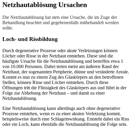
Netzhautablösung Ursachen
Die Netzhautablösung hat stets eine Ursache, die im Zuge der
Behandlung beachtet und gegebenenfalls mitbehandelt werden
sollte.
Loch- und Rissbildung
Durch degenerative Prozesse oder akute Verletzungen können
Löcher oder Risse in der Netzhaut entstehen. Diese sind die
häufigste Ursache für die Netzhautablösung und betreffen etwa 1
von 10.000 Personen. Dabei treten meist am äußeren Rand der
Netzhaut, der sogenannten Peripherie, dünne und veränderte Areale.
Kommt es nun zu einem Zug des Glaskörpers an den betroffenen
Stellen, können Risse und Löcher entstehen. Durch diese
Öffnungen tritt die Flüssigkeit des Glaskörpers aus und führt in der
Folge zur Abhebung der Netzhaut – und damit zu einer
Netzhautablösung.
Eine Netzhautablösung kann allerdings auch ohne degenerative
Prozesse entstehen, wenn es zu einer akuten Verletzung kommt,
beispielsweise durch eine Schlageinwirkung. Entsteht dabei ein Riss
oder ein Loch, kann ebenfalls die Netzhautablösung die Folge sein.