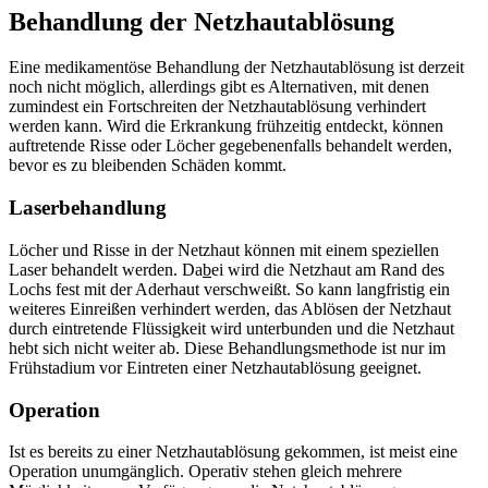
Behandlung der Netzhautablösung
Eine medikamentöse Behandlung der Netzhautablösung ist derzeit
noch nicht möglich, allerdings gibt es Alternativen, mit denen
zumindest ein Fortschreiten der Netzhautablösung verhindert
werden kann. Wird die Erkrankung frühzeitig entdeckt, können
auftretende Risse oder Löcher gegebenenfalls behandelt werden,
bevor es zu bleibenden Schäden kommt.
Laserbehandlung
Löcher und Risse in der Netzhaut können mit einem speziellen
Laser behandelt werden. Da
b
ei wird die Netzhaut am Rand des
Lochs fest mit der Aderhaut verschweißt. So kann langfristig ein
weiteres Einreißen verhindert werden, das Ablösen der Netzhaut
durch eintretende Flüssigkeit wird unterbunden und die Netzhaut
hebt sich nicht weiter ab. Diese Behandlungsmethode ist nur im
Frühstadium vor Eintreten einer Netzhautablösung geeignet.
Operation
Ist es bereits zu einer Netzhautablösung gekommen, ist meist eine
Operation unumgänglich. Operativ stehen gleich mehrere