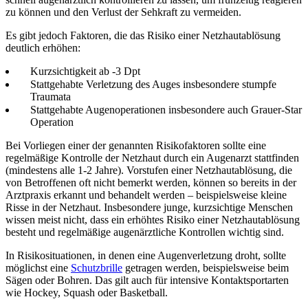
zu können und den Verlust der Sehkraft zu vermeiden.
Es gibt jedoch Faktoren, die das Risiko einer Netzhautablösung
deutlich erhöhen:
Kurzsichtigkeit ab -3 Dpt
Stattgehabte Verletzung des Auges insbesondere stumpfe
Traumata
Stattgehabte Augenoperationen insbesondere auch Grauer-Star
Operation
Bei Vorliegen einer der genannten Risikofaktoren sollte eine
regelmäßige Kontrolle der Netzhaut durch ein Augenarzt stattfinden
(mindestens alle 1-2 Jahre). Vorstufen einer Netzhautablösung, die
von Betroffenen oft nicht bemerkt werden, können so bereits in der
Arztpraxis erkannt und behandelt werden – beispielsweise kleine
Risse in der Netzhaut. Insbesondere junge, kurzsichtige Menschen
wissen meist nicht, dass ein erhöhtes Risiko einer Netzhautablösung
besteht und regelmäßige augenärztliche Kontrollen wichtig sind.
In Risikosituationen, in denen eine Augenverletzung droht, sollte
möglichst eine
Schutzbrille
getragen werden, beispielsweise beim
Sägen oder Bohren. Das gilt auch für intensive Kontaktsportarten
wie Hockey, Squash oder Basketball.