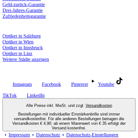
Geld-zurück-Garantie
Drei-Jahres-Garantie
Zufriedenheitsgarantie
Fielmann in deiner Nähe
Optiker in Salzburg
Optiker in Wien
Optiker in Innsbruck
Optiker in Linz
Weitere Städte anzeigen
Social Media
Instagram
Facebook
Pinterest
Youtube
TikTok
LinkedIn
Alle Preise inkl. MwSt. und zzgl.
Versandkosten
Bestellungen mit individueller Einstärkenbrille sind immer
versandkostenfrei. Für alle anderen Bestellungen betragen die
Versandkosten € 4,90; ab einem Warenwert von € 35 erfolgt der
Versand kostenfrei.
Impressum
Datenschutz
Datenschutz-Einstellungen