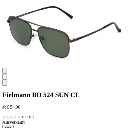
Sternen.
1
Bewertung
Fielmann
BD 524 SUN CL
ab
€ 54,90
0.0
(0)
0.0
Ausverkauft
von