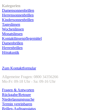
Kategorien
Damensonnenbrillen
Herrensonnenbrillen
Kindersonnenbrillen
Tageslinsen
Wochenlinsen
Monatslinsen
Kontaktlinsenpflegemittel
Damenbrillen
Herrenbrillen
Hörakustik
Kundenservice
Zum Kontaktformular
Allgemeine Fragen: 0800 34356266
Mo-Fr: 09-18 Uhr - Sa: 09-16 Uhr
Fragen & Antworten
Rückgabe/Retoure
Niederlassungssuche
Termin vereinbaren
Brillen-Auftragsstatus