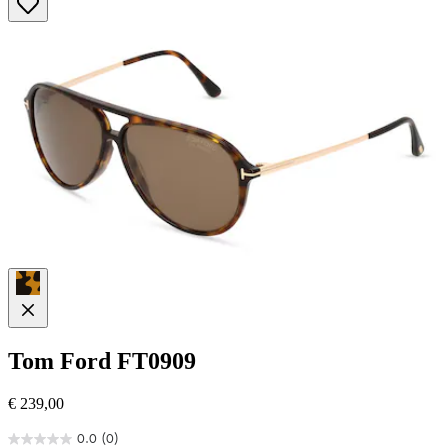
5
Sternen.
Tom Ford
FT0909
€ 239,00
0.0
(0)
0.0