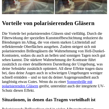
Vorteile von polarisierenden Gläsern
Die Vorteile bei polarisierenden Gläsern sind vielfältig. Durch die
Filterwirkung der speziellen Kunststoffbeschichtung reduzierst du
Blendungen im Alltag, die von einem starken Lichteinfall auf
reflektierende Oberflächen ausgehen. Zudem steigert sich mit
polarisierenden Brillengläsern die Wahrnehmung von Hell-Dunkel-
Kontrasten, sodass du auch an hellen und sonnigen Tagen noch gut
sehen kannst. Die stärkere Wahrnehmung der Kontraste führt
zusätzlich zu einer detaillierteren Darstellung der Umgebung, was
deine Sehstärke zusätzlich optimiert. All diese Effekte tragen dazu
bei, dass deine Augen auch in schwierigen Umgebungen weniger
schnell ermüden – und so tust du deiner Augengesundheit auch
langfristig etwas Gutes. Wenn du zu einer
Sonnenbrille mit
polarisierenden Gläsern
greifst, unterstützt auch der integrierte UV-
Schutz diesen Effekt.
Situationen, in denen das Tragen vorteilhaft ist