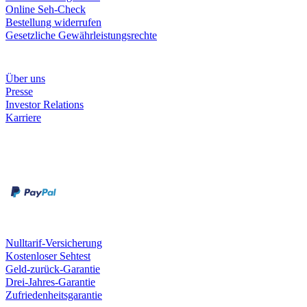
Online Seh-Check
Bestellung widerrufen
Gesetzliche Gewährleistungsrechte
Unternehmen
Über uns
Presse
Investor Relations
Karriere
Zahlungsarten
Rechnung
Kreditkarte
Unsere Leistungen
Nulltarif-Versicherung
Kostenloser Sehtest
Geld-zurück-Garantie
Drei-Jahres-Garantie
Zufriedenheitsgarantie