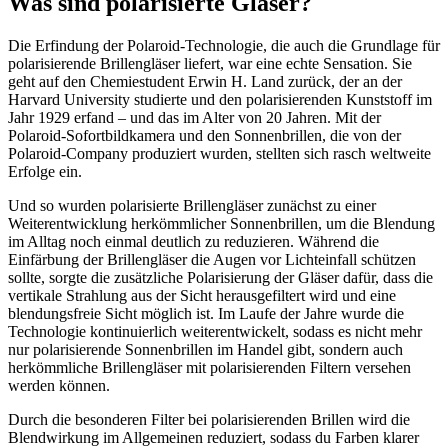
Was sind polarisierte Gläser?
Die Erfindung der Polaroid-Technologie, die auch die Grundlage für
polarisierende Brillengläser liefert, war eine echte Sensation. Sie
geht auf den Chemiestudent Erwin H. Land zurück, der an der
Harvard University studierte und den polarisierenden Kunststoff im
Jahr 1929 erfand – und das im Alter von 20 Jahren. Mit der
Polaroid-Sofortbildkamera und den Sonnenbrillen, die von der
Polaroid-Company produziert wurden, stellten sich rasch weltweite
Erfolge ein.
Und so wurden polarisierte Brillengläser zunächst zu einer
Weiterentwicklung herkömmlicher Sonnenbrillen, um die Blendung
im Alltag noch einmal deutlich zu reduzieren. Während die
Einfärbung der Brillengläser die Augen vor Lichteinfall schützen
sollte, sorgte die zusätzliche Polarisierung der Gläser dafür, dass die
vertikale Strahlung aus der Sicht herausgefiltert wird und eine
blendungsfreie Sicht möglich ist. Im Laufe der Jahre wurde die
Technologie kontinuierlich weiterentwickelt, sodass es nicht mehr
nur polarisierende Sonnenbrillen im Handel gibt, sondern auch
herkömmliche Brillengläser mit polarisierenden Filtern versehen
werden können.
Durch die besonderen Filter bei polarisierenden Brillen wird die
Blendwirkung im Allgemeinen reduziert, sodass du Farben klarer