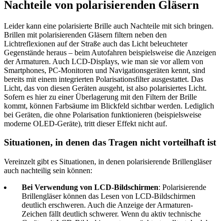
Nachteile von polarisierenden Gläsern
Leider kann eine polarisierte Brille auch Nachteile mit sich bringen.
Brillen mit polarisierenden Gläsern filtern neben den
Lichtreflexionen auf der Straße auch das Licht beleuchteter
Gegenstände heraus – beim Autofahren beispielsweise die Anzeigen
der Armaturen. Auch LCD-Displays, wie man sie vor allem von
Smartphones, PC-Monitoren und Navigationsgeräten kennt, sind
bereits mit einem integrierten Polarisationsfilter ausgestattet. Das
Licht, das von diesen Geräten ausgeht, ist also polarisiertes Licht.
Sofern es hier zu einer Überlagerung mit den Filtern der Brille
kommt, können Farbsäume im Blickfeld sichtbar werden. Lediglich
bei Geräten, die ohne Polarisation funktionieren (beispielsweise
moderne OLED-Geräte), tritt dieser Effekt nicht auf.
Situationen, in denen das Tragen nicht vorteilhaft ist
Vereinzelt gibt es Situationen, in denen polarisierende Brillengläser
auch nachteilig sein können:
Bei Verwendung von LCD-Bildschirmen
: Polarisierende
Brillengläser können das Lesen von LCD-Bildschirmen
deutlich erschweren. Auch die Anzeige der Armaturen-
Zeichen fällt deutlich schwerer. Wenn du aktiv technische