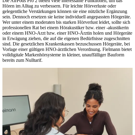
Die AirPods Pro 2 bieten viele interessante Funktionen, um das
Hören im Alltag zu verbessern. Für leichte Hörverluste oder
gelegentliche Verstärkungen können sie eine nützliche Ergänzung
sein. Dennoch ersetzen sie keine individuell angepassten Hörgeräte.
Wer unter einem moderaten bis starken Hörverlust leidet, sollte sich
professionellen Rat bei einem Hörakustiker bzw. einer -akustikerin
oder einem HNO-Arzt bzw. einer HNO-Ärztin holen und Hörgeräte
in Erwägung ziehen, die auf die eigenen Bedürfnisse zugeschnitten
sind. Die gesetzlichen Krankenkassen bezuschussen Hörgeräte, bei
Vorlage einer gültigen HNO-ärztlichen Verordnung. Fielmann bietet
volldigitale Markenhörsysteme in kleiner, unauffälliger Bauform
bereits zum Nulltarif.