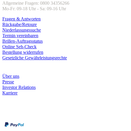
Allgemeine Fragen: 0800 34356266
Mo-Fr: 09-18 Uhr - Sa: 09-16 Uhr
Fragen & Antworten
Rückgabe/Retoure
Niederlassungssuche
Termin vereinbaren
Brillen-Auftragsstatus
Online Seh-Check
Bestellung widerrufen
Gesetzliche Gewährleistungsrechte
Unternehmen
Über uns
Presse
Investor Relations
Karriere
Zahlungsarten
Rechnung
Kreditkarte