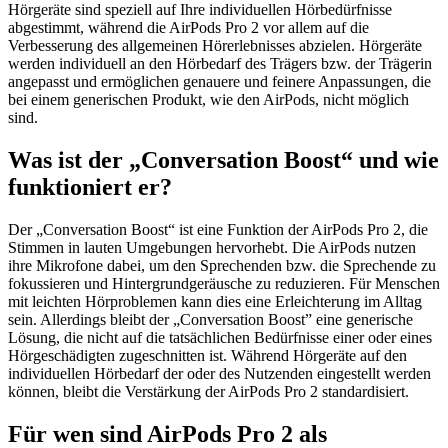
Hörgeräte sind speziell auf Ihre individuellen Hörbedürfnisse
abgestimmt, während die AirPods Pro 2 vor allem auf die
Verbesserung des allgemeinen Hörerlebnisses abzielen. Hörgeräte
werden individuell an den Hörbedarf des Trägers bzw. der Trägerin
angepasst und ermöglichen genauere und feinere Anpassungen, die
bei einem generischen Produkt, wie den AirPods, nicht möglich
sind.
Was ist der „Conversation Boost“ und wie
funktioniert er?
Der „Conversation Boost“ ist eine Funktion der AirPods Pro 2, die
Stimmen in lauten Umgebungen hervorhebt. Die AirPods nutzen
ihre Mikrofone dabei, um den Sprechenden bzw. die Sprechende zu
fokussieren und Hintergrundgeräusche zu reduzieren. Für Menschen
mit leichten Hörproblemen kann dies eine Erleichterung im Alltag
sein. Allerdings bleibt der „Conversation Boost” eine generische
Lösung, die nicht auf die tatsächlichen Bedürfnisse einer oder eines
Hörgeschädigten zugeschnitten ist. Während Hörgeräte auf den
individuellen Hörbedarf der oder des Nutzenden eingestellt werden
können, bleibt die Verstärkung der AirPods Pro 2 standardisiert.
Für wen sind AirPods Pro 2 als