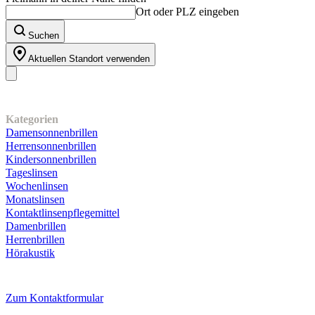
Ort oder PLZ eingeben
Suchen
Aktuellen Standort verwenden
Unser Sortiment
Kategorien
Damensonnenbrillen
Herrensonnenbrillen
Kindersonnenbrillen
Tageslinsen
Wochenlinsen
Monatslinsen
Kontaktlinsenpflegemittel
Damenbrillen
Herrenbrillen
Hörakustik
Kundenservice
Zum Kontaktformular