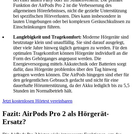
Funktion der AirPods Pro 2 ist die Verbesserung des
allgemeinen Hörerlebnisses, nicht die gezielte Unterstützung
bei spezifischen Hörverlusten. Dies kann insbesondere in
lauten Umgebungen oder bei komplexen Geräuschkulissen zu
Einschränkungen führen.
Langlebigkeit und Tragekomfort:
Moderne Hörgeräte sind
heutzutage klein und unauffällig. Sie sind darauf ausgelegt,
über viele Jahre hinweg täglich getragen zu werden. Für den
optimalen Tragekomfort können Hörgeräte individuell an die
Form des Gehörganges angepasst werden. Die
Energieversorgung mittels Akkutechnik oder Batterien sorgt
dafür, dass Hörgeräte problemlos über den Tag hinweg
getragen werden können. Die AirPods hingegen sind eher für
den gelegentlichen Gebrauch gedacht und nicht für eine
dauerhafte Hörunterstützung, da der Akku lediglich bis zu 5,5
Stunden im Normalbetrieb hält.
Jetzt kostenlosen Hörtest vereinbaren
Fazit: AirPods Pro 2 als Hörgerät-
Ersatz?