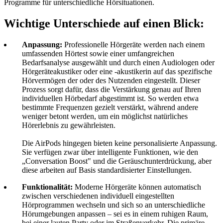
Programme für unterschiedliche Hörsituationen.
Wichtige Unterschiede auf einen Blick:
Anpassung:
Professionelle Hörgeräte werden nach einem
umfassenden Hörtest sowie einer umfangreichen
Bedarfsanalyse ausgewählt und durch einen Audiologen oder
Hörgeräteakustiker oder eine -akustikerin auf das spezifische
Hörvermögen der oder des Nutzenden eingestellt. Dieser
Prozess sorgt dafür, dass die Verstärkung genau auf Ihren
individuellen Hörbedarf abgestimmt ist. So werden etwa
bestimmte Frequenzen gezielt verstärkt, während andere
weniger betont werden, um ein möglichst natürliches
Hörerlebnis zu gewährleisten.
Die AirPods hingegen bieten keine personalisierte Anpassung.
Sie verfügen zwar über intelligente Funktionen, wie den
„Conversation Boost" und die Geräuschunterdrückung, aber
diese arbeiten auf Basis standardisierter Einstellungen.
Funktionalität:
Moderne Hörgeräte können automatisch
zwischen verschiedenen individuell eingestellten
Hörprogrammen wechseln und sich so an unterschiedliche
Hörumgebungen anpassen – sei es in einem ruhigen Raum,
bei einer lauten Party oder im Straßenverkehr. Die primäre