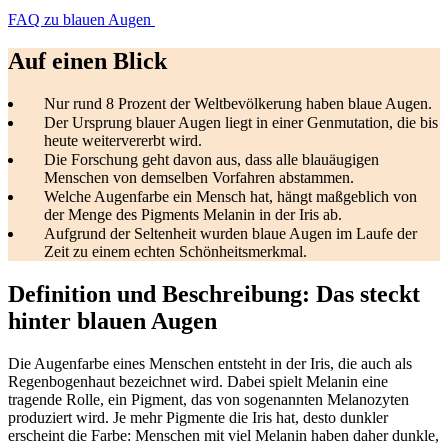
FAQ zu blauen Augen
Auf einen Blick
Nur rund 8 Prozent der Weltbevölkerung haben blaue Augen.
Der Ursprung blauer Augen liegt in einer Genmutation, die bis
heute weitervererbt wird.
Die Forschung geht davon aus, dass alle blauäugigen
Menschen von demselben Vorfahren abstammen.
Welche Augenfarbe ein Mensch hat, hängt maßgeblich von
der Menge des Pigments Melanin in der Iris ab.
Aufgrund der Seltenheit wurden blaue Augen im Laufe der
Zeit zu einem echten Schönheitsmerkmal.
Definition und Beschreibung: Das steckt
hinter blauen Augen
Die Augenfarbe eines Menschen entsteht in der Iris, die auch als
Regenbogenhaut bezeichnet wird. Dabei spielt Melanin eine
tragende Rolle, ein Pigment, das von sogenannten Melanozyten
produziert wird. Je mehr Pigmente die Iris hat, desto dunkler
erscheint die Farbe: Menschen mit viel Melanin haben daher dunkle,