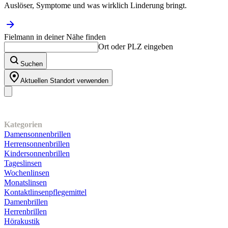
Auslöser, Symptome und was wirklich Linderung bringt.
Fielmann in deiner Nähe finden
Ort oder PLZ eingeben
Suchen
Aktuellen Standort verwenden
Unser Sortiment
Kategorien
Damensonnenbrillen
Herrensonnenbrillen
Kindersonnenbrillen
Tageslinsen
Wochenlinsen
Monatslinsen
Kontaktlinsenpflegemittel
Damenbrillen
Herrenbrillen
Hörakustik