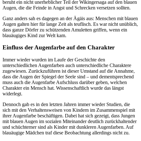
beruht ein nicht unerheblicher Teil der Wikingersaga auf den blauen
Augen, die die Feinde in Angst und Schrecken versetzen sollten.
Ganz anders sah es dagegen an der Ägäis aus: Menschen mit blauen
Augen galten hier für lange Zeit als teuflisch. Es war nicht unüblich,
dass ganze Dörfer zu schützenden Amuletten griffen, wenn ein
blauäugiges Kind zur Welt kam.
Einfluss der Augenfarbe auf den Charakter
Immer wieder wurden im Laufe der Geschichte den
unterschiedlichen Augenfarben auch unterschiedliche Charaktere
zugewiesen. Zurückzuführen ist dieser Umstand auf die Annahme,
dass die Augen der Spiegel der Seele sind – und dementsprechend
muss auch die Augenfarbe Aufschluss darüber geben, welchen
Charakter ein Mensch hat. Wissenschaftlich wurde das längst
widerlegt.
Dennoch gab es in den letzten Jahren immer wieder Studien, die
sich mit den Verhaltensweisen von Kindern im Zusammenspiel mit
ihrer Augenfarbe beschäftigen. Dabei hat sich gezeigt, dass Jungen
mit blauen Augen im sozialen Miteinander deutlich zurückhaltender
und schüchterner sind als Kinder mit dunkleren Augenfarben. Auf
blauäugige Mädchen traf diese Beobachtung allerdings nicht zu.