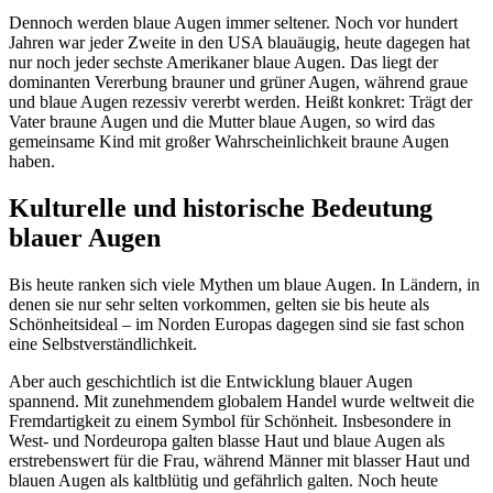
Dennoch werden blaue Augen immer seltener. Noch vor hundert
Jahren war jeder Zweite in den USA blauäugig, heute dagegen hat
nur noch jeder sechste Amerikaner blaue Augen. Das liegt der
dominanten Vererbung brauner und grüner Augen, während graue
und blaue Augen rezessiv vererbt werden. Heißt konkret: Trägt der
Vater braune Augen und die Mutter blaue Augen, so wird das
gemeinsame Kind mit großer Wahrscheinlichkeit braune Augen
haben.
Kulturelle und historische Bedeutung
blauer Augen
Bis heute ranken sich viele Mythen um blaue Augen. In Ländern, in
denen sie nur sehr selten vorkommen, gelten sie bis heute als
Schönheitsideal – im Norden Europas dagegen sind sie fast schon
eine Selbstverständlichkeit.
Aber auch geschichtlich ist die Entwicklung blauer Augen
spannend. Mit zunehmendem globalem Handel wurde weltweit die
Fremdartigkeit zu einem Symbol für Schönheit. Insbesondere in
West- und Nordeuropa galten blasse Haut und blaue Augen als
erstrebenswert für die Frau, während Männer mit blasser Haut und
blauen Augen als kaltblütig und gefährlich galten. Noch heute