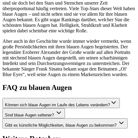
sind sie doch bei den Stars und Sternchen unserer Zeit
überproportional häufig vertreten. Viele Top-Stars dieser Welt haben
blaue Augen – und nicht selten sind sie vor allem für ihre blauen
Augen bekannt. Es gibt sogar Rankings darüber, welcher Star die
schönsten blauen Augen hat. Helligkeit, Strahlkraft und Klarheit
spielen dabei scheinbar eine wichtige Rolle.
Aber auch in der Geschichte wurde immer wieder vermerkt, wenn
große Persönlichkeiten mit ihren blauen Augen begeisterten. Der
legendäre Eroberer Alexander der Große wurde auf allen Portraits
mit stechend blauen Augen dargestellt, um seinen scharfsinnigen
Intellekt und sein Durchsetzungsvermögen zu unterstreichen. Der
bekannte Sänger Frank Sinatra bekam sogar den Beinamen „Ol‘
Blue Eyes“, weil seine Augen zu einem Markenzeichen wurden.
FAQ zu blauen Augen
Können sich blaue Augen im Laufe des Lebens verändern?
Sind blaue Augen seltener?
Gibt es künstliche Möglichkeiten, blaue Augen zu bekommen?