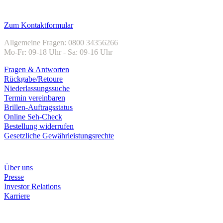
Kundenservice
Zum Kontaktformular
Allgemeine Fragen: 0800 34356266
Mo-Fr: 09-18 Uhr - Sa: 09-16 Uhr
Fragen & Antworten
Rückgabe/Retoure
Niederlassungssuche
Termin vereinbaren
Brillen-Auftragsstatus
Online Seh-Check
Bestellung widerrufen
Gesetzliche Gewährleistungsrechte
Unternehmen
Über uns
Presse
Investor Relations
Karriere
Zahlungsarten