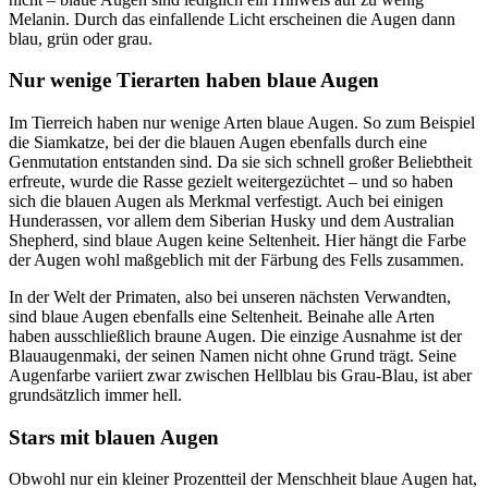
Melanin. Durch das einfallende Licht erscheinen die Augen dann
blau, grün oder grau.
Nur wenige Tierarten haben blaue Augen
Im Tierreich haben nur wenige Arten blaue Augen. So zum Beispiel
die Siamkatze, bei der die blauen Augen ebenfalls durch eine
Genmutation entstanden sind. Da sie sich schnell großer Beliebtheit
erfreute, wurde die Rasse gezielt weitergezüchtet – und so haben
sich die blauen Augen als Merkmal verfestigt. Auch bei einigen
Hunderassen, vor allem dem Siberian Husky und dem Australian
Shepherd, sind blaue Augen keine Seltenheit. Hier hängt die Farbe
der Augen wohl maßgeblich mit der Färbung des Fells zusammen.
In der Welt der Primaten, also bei unseren nächsten Verwandten,
sind blaue Augen ebenfalls eine Seltenheit. Beinahe alle Arten
haben ausschließlich braune Augen. Die einzige Ausnahme ist der
Blauaugenmaki, der seinen Namen nicht ohne Grund trägt. Seine
Augenfarbe variiert zwar zwischen Hellblau bis Grau-Blau, ist aber
grundsätzlich immer hell.
Stars mit blauen Augen
Obwohl nur ein kleiner Prozentteil der Menschheit blaue Augen hat,