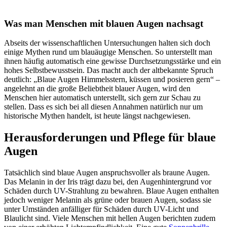
Was man Menschen mit blauen Augen nachsagt
Abseits der wissenschaftlichen Untersuchungen halten sich doch
einige Mythen rund um blauäugige Menschen. So unterstellt man
ihnen häufig automatisch eine gewisse Durchsetzungsstärke und ein
hohes Selbstbewusstsein. Das macht auch der altbekannte Spruch
deutlich: „Blaue Augen Himmelsstern, küssen und posieren gern“ –
angelehnt an die große Beliebtheit blauer Augen, wird den
Menschen hier automatisch unterstellt, sich gern zur Schau zu
stellen. Dass es sich bei all diesen Annahmen natürlich nur um
historische Mythen handelt, ist heute längst nachgewiesen.
Herausforderungen und Pflege für blaue
Augen
Tatsächlich sind blaue Augen anspruchsvoller als braune Augen.
Das Melanin in der Iris trägt dazu bei, den Augenhintergrund vor
Schäden durch UV-Strahlung zu bewahren. Blaue Augen enthalten
jedoch weniger Melanin als grüne oder brauen Augen, sodass sie
unter Umständen anfälliger für Schäden durch UV-Licht und
Blaulicht sind. Viele Menschen mit hellen Augen berichten zudem