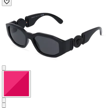
5
Sternen.
11
Bewertungen