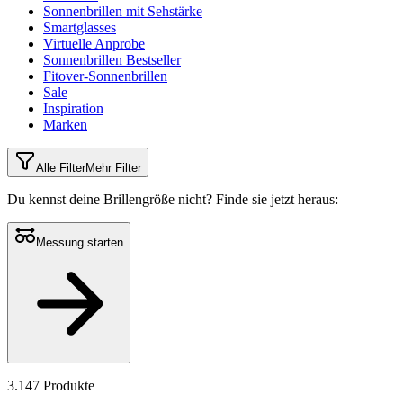
Sonnenbrillen mit Sehstärke
Smartglasses
Virtuelle Anprobe
Sonnenbrillen Bestseller
Fitover-Sonnenbrillen
Sale
Inspiration
Marken
Alle Filter
Mehr Filter
Du kennst deine Brillengröße nicht?
Finde sie jetzt heraus:
Messung starten
3.147 Produkte