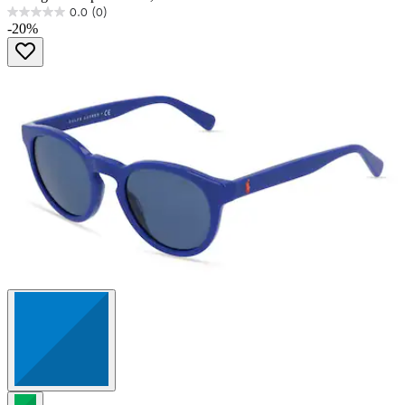
0.0
(0)
0.0
-20%
von
5
Sternen.