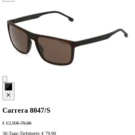
Sternen.
1
Bewertung
Carrera
8047/S
€ 63,90
€ 79,90
30-Tage-Tiefstpreis: € 79,90