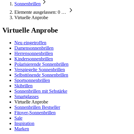
Sonnenbrillen
Elemente ausgelassen: 0
…
Virtuelle Anprobe
Virtuelle Anprobe
Neu eingetroffen
Damensonnenbrillen
Herrensonnenbrillen
Kindersonnenbrillen
Polarisierende Sonnenbrillen
Verspiegelte Sonnenbrillen
Selbsttönende Sonnenbrillen
Sportsonnenbrillen
Skibrillen
Sonnenbrillen mit Sehstärke
Smartglasses
Virtuelle Anprobe
Sonnenbrillen Bestseller
Fitover-Sonnenbrillen
Sale
Inspiration
Marken