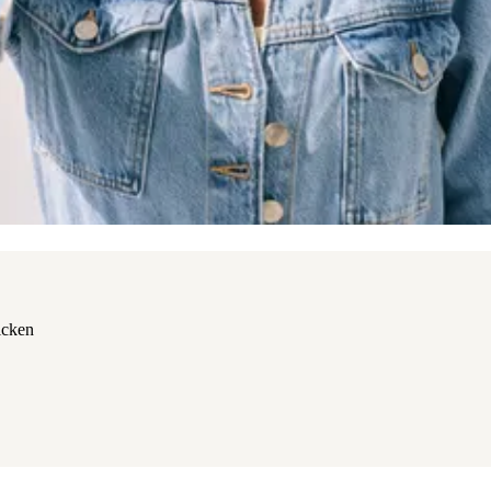
icken