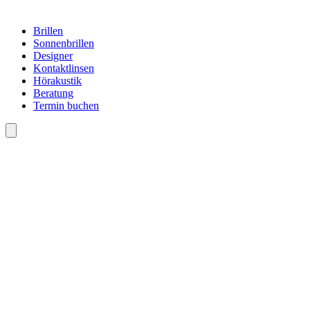
Brillen
Sonnenbrillen
Designer
Kontaktlinsen
Hörakustik
Beratung
Termin buchen