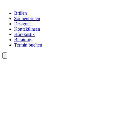
Brillen
Sonnenbrillen
Designer
Kontaktlinsen
Hörakustik
Beratung
Termin buchen