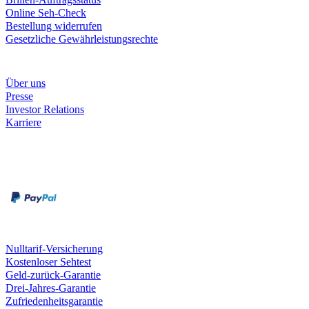
Online Seh-Check
Bestellung widerrufen
Gesetzliche Gewährleistungsrechte
Unternehmen
Über uns
Presse
Investor Relations
Karriere
Zahlungsarten
Rechnung
Kreditkarte
Unsere Leistungen
Nulltarif-Versicherung
Kostenloser Sehtest
Geld-zurück-Garantie
Drei-Jahres-Garantie
Zufriedenheitsgarantie