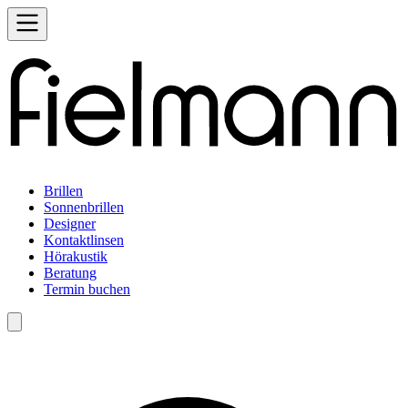
Brillen
Sonnenbrillen
Designer
Kontaktlinsen
Hörakustik
Beratung
Termin buchen