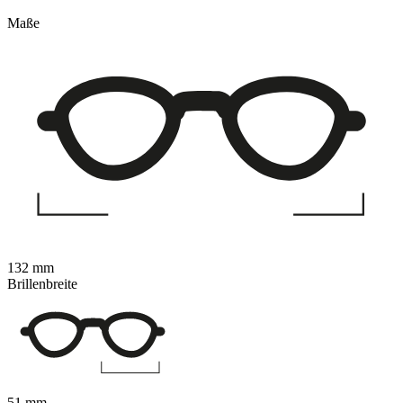
Maße
132 mm
Brillenbreite
51 mm