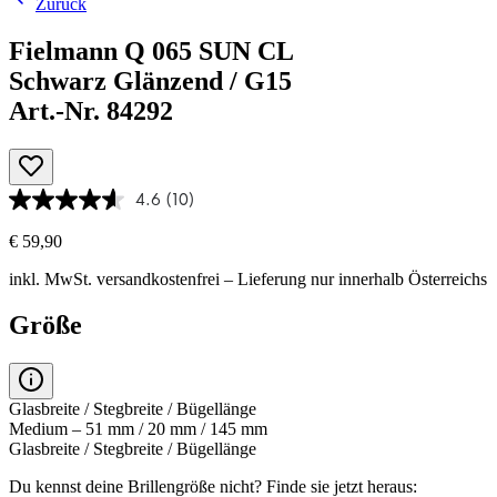
Zurück
Fielmann Q 065 SUN CL
Schwarz Glänzend / G15
Art.-Nr. 84292
4.6
(10)
€ 59,90
inkl. MwSt.
versandkostenfrei
– Lieferung nur innerhalb Österreichs
Größe
Glasbreite / Stegbreite / Bügellänge
Medium – 51 mm / 20 mm / 145 mm
Glasbreite / Stegbreite / Bügellänge
Du kennst deine Brillengröße nicht?
Finde sie jetzt heraus: