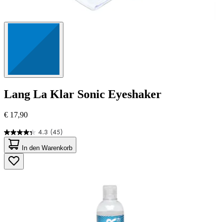
Lang
La Klar Sonic Eyeshaker
€ 17,90
4.3
(45)
4.3
von
In den Warenkorb
5
Sternen.
45
Bewertungen