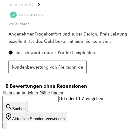
Fielmann in deiner Nähe finden
Ort oder PLZ eingeben
Suchen
Aktuellen Standort verwenden