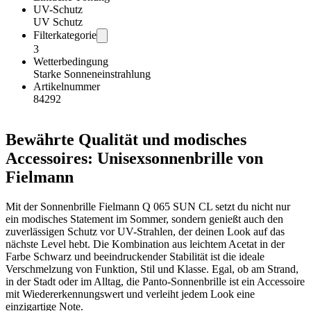
UV-Schutz
UV Schutz
Filterkategorie
3
Wetterbedingung
Starke Sonneneinstrahlung
Artikelnummer
84292
Bewährte Qualität und modisches
Accessoires: Unisexsonnenbrille von
Fielmann
Mit der Sonnenbrille Fielmann Q 065 SUN CL setzt du nicht nur
ein modisches Statement im Sommer, sondern genießt auch den
zuverlässigen Schutz vor UV-Strahlen, der deinen Look auf das
nächste Level hebt. Die Kombination aus leichtem Acetat in der
Farbe Schwarz und beeindruckender Stabilität ist die ideale
Verschmelzung von Funktion, Stil und Klasse. Egal, ob am Strand,
in der Stadt oder im Alltag, die Panto-Sonnenbrille ist ein Accessoire
mit Wiedererkennungswert und verleiht jedem Look eine
einzigartige Note.