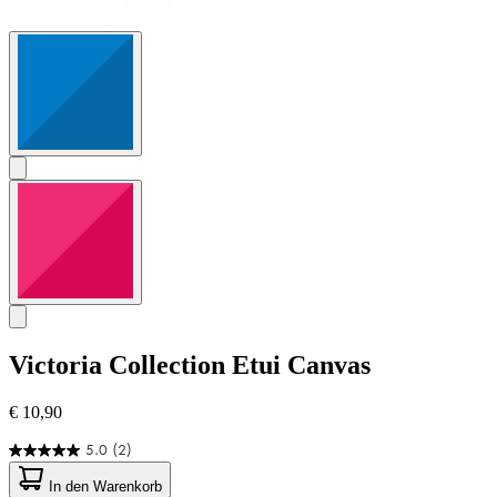
Victoria Collection
Etui Canvas
€ 10,90
5.0
(2)
5.0
von
In den Warenkorb