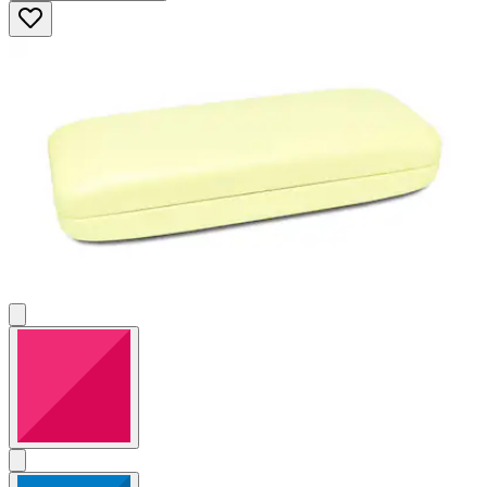
5
Sternen.
2
Bewertungen