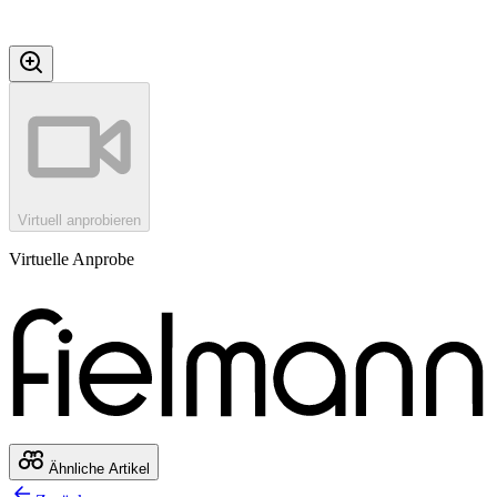
Virtuell anprobieren
Virtuelle Anprobe
Ähnliche Artikel