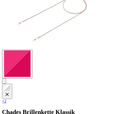
+2
Chades
Brillenkette Klassik