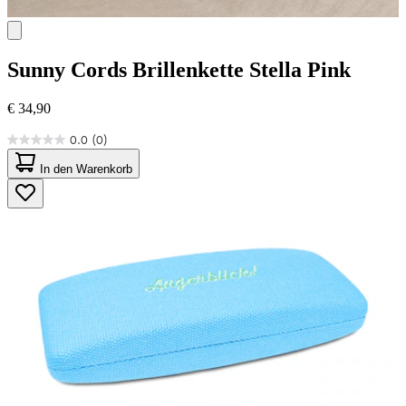
Sunny Cords
Brillenkette Stella Pink
€ 34,90
0.0
(0)
0.0
von
In den Warenkorb
5
Sternen.