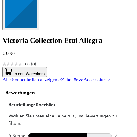
Victoria Collection
Etui Allegra
€ 9,90
0.0
(0)
0.0
von
In den Warenkorb
5
Alle Sonnenbrillen anzeigen >
Zubehör & Accessoires >
Sternen.