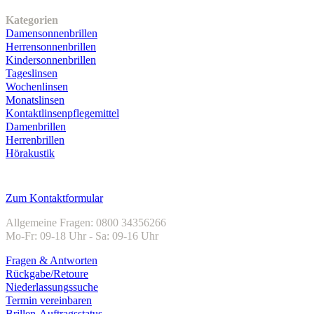
Unser Sortiment
Kategorien
Damensonnenbrillen
Herrensonnenbrillen
Kindersonnenbrillen
Tageslinsen
Wochenlinsen
Monatslinsen
Kontaktlinsenpflegemittel
Damenbrillen
Herrenbrillen
Hörakustik
Kundenservice
Zum Kontaktformular
Allgemeine Fragen: 0800 34356266
Mo-Fr: 09-18 Uhr - Sa: 09-16 Uhr
Fragen & Antworten
Rückgabe/Retoure
Niederlassungssuche
Termin vereinbaren
Brillen-Auftragsstatus