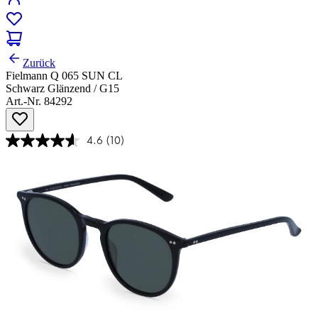
Zurück
Fielmann Q 065 SUN CL
Schwarz Glänzend / G15
Art.-Nr. 84292
4.6
(10)