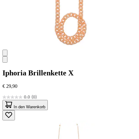
Iphoria
Brillenkette X
€ 29,90
0.0
(0)
0.0
von
In den Warenkorb
5
Sternen.