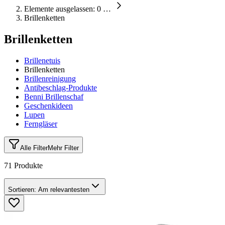
Elemente ausgelassen: 0
…
Brillenketten
Brillenketten
Brillenetuis
Brillenketten
Brillenreinigung
Antibeschlag-Produkte
Benni Brillenschaf
Geschenkideen
Lupen
Ferngläser
Alle Filter
Mehr Filter
71 Produkte
Sortieren:
Am relevantesten