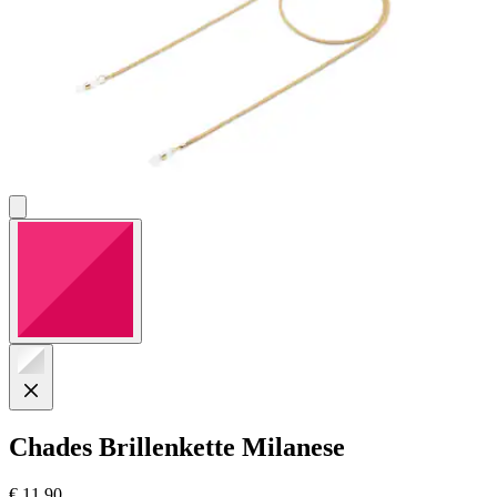
Chades
Brillenkette Milanese
€ 11,90