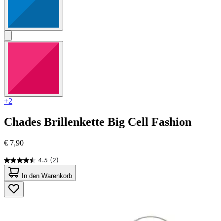
+2
Chades
Brillenkette Big Cell Fashion
€ 7,90
4.5
(2)
4.5
von
In den Warenkorb
5
Sternen.
2
Bewertungen