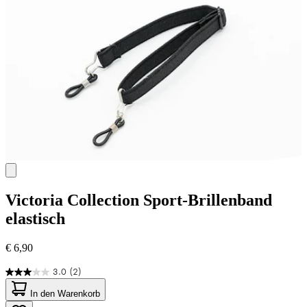
Victoria Collection
Sport-Brillenband
elastisch
€ 6,90
3.0
(2)
3.0
von
In den Warenkorb
5