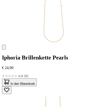
Iphoria
Brillenkette Pearls
€ 24,90
0.0
(0)
0.0
von
In den Warenkorb
5
Sternen.