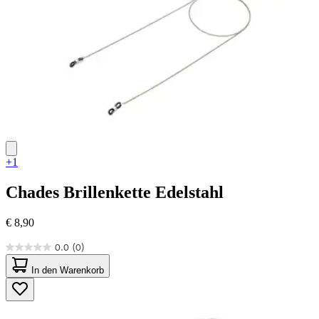
+1
Chades
Brillenkette Edelstahl
€ 8,90
0.0
(0)
0.0
von
In den Warenkorb
5
Sternen.