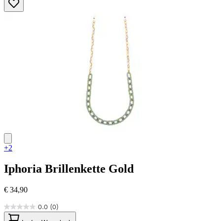
Sternen.
2
Bewertungen
+2
Iphoria
Brillenkette Gold
€ 34,90
0.0
(0)
0.0
von