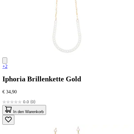
+2
Iphoria
Brillenkette Gold
€ 34,90
0.0
(0)
0.0
von
In den Warenkorb
5
Sternen.