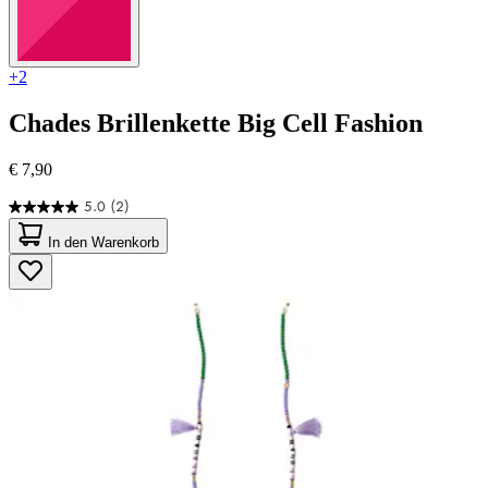
+2
Chades
Brillenkette Big Cell Fashion
€ 7,90
5.0
(2)
5.0
von
In den Warenkorb
5
Sternen.
2
Bewertungen