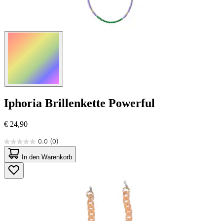
Iphoria
Brillenkette Powerful
€ 24,90
0.0
(0)
0.0
von
In den Warenkorb
5
Sternen.