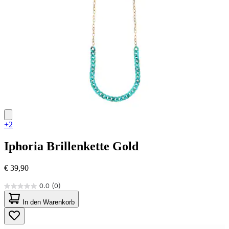
+2
Iphoria
Brillenkette Gold
€ 39,90
0.0
(0)
0.0
von
In den Warenkorb
5
Sternen.