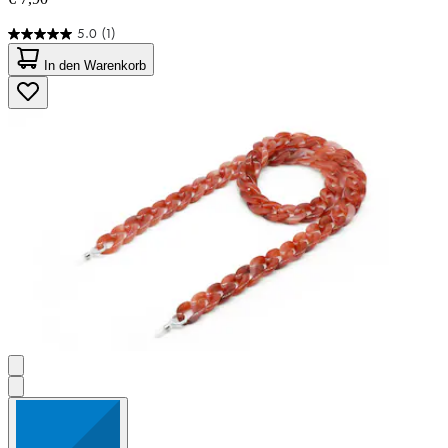
5.0
(1)
5.0
von
In den Warenkorb
5
Sternen.
1
Bewertung