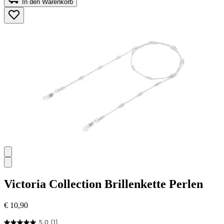
In den Warenkorb
5
Sternen.
Victoria Collection
Brillenkette Perlen
€ 10,90
5.0
(1)