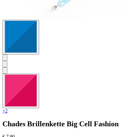
+2
Chades
Brillenkette Big Cell Fashion
€ 7,90