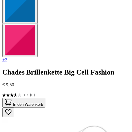
+2
Chades
Brillenkette Big Cell Fashion
€ 9,50
3.7
(3)
3.7
von
In den Warenkorb
5
Sternen.
3
Bewertungen