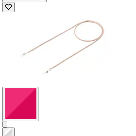
5
Sternen.
2
Bewertungen