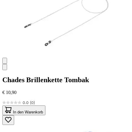
Chades
Brillenkette Tombak
€ 10,90
0.0
(0)
0.0
von
In den Warenkorb
5
Sternen.