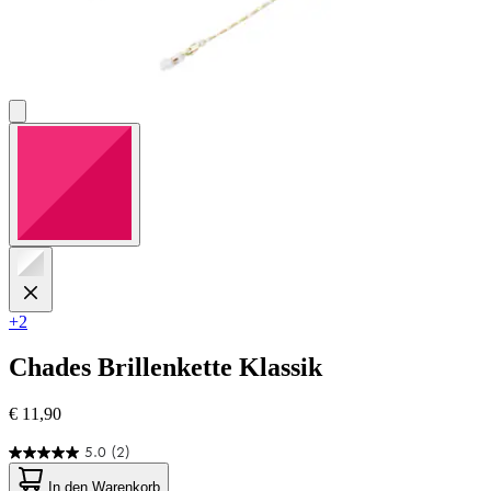
+2
Chades
Brillenkette Klassik
€ 11,90
5.0
(2)
5.0
von
In den Warenkorb