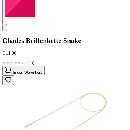
Chades
Brillenkette Snake
€ 11,90
0.0
(0)
0.0
von
In den Warenkorb
5
Sternen.