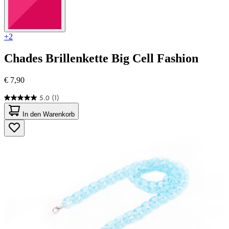
+2
Chades
Brillenkette Big Cell Fashion
€ 7,90
5.0
(1)
5.0
von
In den Warenkorb
5
Sternen.
1
Bewertung