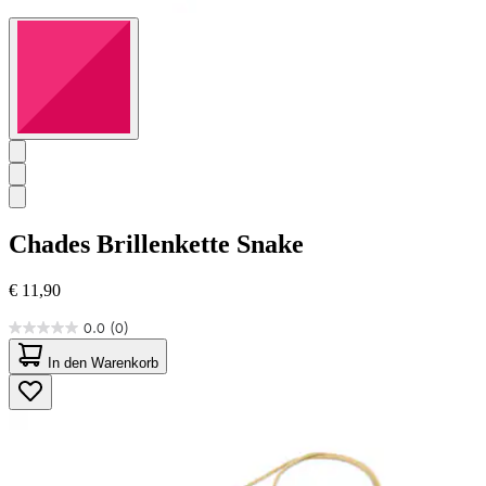
Chades
Brillenkette Snake
€ 11,90
0.0
(0)
0.0
von
In den Warenkorb
5
Sternen.