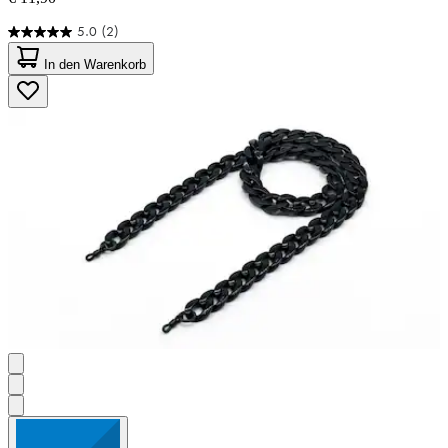
5.0
(2)
5.0
von
In den Warenkorb
5
Sternen.
2
Bewertungen