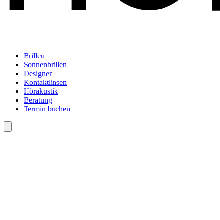
Brillen
Sonnenbrillen
Designer
Kontaktlinsen
Hörakustik
Beratung
Termin buchen