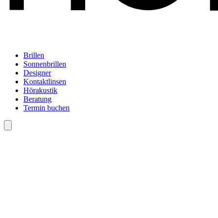
Brillen
Sonnenbrillen
Designer
Kontaktlinsen
Hörakustik
Beratung
Termin buchen