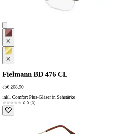
Fielmann
BD 476 CL
ab
€ 208,90
inkl. Comfort Plus-Gläser in Sehstärke
0.0
(0)
0.0
von
5
Sternen.