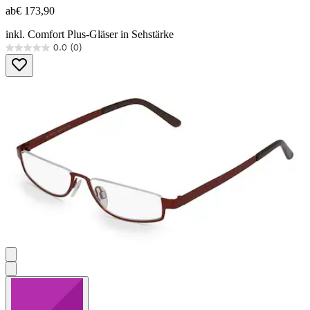
ab
€ 173,90
inkl. Comfort Plus-Gläser in Sehstärke
0.0
(0)
0.0
von
5
Sternen.