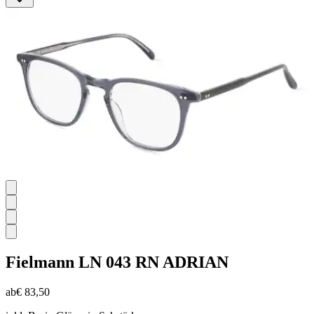
5
Sternen.
Fielmann
LN 043 RN ADRIAN
ab
€ 83,50