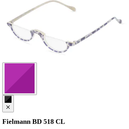
4
Bewertungen
Fielmann
BD 518 CL