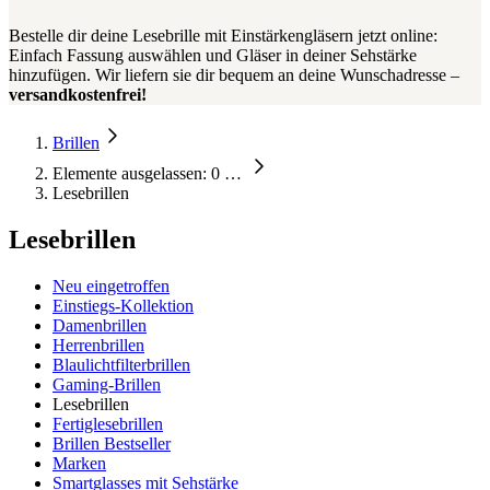
Bestelle dir deine Lesebrille mit Einstärkengläsern jetzt online:
Einfach Fassung auswählen und Gläser in deiner Sehstärke
hinzufügen. Wir liefern sie dir bequem an deine Wunschadresse –
versandkostenfrei!
Brillen
Elemente ausgelassen: 0
…
Lesebrillen
Lesebrillen
Neu eingetroffen
Einstiegs-Kollektion
Damenbrillen
Herrenbrillen
Blaulichtfilterbrillen
Gaming-Brillen
Lesebrillen
Fertiglesebrillen
Brillen Bestseller
Marken
Smartglasses mit Sehstärke