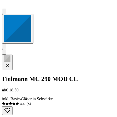
Fielmann
MC 290 MOD CL
ab
€ 18,50
inkl. Basic-Gläser in Sehstärke
5.0
(6)
5.0
von
5