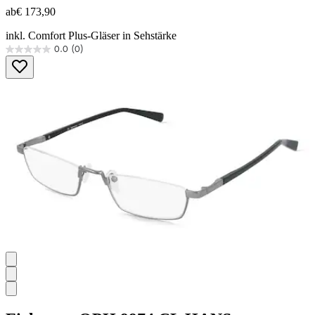
ab
€ 173,90
inkl. Comfort Plus-Gläser in Sehstärke
0.0
(0)
0.0
von
5
Sternen.