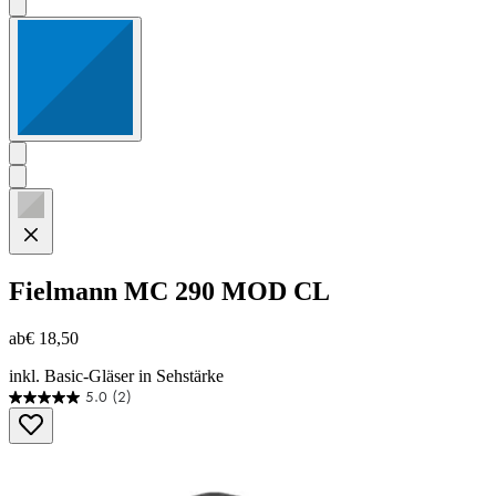
Fielmann
MC 290 MOD CL
ab
€ 18,50
inkl. Basic-Gläser in Sehstärke
5.0
(2)
5.0
von
5
Sternen.
2