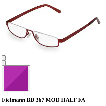
Sternen.
5
Bewertungen
Fielmann
BD 367 MOD HALF FA