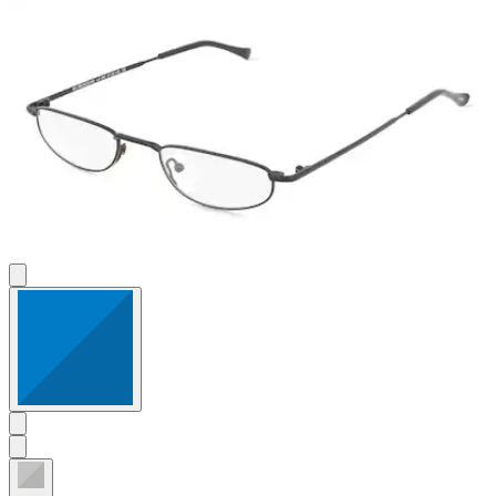
Sternen.
6
Bewertungen