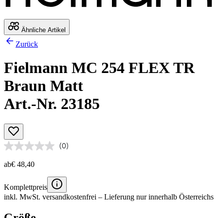
Ähnliche Artikel
Zurück
Fielmann MC 254 FLEX TR
Braun Matt
Art.-Nr. 23185
(0)
ab
€ 48,40
Komplettpreis
inkl. MwSt.
versandkostenfrei
– Lieferung nur innerhalb Österreichs
Größe