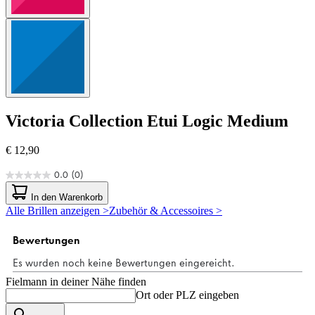
Victoria Collection
Etui Logic Medium
€ 12,90
0.0
(0)
0.0
von
In den Warenkorb
5
Alle Brillen anzeigen >
Zubehör & Accessoires >
Sternen.
Fielmann in deiner Nähe finden
Ort oder PLZ eingeben