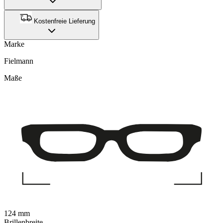
Kostenfreie Lieferung
Marke
Fielmann
Maße
124 mm
Brillenbreite