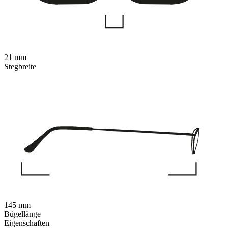
21 mm
Stegbreite
145 mm
Bügellänge
Eigenschaften