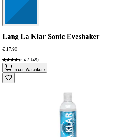
Lang
La Klar Sonic Eyeshaker
€ 17,90
4.3
(45)
4.3
von
In den Warenkorb
5
Sternen.
45
Bewertungen