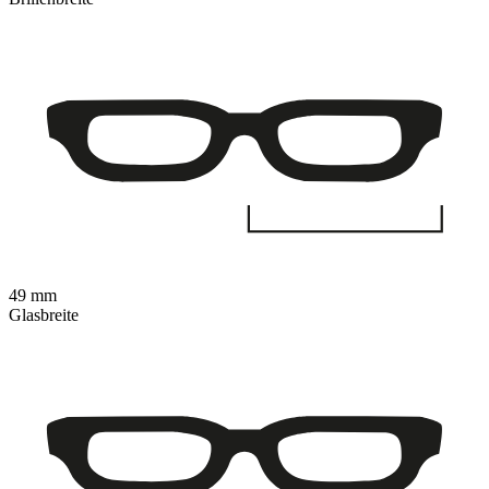
49 mm
Glasbreite