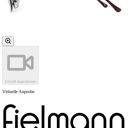
Virtuell anprobieren
Virtuelle Anprobe