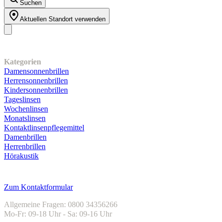
Suchen
Aktuellen Standort verwenden
Unser Sortiment
Kategorien
Damensonnenbrillen
Herrensonnenbrillen
Kindersonnenbrillen
Tageslinsen
Wochenlinsen
Monatslinsen
Kontaktlinsenpflegemittel
Damenbrillen
Herrenbrillen
Hörakustik
Kundenservice
Zum Kontaktformular
Allgemeine Fragen: 0800 34356266
Mo-Fr: 09-18 Uhr - Sa: 09-16 Uhr