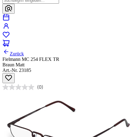
Zurück
Fielmann MC 254 FLEX TR
Braun Matt
Art.-Nr. 23185
(0)