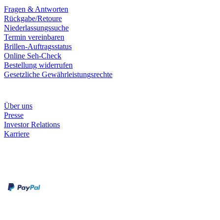
Fragen & Antworten
Rückgabe/Retoure
Niederlassungssuche
Termin vereinbaren
Brillen-Auftragsstatus
Online Seh-Check
Bestellung widerrufen
Gesetzliche Gewährleistungsrechte
Unternehmen
Über uns
Presse
Investor Relations
Karriere
Zahlungsarten
Rechnung
Kreditkarte
Unsere Leistungen