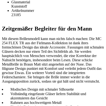
Glasmaterial
Kunststoff
Artikelnummer
23185
Zeitgemäßer Begleiter für den Mann
Mit diesem Brillenmodell kann man nichts falsch machen: Die MC
254 FLEX TR aus der Fielmann-Kollektion ist dank ihres
formschönen Design das ideale Accessoire. Fassungen mit schmalen
Gläsern decken nur einen Teil des Sichtfelds ab. Sie werden
hauptsächlich von Menschen verwendet, die eine Korrektur der
Nahsicht benötigen, insbesondere beim Lesen. Diese schicke
Metallbrille in Braun Matt sitzt angenehm auf der Nase. Das
filigrane Design punktet mit Komfort und verleiht jedem Outfit das
gewisse Etwas. Ein weiterer Vorteil sind die integrierten
Federscharniere. Sie bringen die Brille immer wieder in die
Ausgangsposition zurück, sodass sie gut hält und nicht verrutscht.
Modisches Design mit schmaler Silhouette
Vollständig eingefasste Gläser liefern Stabilität und
akzentuieren das Gesicht
Rahmen aus hochwertigem Metall