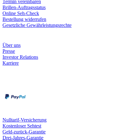
Termin vereinbaren
Brillen-Auftragsstatus
Online Seh-Check
Bestellung widerrufen
Gesetzliche Gewährleistungsrechte
Unternehmen
Über uns
Presse
Investor Relations
Karriere
Zahlungsarten
Rechnung
Kreditkarte
Unsere Leistungen
Nulltarif-Versicherung
Kostenloser Sehtest
Geld-zurück-Garantie
Drei-Jahres-Garantie