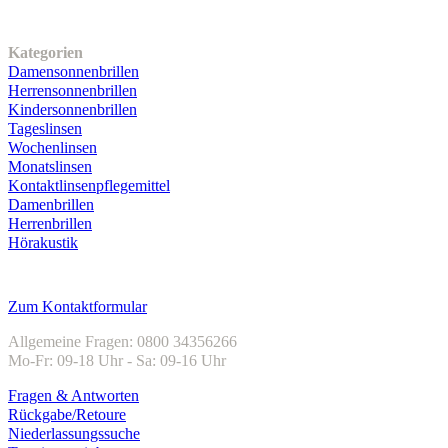
Unser Sortiment
Kategorien
Damensonnenbrillen
Herrensonnenbrillen
Kindersonnenbrillen
Tageslinsen
Wochenlinsen
Monatslinsen
Kontaktlinsenpflegemittel
Damenbrillen
Herrenbrillen
Hörakustik
Kundenservice
Zum Kontaktformular
Allgemeine Fragen: 0800 34356266
Mo-Fr: 09-18 Uhr - Sa: 09-16 Uhr
Fragen & Antworten
Rückgabe/Retoure
Niederlassungssuche