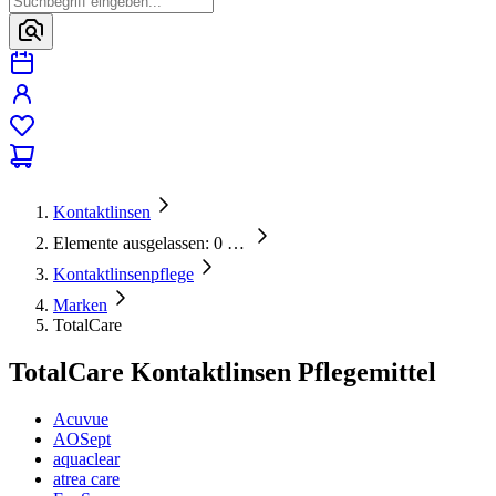
Kontaktlinsen
Elemente ausgelassen: 0
…
Kontaktlinsenpflege
Marken
TotalCare
TotalCare Kontaktlinsen Pflegemittel
Acuvue
AOSept
aquaclear
atrea care