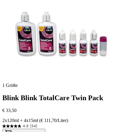
1 Größe
Blink
Blink TotalCare Twin Pack
€ 33,50
2x120ml + 4x15ml (€ 111,70/Liter)
4.8
(34)
4.8