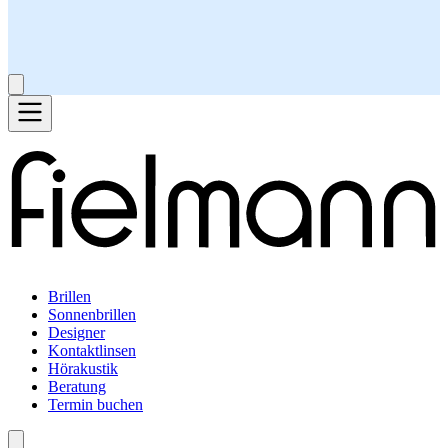
Brillen
Sonnenbrillen
Designer
Kontaktlinsen
Hörakustik
Beratung
Termin buchen