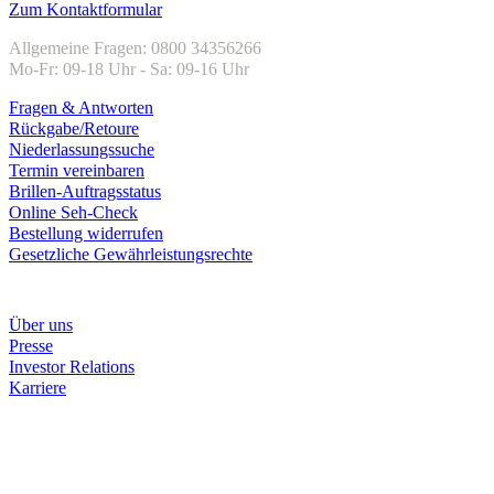
Zum Kontaktformular
Allgemeine Fragen: 0800 34356266
Mo-Fr: 09-18 Uhr - Sa: 09-16 Uhr
Fragen & Antworten
Rückgabe/Retoure
Niederlassungssuche
Termin vereinbaren
Brillen-Auftragsstatus
Online Seh-Check
Bestellung widerrufen
Gesetzliche Gewährleistungsrechte
Unternehmen
Über uns
Presse
Investor Relations
Karriere
Zahlungsarten
Rechnung
Kreditkarte