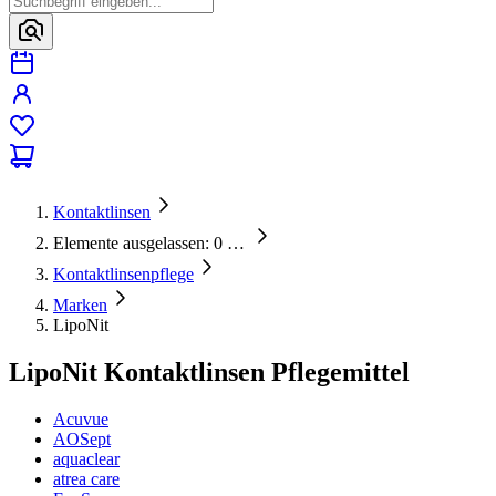
Kontaktlinsen
Elemente ausgelassen: 0
…
Kontaktlinsenpflege
Marken
LipoNit
LipoNit Kontaktlinsen Pflegemittel
Acuvue
AOSept
aquaclear
atrea care