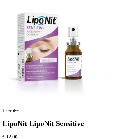
Bewertungen
1 Größe
LipoNit
LipoNit Sensitive
€ 12,90