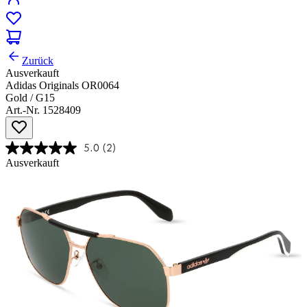
Zurück
Ausverkauft
Adidas Originals OR0064
Gold / G15
Art.-Nr. 1528409
5.0
(2)
Ausverkauft