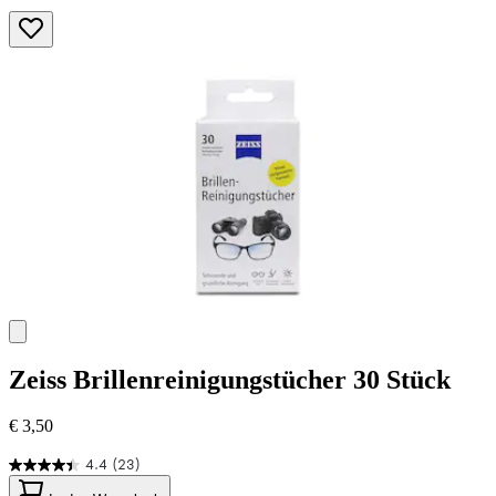
Zeiss
Brillenreinigungstücher 30 Stück
€ 3,50
4.4
(23)
4.4
von