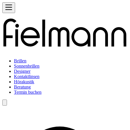
Brillen
Sonnenbrillen
Designer
Kontaktlinsen
Hörakustik
Beratung
Termin buchen