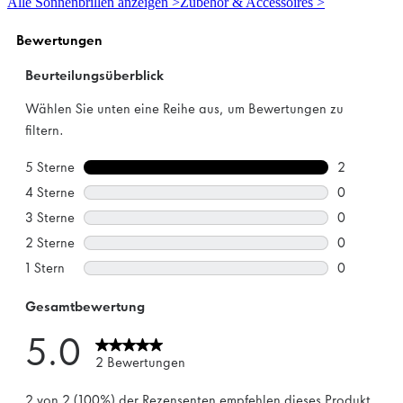
Alle Sonnenbrillen anzeigen >
Zubehör & Accessoires >
Sternen.