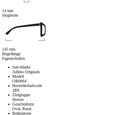
14 mm
Stegbreite
145 mm
Bügellänge
Eigenschaften
Sub-Marke
Adidas Originals
Modell
OR0064
Herstellerfarbcode
28N
Zielgruppe
Herren
Gesichtsform
Oval, Rund
Brillenform