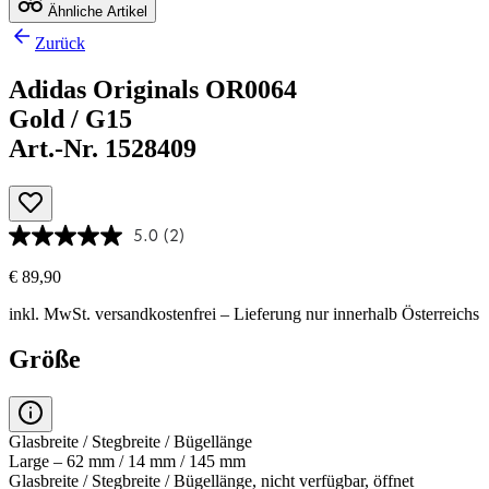
Ähnliche Artikel
Zurück
Adidas Originals OR0064
Gold / G15
Art.-Nr. 1528409
5.0
(2)
€ 89,90
inkl. MwSt.
versandkostenfrei
– Lieferung nur innerhalb Österreichs
Größe
Glasbreite / Stegbreite / Bügellänge
Large – 62 mm / 14 mm / 145 mm
Glasbreite / Stegbreite / Bügellänge, nicht verfügbar, öffnet