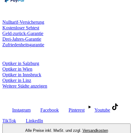
Unsere Leistungen
Nulltarif-Versicherung
Kostenloser Sehtest
Geld-zurück-Garantie
Drei-Jahres-Garantie
Zufriedenheitsgarantie
Fielmann in deiner Nähe
Optiker in Salzburg
Optiker in Wien
Optiker in Innsbruck
Optiker in Linz
Weitere Städte anzeigen
Social Media
Instagram
Facebook
Pinterest
Youtube
TikTok
LinkedIn
Alle Preise inkl. MwSt. und zzgl.
Versandkosten