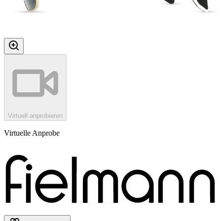
Virtuell anprobieren
Virtuelle Anprobe