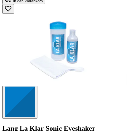
In den Warenkorb
5
Sternen.
23
Bewertungen
Lang
La Klar Sonic Eyeshaker