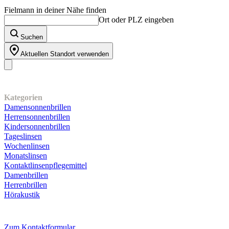
Fielmann in deiner Nähe finden
Ort oder PLZ eingeben
Suchen
Aktuellen Standort verwenden
Unser Sortiment
Kategorien
Damensonnenbrillen
Herrensonnenbrillen
Kindersonnenbrillen
Tageslinsen
Wochenlinsen
Monatslinsen
Kontaktlinsenpflegemittel
Damenbrillen
Herrenbrillen
Hörakustik
Kundenservice
Zum Kontaktformular