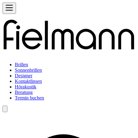
Brillen
Sonnenbrillen
Designer
Kontaktlinsen
Hörakustik
Beratung
Termin buchen