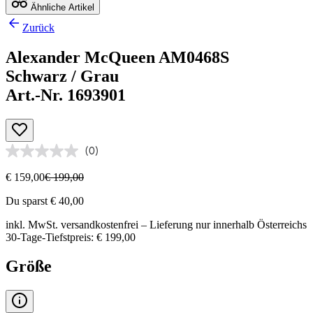
Ähnliche Artikel
Zurück
Alexander McQueen AM0468S
Schwarz / Grau
Art.-Nr. 1693901
(0)
€ 159,00
€ 199,00
Du sparst € 40,00
inkl. MwSt.
versandkostenfrei
– Lieferung nur innerhalb Österreichs
30-Tage-Tiefstpreis: € 199,00
Größe