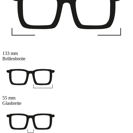
133 mm
Brillenbreite
55 mm
Glasbreite