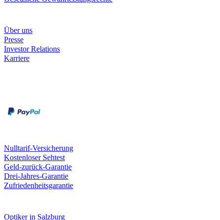
Unternehmen
Über uns
Presse
Investor Relations
Karriere
Zahlungsarten
Rechnung
Kreditkarte
Unsere Leistungen
Nulltarif-Versicherung
Kostenloser Sehtest
Geld-zurück-Garantie
Drei-Jahres-Garantie
Zufriedenheitsgarantie
Fielmann in deiner Nähe
Optiker in Salzburg