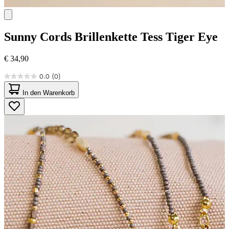
Sunny Cords
Brillenkette Tess Tiger Eye
€ 34,90
0.0
(0)
0.0
von
In den Warenkorb
5
Sternen.