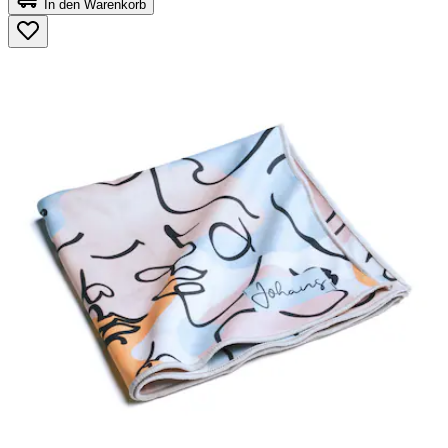
In den Warenkorb
5
Sternen.
42
Bewertungen