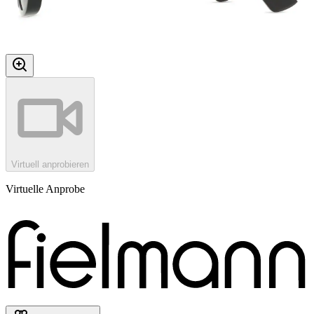
Virtuell anprobieren
Virtuelle Anprobe