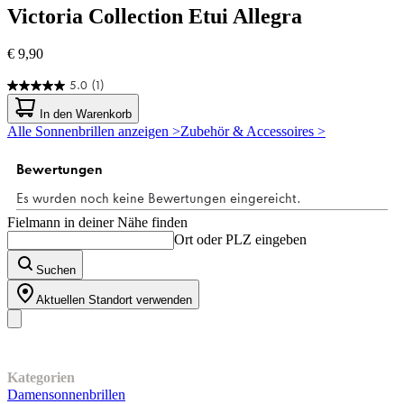
Victoria Collection
Etui Allegra
€ 9,90
5.0
(1)
5.0
von
In den Warenkorb
5
Alle Sonnenbrillen anzeigen >
Zubehör & Accessoires >
Sternen.
1
Bewertung
Fielmann in deiner Nähe finden
Ort oder PLZ eingeben
Suchen
Aktuellen Standort verwenden
Unser Sortiment
Kategorien
Damensonnenbrillen