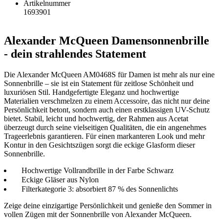
Artikelnummer
1693901
Alexander McQueen Damensonnenbrille
- dein strahlendes Statement
Die Alexander McQueen AM0468S für Damen ist mehr als nur eine
Sonnenbrille – sie ist ein Statement für zeitlose Schönheit und
luxuriösen Stil. Handgefertigte Eleganz und hochwertige
Materialien verschmelzen zu einem Accessoire, das nicht nur deine
Persönlichkeit betont, sondern auch einen erstklassigen UV-Schutz
bietet. Stabil, leicht und hochwertig, der Rahmen aus Acetat
überzeugt durch seine vielseitigen Qualitäten, die ein angenehmes
Trageerlebnis garantieren. Für einen markanteren Look und mehr
Kontur in den Gesichtszügen sorgt die eckige Glasform dieser
Sonnenbrille.
Hochwertige Vollrandbrille in der Farbe Schwarz
Eckige Gläser aus Nylon
Filterkategorie 3: absorbiert 87 % des Sonnenlichts
Zeige deine einzigartige Persönlichkeit und genieße den Sommer in
vollen Zügen mit der Sonnenbrille von Alexander McQueen.