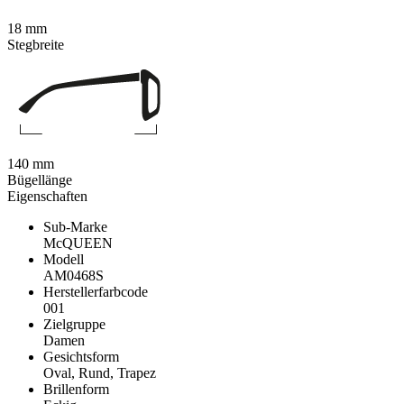
18 mm
Stegbreite
140 mm
Bügellänge
Eigenschaften
Sub-Marke
McQUEEN
Modell
AM0468S
Herstellerfarbcode
001
Zielgruppe
Damen
Gesichtsform
Oval, Rund, Trapez
Brillenform