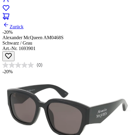
Zurück
-20%
Alexander McQueen AM0468S
Schwarz / Grau
Art.-Nr. 1693901
(0)
-20%