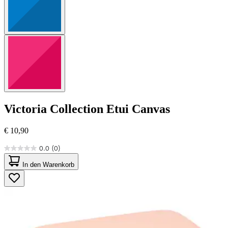
Victoria Collection
Etui Canvas
€ 10,90
0.0
(0)
0.0
von
In den Warenkorb
5
Sternen.