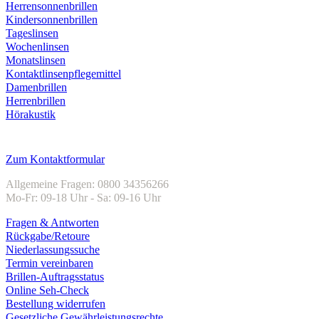
Herrensonnenbrillen
Kindersonnenbrillen
Tageslinsen
Wochenlinsen
Monatslinsen
Kontaktlinsenpflegemittel
Damenbrillen
Herrenbrillen
Hörakustik
Kundenservice
Zum Kontaktformular
Allgemeine Fragen: 0800 34356266
Mo-Fr: 09-18 Uhr - Sa: 09-16 Uhr
Fragen & Antworten
Rückgabe/Retoure
Niederlassungssuche
Termin vereinbaren
Brillen-Auftragsstatus
Online Seh-Check
Bestellung widerrufen
Gesetzliche Gewährleistungsrechte