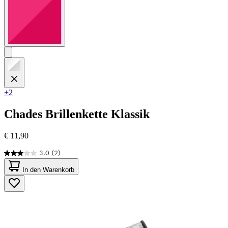
+2
Chades
Brillenkette Klassik
€ 11,90
3.0
(2)
3.0
von
In den Warenkorb
5
Sternen.
2
Bewertungen