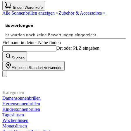
0.0
von
In den Warenkorb
5
Alle Sonnenbrillen anzeigen >
Zubehör & Accessoires >
Sternen.
Fielmann in deiner Nähe finden
Ort oder PLZ eingeben
Suchen
Aktuellen Standort verwenden
Unser Sortiment
Kategorien
Damensonnenbrillen
Herrensonnenbrillen
Kindersonnenbrillen
Tageslinsen
Wochenlinsen
Monatslinsen