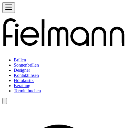
Brillen
Sonnenbrillen
Designer
Kontaktlinsen
Hörakustik
Beratung
Termin buchen