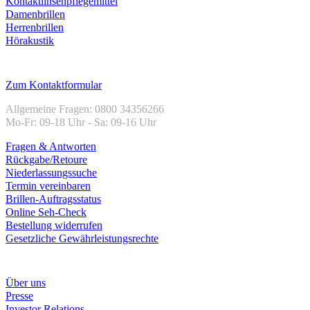
Kontaktlinsenpflegemittel
Damenbrillen
Herrenbrillen
Hörakustik
Kundenservice
Zum Kontaktformular
Allgemeine Fragen: 0800 34356266
Mo-Fr: 09-18 Uhr - Sa: 09-16 Uhr
Fragen & Antworten
Rückgabe/Retoure
Niederlassungssuche
Termin vereinbaren
Brillen-Auftragsstatus
Online Seh-Check
Bestellung widerrufen
Gesetzliche Gewährleistungsrechte
Unternehmen
Über uns
Presse
Investor Relations