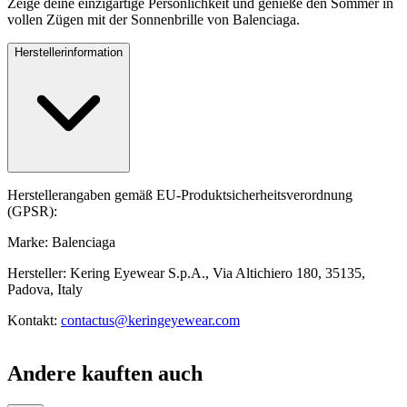
Zeige deine einzigartige Persönlichkeit und genieße den Sommer in
vollen Zügen mit der Sonnenbrille von Balenciaga.
Herstellerinformation
Herstellerangaben gemäß EU-Produktsicherheitsverordnung
(GPSR):
Marke: Balenciaga
Hersteller: Kering Eyewear S.p.A., Via Altichiero 180, 35135,
Padova, Italy
Kontakt:
contactus@keringeyewear.com
Andere kauften auch