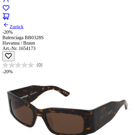
Zurück
-20%
Balenciaga BB0328S
Havanna / Braun
Art.-Nr. 1654173
(0)
-20%