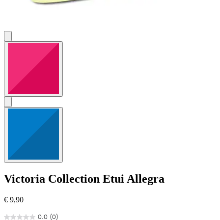
Victoria Collection
Etui Allegra
€ 9,90
0.0
(0)