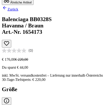
Ähnliche Artikel
Zurück
Balenciaga BB0328S
Havanna / Braun
Art.-Nr. 1654173
(0)
€ 176,00
€ 220,00
Du sparst € 44,00
inkl. MwSt.
versandkostenfrei
– Lieferung nur innerhalb Österreichs
30-Tage-Tiefstpreis: € 220,00
Größe