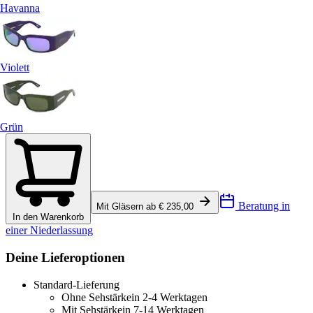
Havanna
Violett
Grün
Beratung in
Mit Gläsern ab € 235,00
In den Warenkorb
einer Niederlassung
Deine Lieferoptionen
Standard-Lieferung
Ohne Sehstärke
in 2-4 Werktagen
Mit Sehstärke
in 7-14 Werktagen