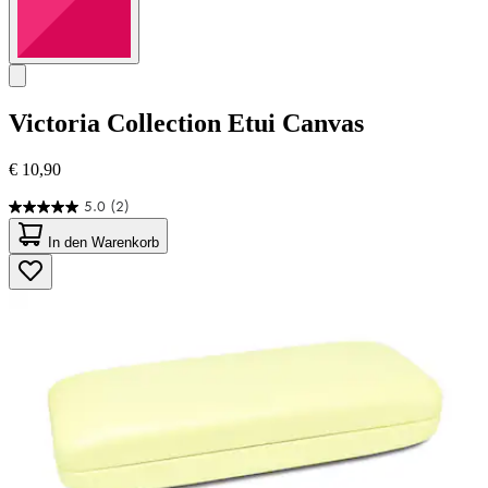
Victoria Collection
Etui Canvas
€ 10,90
5.0
(2)
5.0
von
In den Warenkorb
5
Sternen.
2
Bewertungen