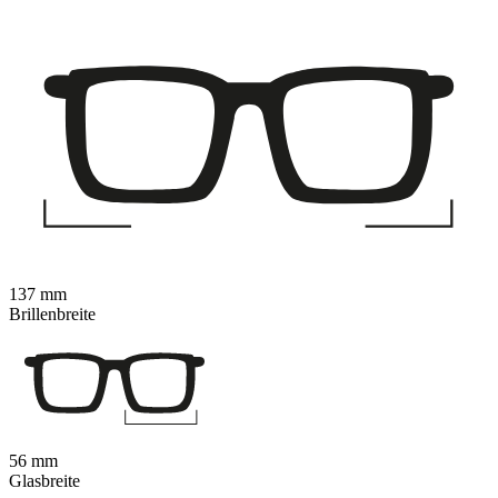
137 mm
Brillenbreite
56 mm
Glasbreite