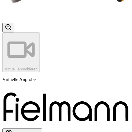
Virtuell anprobieren
Virtuelle Anprobe