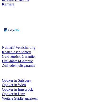
Karriere
Zahlungsarten
Rechnung
Kreditkarte
Unsere Leistungen
Nulltarif-Versicherung
Kostenloser Sehtest
Geld-zurück-Garantie
Drei-Jahres-Garantie
Zufriedenheitsgarantie
Fielmann in deiner Nähe
Optiker in Salzburg
Optiker in Wien
Optiker in Innsbruck
Optiker in Linz
Weitere Städte anzeigen