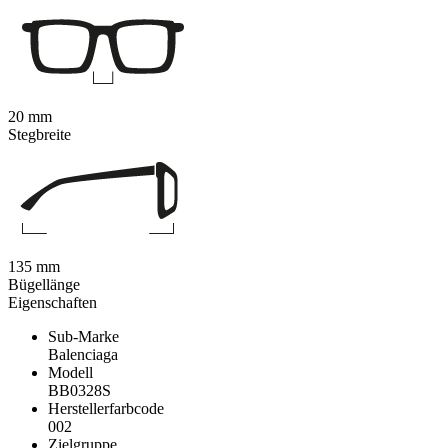
20 mm
Stegbreite
135 mm
Bügellänge
Eigenschaften
Sub-Marke
Balenciaga
Modell
BB0328S
Herstellerfarbcode
002
Zielgruppe