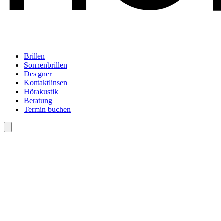
Brillen
Sonnenbrillen
Designer
Kontaktlinsen
Hörakustik
Beratung
Termin buchen