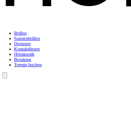
Brillen
Sonnenbrillen
Designer
Kontaktlinsen
Hörakustik
Beratung
Termin buchen