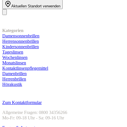
Aktuellen Standort verwenden
Unser Sortiment
Kategorien
Damensonnenbrillen
Herrensonnenbrillen
Kindersonnenbrillen
Tageslinsen
Wochenlinsen
Monatslinsen
Kontaktlinsenpflegemittel
Damenbrillen
Herrenbrillen
Hörakustik
Kundenservice
Zum Kontaktformular
Allgemeine Fragen: 0800 34356266
Mo-Fr: 09-18 Uhr - Sa: 09-16 Uhr