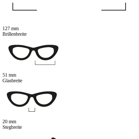
127 mm
Brillenbreite
51 mm
Glasbreite
20 mm
Stegbreite