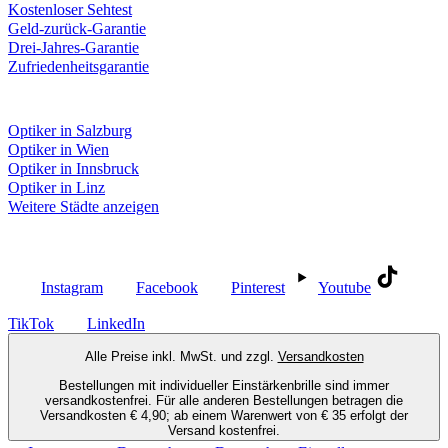
Kostenloser Sehtest
Geld-zurück-Garantie
Drei-Jahres-Garantie
Zufriedenheitsgarantie
Fielmann in deiner Nähe
Optiker in Salzburg
Optiker in Wien
Optiker in Innsbruck
Optiker in Linz
Weitere Städte anzeigen
Social Media
Instagram
Facebook
Pinterest
Youtube
TikTok
LinkedIn
Alle Preise inkl. MwSt. und zzgl.
Versandkosten
Bestellungen mit individueller Einstärkenbrille sind immer
versandkostenfrei. Für alle anderen Bestellungen betragen die
Versandkosten € 4,90; ab einem Warenwert von € 35 erfolgt der
Versand kostenfrei.