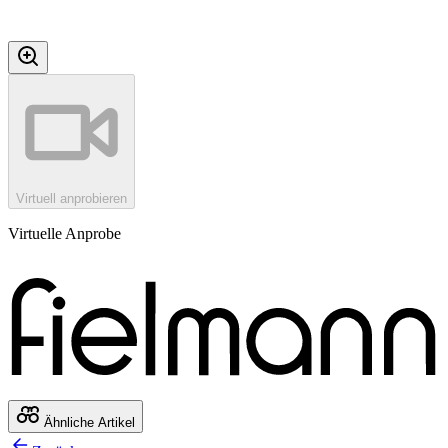
Virtuell anprobieren
Virtuelle Anprobe
Ähnliche Artikel