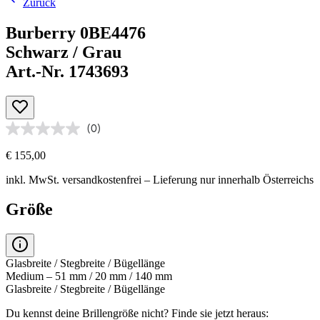
Zurück
Burberry 0BE4476
Schwarz / Grau
Art.-Nr. 1743693
(0)
€ 155,00
inkl. MwSt.
versandkostenfrei
– Lieferung nur innerhalb Österreichs
Größe
Glasbreite / Stegbreite / Bügellänge
Medium – 51 mm / 20 mm / 140 mm
Glasbreite / Stegbreite / Bügellänge
Du kennst deine Brillengröße nicht?
Finde sie jetzt heraus: