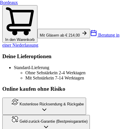
Bordeaux
Beratung in
Mit Gläsern ab € 214,00
In den Warenkorb
einer Niederlassung
Deine Lieferoptionen
Standard-Lieferung
Ohne Sehstärke
in 2-4 Werktagen
Mit Sehstärke
in 7-14 Werktagen
Online kaufen ohne Risiko
Kostenlose Rücksendung & Rückgabe
Geld-zurück-Garantie (Bestpreisgarantie)