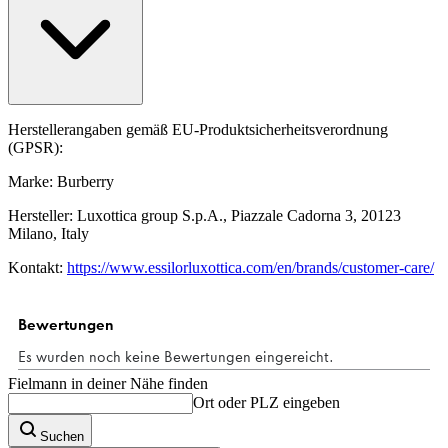
Herstellerangaben gemäß EU-Produktsicherheitsverordnung
(GPSR):
Marke: Burberry
Hersteller: Luxottica group S.p.A., Piazzale Cadorna 3, 20123
Milano, Italy
Kontakt:
https://www.essilorluxottica.com/en/brands/customer-care/
Fielmann in deiner Nähe finden
Ort oder PLZ eingeben
Suchen