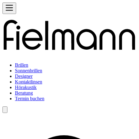
Brillen
Sonnenbrillen
Designer
Kontaktlinsen
Hörakustik
Beratung
Termin buchen