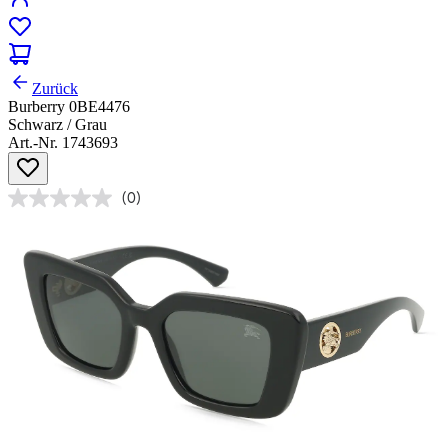
Zurück
Burberry 0BE4476
Schwarz / Grau
Art.-Nr. 1743693
(0)