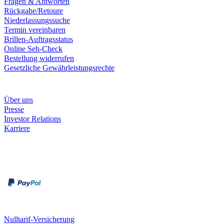
Fragen & Antworten
Rückgabe/Retoure
Niederlassungssuche
Termin vereinbaren
Brillen-Auftragsstatus
Online Seh-Check
Bestellung widerrufen
Gesetzliche Gewährleistungsrechte
Unternehmen
Über uns
Presse
Investor Relations
Karriere
Zahlungsarten
Rechnung
Kreditkarte
Unsere Leistungen
Nulltarif-Versicherung