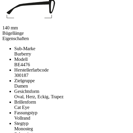
140 mm
Bügellänge
Eigenschaften
Sub-Marke
Burberry
Modell
BE4476
Herstellerfarbcode
300187
Zielgruppe
Damen
Gesichtsform
Oval, Herz, Eckig, Trapez
Brillenform
Cat Eye
Fassungstyp
Vollrand
Stegtyp
Monosteg