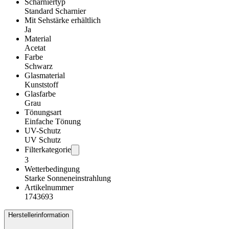
Scharniertyp
Standard Scharnier
Mit Sehstärke erhältlich
Ja
Material
Acetat
Farbe
Schwarz
Glasmaterial
Kunststoff
Glasfarbe
Grau
Tönungsart
Einfache Tönung
UV-Schutz
UV Schutz
Filterkategorie
3
Wetterbedingung
Starke Sonneneinstrahlung
Artikelnummer
1743693
Herstellerinformation