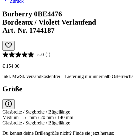
Zurück
Burberry 0BE4476
Bordeaux / Violett Verlaufend
Art.-Nr. 1744187
5.0
(1)
€ 154,00
inkl. MwSt.
versandkostenfrei
– Lieferung nur innerhalb Österreichs
Größe
Glasbreite / Stegbreite / Bügellänge
Medium – 51 mm / 20 mm / 140 mm
Glasbreite / Stegbreite / Bügellänge
Du kennst deine Brillengröße nicht?
Finde sie jetzt heraus: