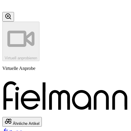
Virtuell anprobieren
Virtuelle Anprobe
Ähnliche Artikel