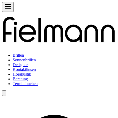
Brillen
Sonnenbrillen
Designer
Kontaktlinsen
Hörakustik
Beratung
Termin buchen