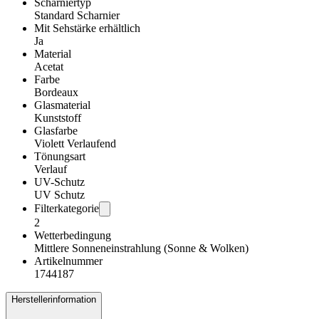
Scharniertyp
Standard Scharnier
Mit Sehstärke erhältlich
Ja
Material
Acetat
Farbe
Bordeaux
Glasmaterial
Kunststoff
Glasfarbe
Violett Verlaufend
Tönungsart
Verlauf
UV-Schutz
UV Schutz
Filterkategorie
2
Wetterbedingung
Mittlere Sonneneinstrahlung (Sonne & Wolken)
Artikelnummer
1744187
Herstellerinformation