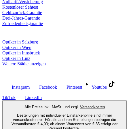
Nulltarif-Versicherung
Kostenloser Sehtest
Geld-zurück-Garantie
Drei-Jahres-Garantie
Zufriedenheitsgarantie
Fielmann in deiner Nähe
Optiker in Salzburg
Optiker in Wien
Optiker in Innsbruck
Optiker in Linz
Weitere Städte anzeigen
Social Media
Instagram
Facebook
Pinterest
Youtube
TikTok
LinkedIn
Alle Preise inkl. MwSt. und zzgl.
Versandkosten
Bestellungen mit individueller Einstärkenbrille sind immer
versandkostenfrei. Für alle anderen Bestellungen betragen die
Versandkosten € 4,90; ab einem Warenwert von € 35 erfolgt der
Versand kostenfrei.