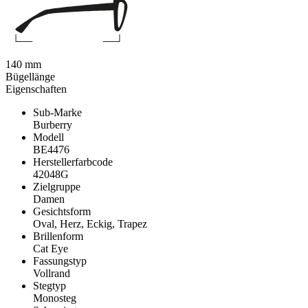
140 mm
Bügellänge
Eigenschaften
Sub-Marke
Burberry
Modell
BE4476
Herstellerfarbcode
42048G
Zielgruppe
Damen
Gesichtsform
Oval, Herz, Eckig, Trapez
Brillenform
Cat Eye
Fassungstyp
Vollrand
Stegtyp
Monosteg