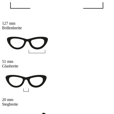
127 mm
Brillenbreite
51 mm
Glasbreite
20 mm
Stegbreite