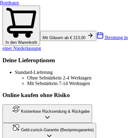
Bordeaux
Beratung in
Mit Gläsern ab € 213,00
In den Warenkorb
einer Niederlassung
Deine Lieferoptionen
Standard-Lieferung
Ohne Sehstärke
in 2-4 Werktagen
Mit Sehstärke
in 7-14 Werktagen
Online kaufen ohne Risiko
Kostenlose Rücksendung & Rückgabe
Geld-zurück-Garantie (Bestpreisgarantie)