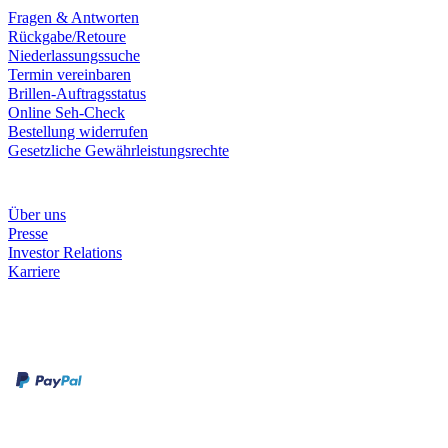
Fragen & Antworten
Rückgabe/Retoure
Niederlassungssuche
Termin vereinbaren
Brillen-Auftragsstatus
Online Seh-Check
Bestellung widerrufen
Gesetzliche Gewährleistungsrechte
Unternehmen
Über uns
Presse
Investor Relations
Karriere
Zahlungsarten
Rechnung
Kreditkarte
Unsere Leistungen