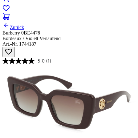
Zurück
Burberry 0BE4476
Bordeaux / Violett Verlaufend
Art.-Nr. 1744187
5.0
(1)