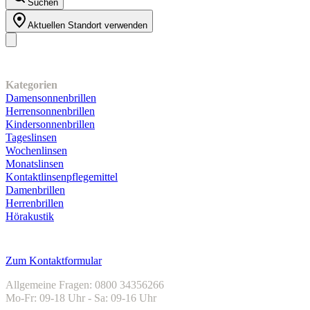
Suchen
Aktuellen Standort verwenden
Unser Sortiment
Kategorien
Damensonnenbrillen
Herrensonnenbrillen
Kindersonnenbrillen
Tageslinsen
Wochenlinsen
Monatslinsen
Kontaktlinsenpflegemittel
Damenbrillen
Herrenbrillen
Hörakustik
Kundenservice
Zum Kontaktformular
Allgemeine Fragen: 0800 34356266
Mo-Fr: 09-18 Uhr - Sa: 09-16 Uhr