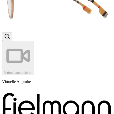
Virtuell anprobieren
Virtuelle Anprobe