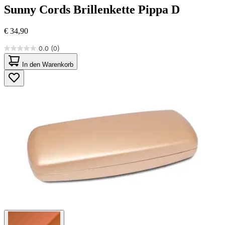
Sunny Cords
Brillenkette Pippa D
€ 34,90
0.0
(0)
0.0
von
In den Warenkorb
5
Sternen.