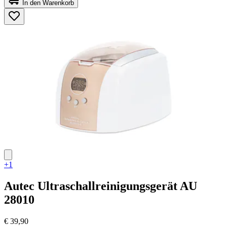
In den Warenkorb
5
Sternen.
45
Bewertungen
+1
Autec
Ultraschallreinigungsgerät AU
28010
€ 39,90