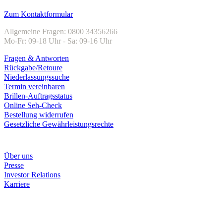
Kundenservice
Zum Kontaktformular
Allgemeine Fragen: 0800 34356266
Mo-Fr: 09-18 Uhr - Sa: 09-16 Uhr
Fragen & Antworten
Rückgabe/Retoure
Niederlassungssuche
Termin vereinbaren
Brillen-Auftragsstatus
Online Seh-Check
Bestellung widerrufen
Gesetzliche Gewährleistungsrechte
Unternehmen
Über uns
Presse
Investor Relations
Karriere
Zahlungsarten
Rechnung