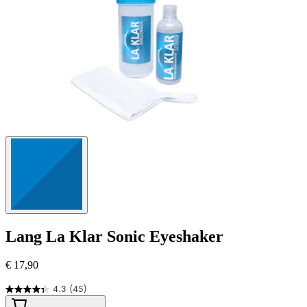
Lang
La Klar Sonic Eyeshaker
€ 17,90
4.3
(45)
4.3
von