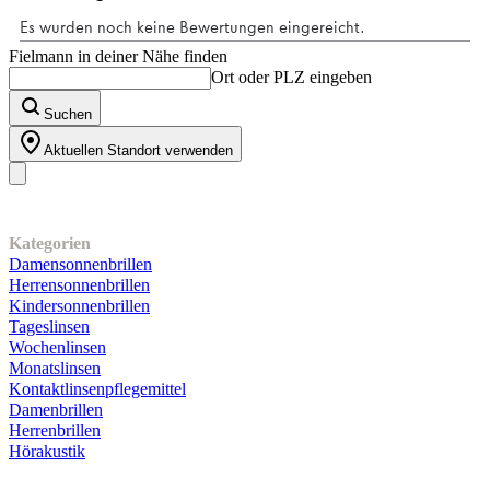
Fielmann in deiner Nähe finden
Ort oder PLZ eingeben
Suchen
Aktuellen Standort verwenden
Unser Sortiment
Kategorien
Damensonnenbrillen
Herrensonnenbrillen
Kindersonnenbrillen
Tageslinsen
Wochenlinsen
Monatslinsen
Kontaktlinsenpflegemittel
Damenbrillen
Herrenbrillen
Hörakustik