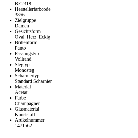
BE2318
Herstellerfarbcode
3856
Zielgruppe
Damen
Gesichtsform
Oval, Herz, Eckig
Brillenform
Panto
Fassungstyp
Vollrand
Stegtyp
Monosteg
Scharniertyp
Standard Scharnier
Material
Acetat
Farbe
Champagner
Glasmaterial
Kunststoff
Artikelnummer
1471562