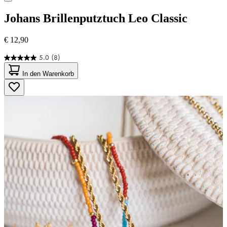
Johans
Brillenputztuch Leo Classic
€ 12,90
5.0
(8)
5.0
von
In den Warenkorb
5
Sternen.
8
Bewertungen