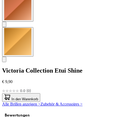
Victoria Collection
Etui Shine
€ 9,90
0.0
(0)
0.0
von
In den Warenkorb
5
Alle Brillen anzeigen >
Zubehör & Accessoires >
Sternen.