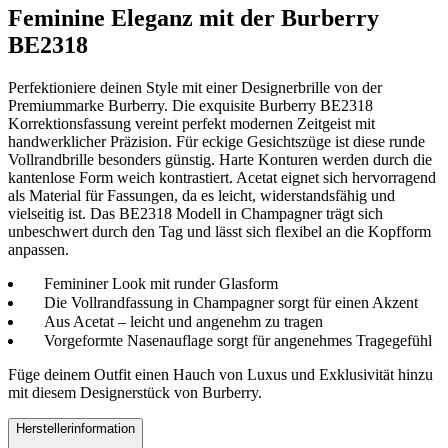
Feminine Eleganz mit der Burberry
BE2318
Perfektioniere deinen Style mit einer Designerbrille von der
Premiummarke Burberry. Die exquisite Burberry BE2318
Korrektionsfassung vereint perfekt modernen Zeitgeist mit
handwerklicher Präzision. Für eckige Gesichtszüge ist diese runde
Vollrandbrille besonders günstig. Harte Konturen werden durch die
kantenlose Form weich kontrastiert. Acetat eignet sich hervorragend
als Material für Fassungen, da es leicht, widerstandsfähig und
vielseitig ist. Das BE2318 Modell in Champagner trägt sich
unbeschwert durch den Tag und lässt sich flexibel an die Kopfform
anpassen.
Femininer Look mit runder Glasform
Die Vollrandfassung in Champagner sorgt für einen Akzent
Aus Acetat – leicht und angenehm zu tragen
Vorgeformte Nasenauflage sorgt für angenehmes Tragegefühl
Füge deinem Outfit einen Hauch von Luxus und Exklusivität hinzu
mit diesem Designerstück von Burberry.
Herstellerinformation