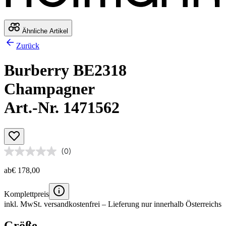
Ähnliche Artikel
Zurück
Burberry BE2318
Champagner
Art.-Nr. 1471562
(0)
ab
€ 178,00
Komplettpreis
inkl. MwSt.
versandkostenfrei
– Lieferung nur innerhalb Österreichs
Größe