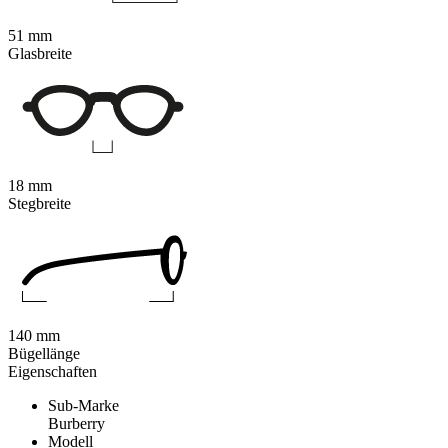
51 mm
Glasbreite
18 mm
Stegbreite
140 mm
Bügellänge
Eigenschaften
Sub-Marke
Burberry
Modell