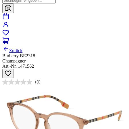
Zurück
Burberry BE2318
Champagner
Art.-Nr. 1471562
(0)