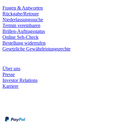
Fragen & Antworten
Rückgabe/Retoure
Niederlassungssuche
Termin vereinbaren
Brillen-Auftragsstatus
Online Seh-Check
Bestellung widerrufen
Gesetzliche Gewährleistungsrechte
Unternehmen
Über uns
Presse
Investor Relations
Karriere
Zahlungsarten
Rechnung
Kreditkarte
Unsere Leistungen