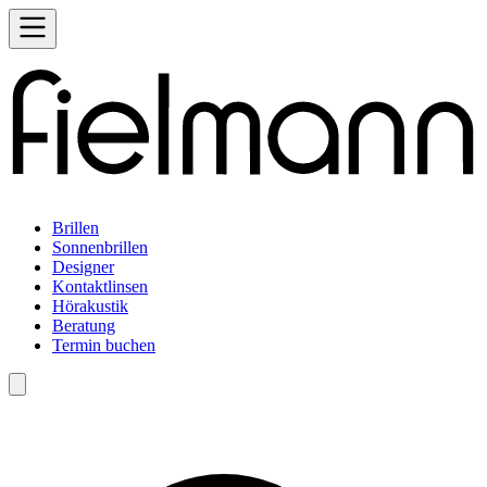
Brillen
Sonnenbrillen
Designer
Kontaktlinsen
Hörakustik
Beratung
Termin buchen