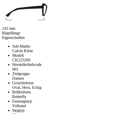
145 mm
Bügellänge
Eigenschaften
Sub-Marke
Calvin Klein
Modell
CK22520S
Herstellerfarbcode
601
Zielgruppe
Damen
Gesichtsform
Oval, Herz, Eckig
Brillenform
Butterfly
Fassungstyp
Vollrand
Stegtyp