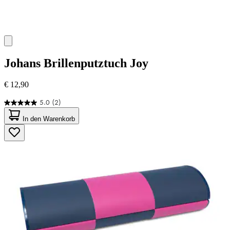
Johans
Brillenputztuch Joy
€ 12,90
5.0
(2)
5.0
von
In den Warenkorb
5
Sternen.
2
Bewertungen