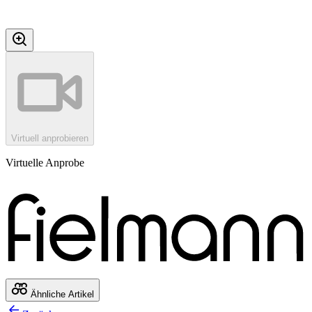
Virtuell anprobieren
Virtuelle Anprobe
Ähnliche Artikel