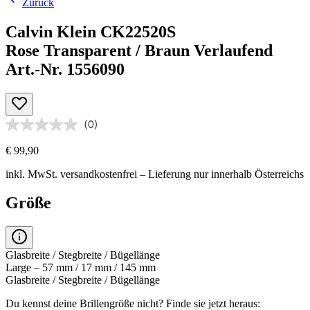
Zurück
Calvin Klein CK22520S
Rose Transparent / Braun Verlaufend
Art.-Nr. 1556090
(0)
€ 99,90
inkl. MwSt.
versandkostenfrei
– Lieferung nur innerhalb Österreichs
Größe
Glasbreite / Stegbreite / Bügellänge
Large – 57 mm / 17 mm / 145 mm
Glasbreite / Stegbreite / Bügellänge
Du kennst deine Brillengröße nicht?
Finde sie jetzt heraus: