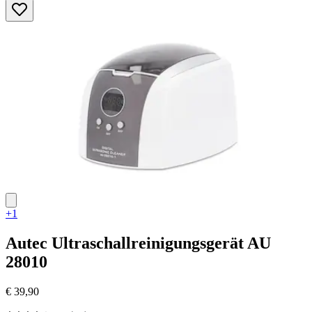
+1
Autec
Ultraschallreinigungsgerät AU
28010
€ 39,90