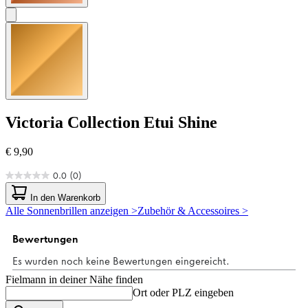
Victoria Collection
Etui Shine
€ 9,90
0.0
(0)
0.0
von
In den Warenkorb
5
Alle Sonnenbrillen anzeigen >
Zubehör & Accessoires >
Sternen.
Fielmann in deiner Nähe finden
Ort oder PLZ eingeben