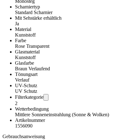
Monosteg
Scharniertyp
Standard Scharnier
Mit Sehstärke erhältlich
Ja
Material
Kunststoff
Farbe
Rose Transparent
Glasmaterial
Kunststoff
Glasfarbe
Braun Verlaufend
Tönungsart
Verlauf
UV-Schutz
UV Schutz
Filterkategorie
2
Wetterbedingung
Mittlere Sonneneinstrahlung (Sonne & Wolken)
Artikelnummer
1556090
Gebrauchsanweisung