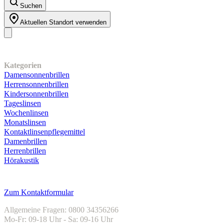
Suchen
Aktuellen Standort verwenden
Unser Sortiment
Kategorien
Damensonnenbrillen
Herrensonnenbrillen
Kindersonnenbrillen
Tageslinsen
Wochenlinsen
Monatslinsen
Kontaktlinsenpflegemittel
Damenbrillen
Herrenbrillen
Hörakustik
Kundenservice
Zum Kontaktformular
Allgemeine Fragen: 0800 34356266
Mo-Fr: 09-18 Uhr - Sa: 09-16 Uhr