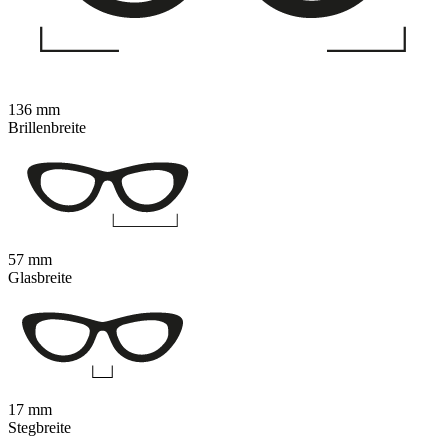
136 mm
Brillenbreite
57 mm
Glasbreite
17 mm
Stegbreite