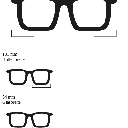
131 mm
Brillenbreite
54 mm
Glasbreite