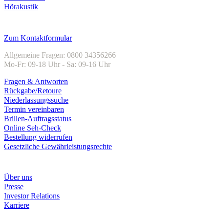
Hörakustik
Kundenservice
Zum Kontaktformular
Allgemeine Fragen: 0800 34356266
Mo-Fr: 09-18 Uhr - Sa: 09-16 Uhr
Fragen & Antworten
Rückgabe/Retoure
Niederlassungssuche
Termin vereinbaren
Brillen-Auftragsstatus
Online Seh-Check
Bestellung widerrufen
Gesetzliche Gewährleistungsrechte
Unternehmen
Über uns
Presse
Investor Relations
Karriere