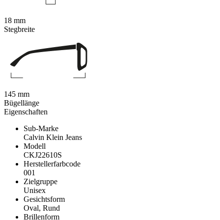
18 mm
Stegbreite
145 mm
Bügellänge
Eigenschaften
Sub-Marke
Calvin Klein Jeans
Modell
CKJ22610S
Herstellerfarbcode
001
Zielgruppe
Unisex
Gesichtsform
Oval, Rund
Brillenform