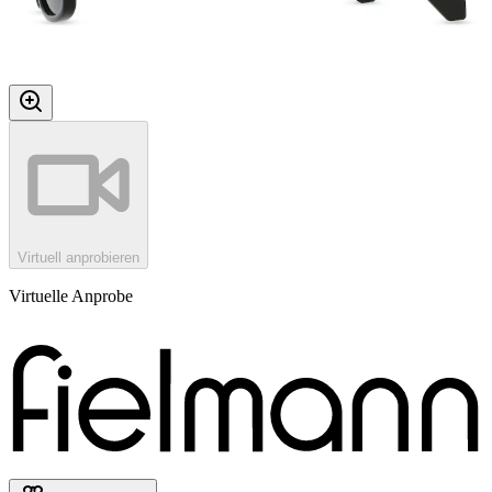
Virtuell anprobieren
Virtuelle Anprobe