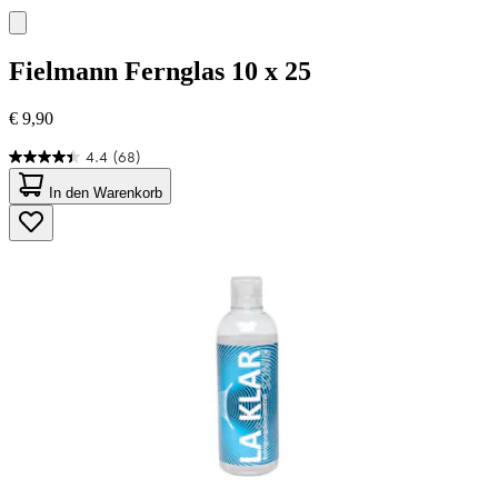
Fielmann
Fernglas 10 x 25
€ 9,90
4.4
(68)
4.4
von
In den Warenkorb
5
Sternen.
68
Bewertungen