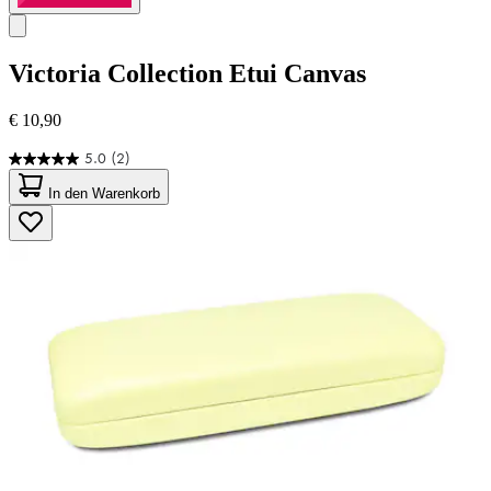
Victoria Collection
Etui Canvas
€ 10,90
5.0
(2)
5.0
von
In den Warenkorb
5
Sternen.
2
Bewertungen