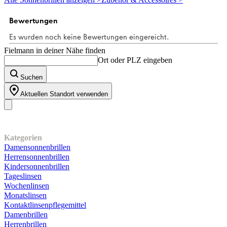
Sternen.
Fielmann in deiner Nähe finden
Ort oder PLZ eingeben
Suchen
Aktuellen Standort verwenden
Unser Sortiment
Kategorien
Damensonnenbrillen
Herrensonnenbrillen
Kindersonnenbrillen
Tageslinsen
Wochenlinsen
Monatslinsen
Kontaktlinsenpflegemittel
Damenbrillen
Herrenbrillen