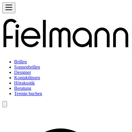
Brillen
Sonnenbrillen
Designer
Kontaktlinsen
Hörakustik
Beratung
Termin buchen