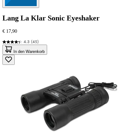
Lang
La Klar Sonic Eyeshaker
€ 17,90
4.3
(45)
4.3
von
In den Warenkorb
5
Sternen.
45
Bewertungen