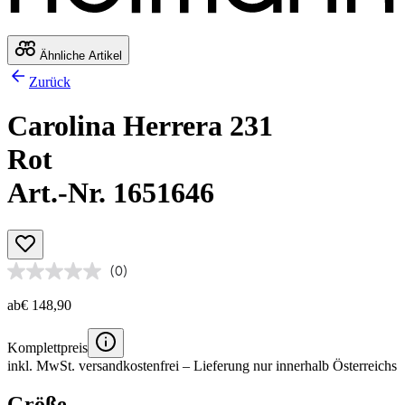
Ähnliche Artikel
Zurück
Carolina Herrera 231
Rot
Art.-Nr. 1651646
(0)
ab
€ 148,90
Komplettpreis
inkl. MwSt.
versandkostenfrei
– Lieferung nur innerhalb Österreichs
Größe