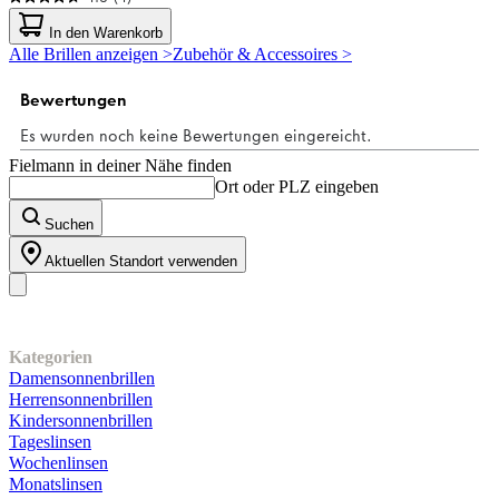
4.8
von
In den Warenkorb
5
Alle Brillen anzeigen >
Zubehör & Accessoires >
Sternen.
4
Bewertungen
Fielmann in deiner Nähe finden
Ort oder PLZ eingeben
Suchen
Aktuellen Standort verwenden
Unser Sortiment
Kategorien
Damensonnenbrillen
Herrensonnenbrillen
Kindersonnenbrillen
Tageslinsen
Wochenlinsen
Monatslinsen