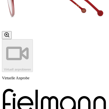
Virtuell anprobieren
Virtuelle Anprobe