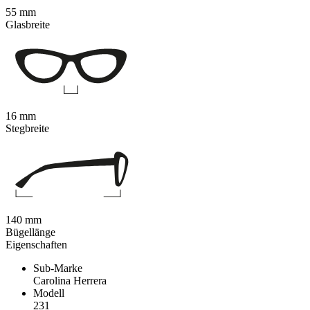
55 mm
Glasbreite
16 mm
Stegbreite
140 mm
Bügellänge
Eigenschaften
Sub-Marke
Carolina Herrera
Modell
231