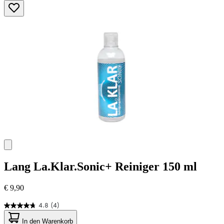
5
Sternen.
45
Bewertungen
Lang
La.Klar.Sonic+ Reiniger 150 ml
€ 9,90
4.8
(4)
4.8
von
In den Warenkorb