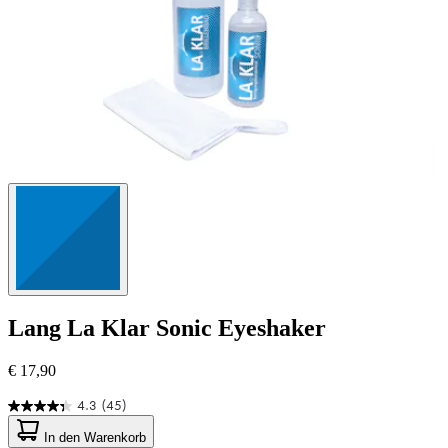
Lang
La Klar Sonic Eyeshaker
€ 17,90
4.3
(45)
4.3
von
In den Warenkorb