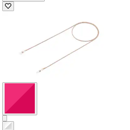
5
Sternen.
4
Bewertungen