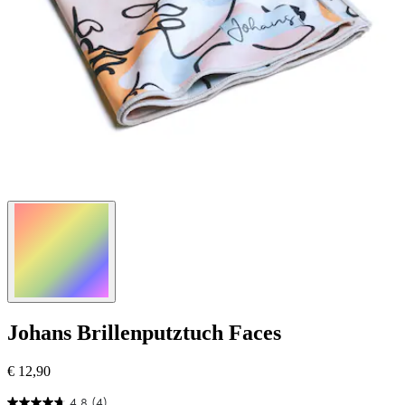
Johans
Brillenputztuch Faces
€ 12,90
4.8
(4)