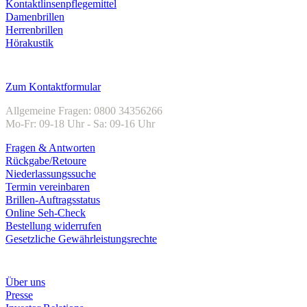
Kontaktlinsenpflegemittel
Damenbrillen
Herrenbrillen
Hörakustik
Kundenservice
Zum Kontaktformular
Allgemeine Fragen: 0800 34356266
Mo-Fr: 09-18 Uhr - Sa: 09-16 Uhr
Fragen & Antworten
Rückgabe/Retoure
Niederlassungssuche
Termin vereinbaren
Brillen-Auftragsstatus
Online Seh-Check
Bestellung widerrufen
Gesetzliche Gewährleistungsrechte
Unternehmen
Über uns
Presse