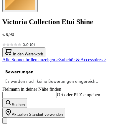
Victoria Collection
Etui Shine
€ 9,90
0.0
(0)
0.0
von
In den Warenkorb
5
Alle Sonnenbrillen anzeigen >
Zubehör & Accessoires >
Sternen.
Fielmann in deiner Nähe finden
Ort oder PLZ eingeben
Suchen
Aktuellen Standort verwenden