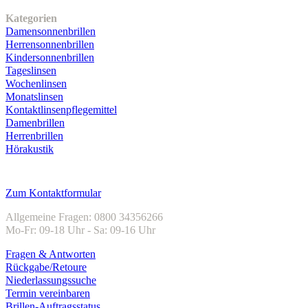
Unser Sortiment
Kategorien
Damensonnenbrillen
Herrensonnenbrillen
Kindersonnenbrillen
Tageslinsen
Wochenlinsen
Monatslinsen
Kontaktlinsenpflegemittel
Damenbrillen
Herrenbrillen
Hörakustik
Kundenservice
Zum Kontaktformular
Allgemeine Fragen: 0800 34356266
Mo-Fr: 09-18 Uhr - Sa: 09-16 Uhr
Fragen & Antworten
Rückgabe/Retoure
Niederlassungssuche
Termin vereinbaren
Brillen-Auftragsstatus