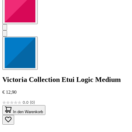
Victoria Collection
Etui Logic Medium
€ 12,90
0.0
(0)
0.0
von
In den Warenkorb
5
Sternen.