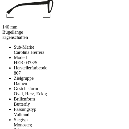
140 mm
Bügellänge
Eigenschaften
Sub-Marke
Carolina Herrera
Modell
HER 0333/S
Herstellerfarbcode
807
Zielgruppe
Damen
Gesichtsform
Oval, Herz, Eckig
Brillenform
Butterfly
Fassungstyp
Vollrand
Stegtyp
Monosteg