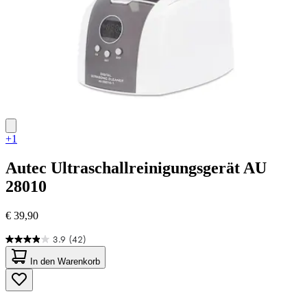
+1
Autec
Ultraschallreinigungsgerät AU
28010
€ 39,90
3.9
(42)
3.9
von
In den Warenkorb
5
Sternen.
42
Bewertungen