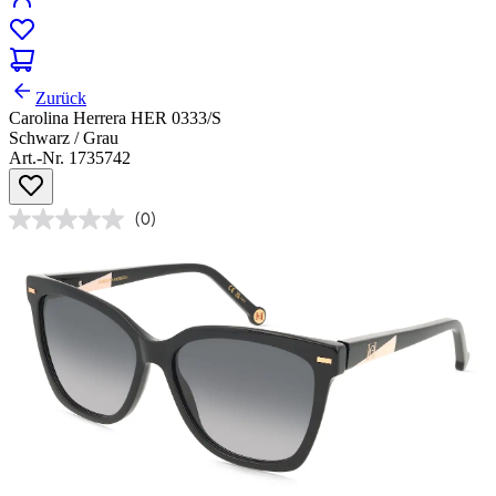
Zurück
Carolina Herrera HER 0333/S
Schwarz / Grau
Art.-Nr. 1735742
(0)