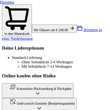
Havanna
Beratung in
Mit Gläsern ab € 148,90
In den Warenkorb
einer Niederlassung
Deine Lieferoptionen
Standard-Lieferung
Ohne Sehstärke
in 2-4 Werktagen
Mit Sehstärke
in 7-14 Werktagen
Online kaufen ohne Risiko
Kostenlose Rücksendung & Rückgabe
Geld-zurück-Garantie (Bestpreisgarantie)