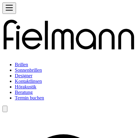
Brillen
Sonnenbrillen
Designer
Kontaktlinsen
Hörakustik
Beratung
Termin buchen