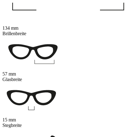
134 mm
Brillenbreite
57 mm
Glasbreite
15 mm
Stegbreite