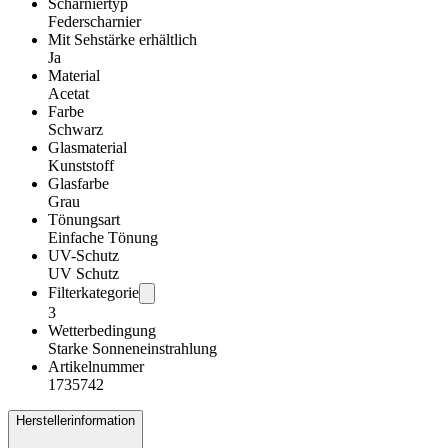
Scharniertyp
Federscharnier
Mit Sehstärke erhältlich
Ja
Material
Acetat
Farbe
Schwarz
Glasmaterial
Kunststoff
Glasfarbe
Grau
Tönungsart
Einfache Tönung
UV-Schutz
UV Schutz
Filterkategorie
3
Wetterbedingung
Starke Sonneneinstrahlung
Artikelnummer
1735742
Herstellerinformation