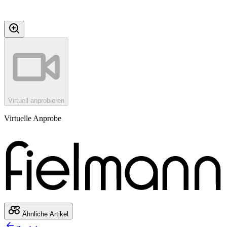
Virtuell anprobieren
Virtuelle Anprobe
Ähnliche Artikel