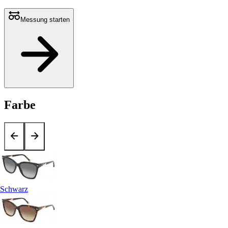
Messung starten
Farbe
Schwarz