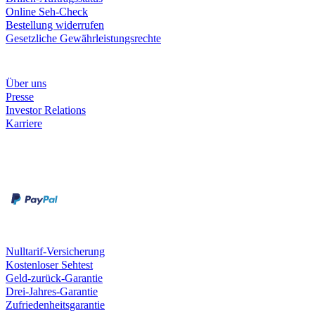
Online Seh-Check
Bestellung widerrufen
Gesetzliche Gewährleistungsrechte
Unternehmen
Über uns
Presse
Investor Relations
Karriere
Zahlungsarten
Rechnung
Kreditkarte
Unsere Leistungen
Nulltarif-Versicherung
Kostenloser Sehtest
Geld-zurück-Garantie
Drei-Jahres-Garantie
Zufriedenheitsgarantie