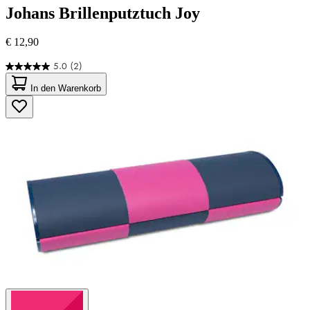
Johans
Brillenputztuch Joy
€ 12,90
5.0
(2)
5.0
von
In den Warenkorb
5
Sternen.
2
Bewertungen