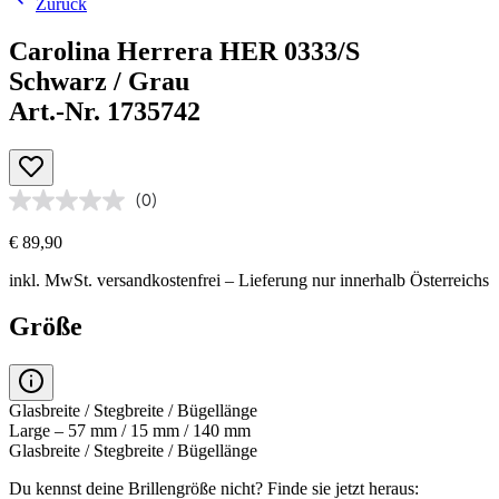
Zurück
Carolina Herrera HER 0333/S
Schwarz / Grau
Art.-Nr. 1735742
(0)
€ 89,90
inkl. MwSt.
versandkostenfrei
– Lieferung nur innerhalb Österreichs
Größe
Glasbreite / Stegbreite / Bügellänge
Large – 57 mm / 15 mm / 140 mm
Glasbreite / Stegbreite / Bügellänge
Du kennst deine Brillengröße nicht?
Finde sie jetzt heraus: