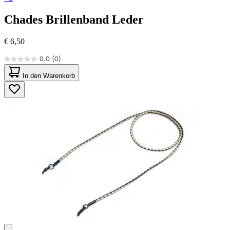
Chades
Brillenband Leder
€ 6,50
0.0
(0)
0.0
von
In den Warenkorb
5
Sternen.