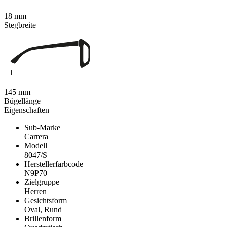
18 mm
Stegbreite
145 mm
Bügellänge
Eigenschaften
Sub-Marke
Carrera
Modell
8047/S
Herstellerfarbcode
N9P70
Zielgruppe
Herren
Gesichtsform
Oval, Rund
Brillenform