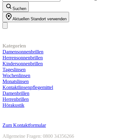
Suchen
Aktuellen Standort verwenden
Unser Sortiment
Kategorien
Damensonnenbrillen
Herrensonnenbrillen
Kindersonnenbrillen
Tageslinsen
Wochenlinsen
Monatslinsen
Kontaktlinsenpflegemittel
Damenbrillen
Herrenbrillen
Hörakustik
Kundenservice
Zum Kontaktformular
Allgemeine Fragen: 0800 34356266