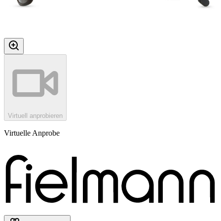
Virtuell anprobieren
Virtuelle Anprobe