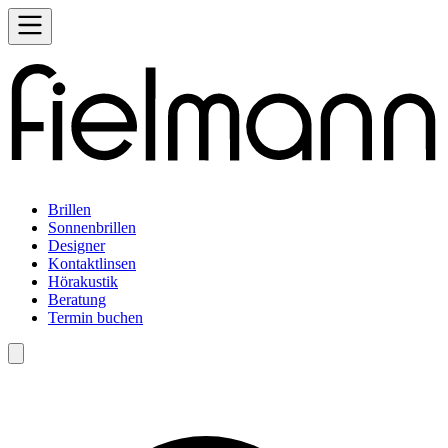
Brillen
Sonnenbrillen
Designer
Kontaktlinsen
Hörakustik
Beratung
Termin buchen