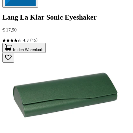
Lang
La Klar Sonic Eyeshaker
€ 17,90
4.3
(45)
4.3
von
In den Warenkorb
5
Sternen.
45
Bewertungen