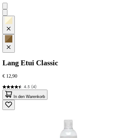
Lang
Etui Classic
€ 12,90
4.5
(4)
4.5
von
In den Warenkorb
5
Sternen.
4
Bewertungen