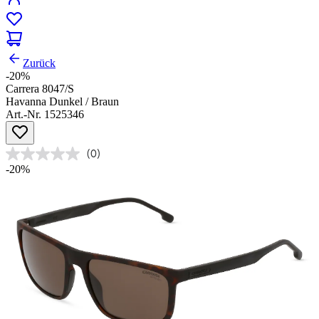
Zurück
-20%
Carrera 8047/S
Havanna Dunkel / Braun
Art.-Nr. 1525346
(0)
-20%