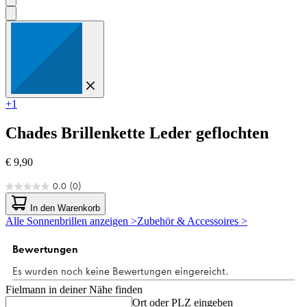
+1
Chades
Brillenkette Leder geflochten
€ 9,90
0.0
(0)
0.0
von
In den Warenkorb
5
Alle Sonnenbrillen anzeigen >
Zubehör & Accessoires >
Sternen.
Fielmann in deiner Nähe finden
Ort oder PLZ eingeben