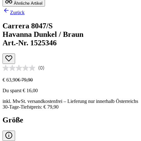
Ähnliche Artikel
Zurück
Carrera 8047/S
Havanna Dunkel / Braun
Art.-Nr. 1525346
(0)
€ 63,90
€ 79,90
Du sparst € 16,00
inkl. MwSt.
versandkostenfrei
– Lieferung nur innerhalb Österreichs
30-Tage-Tiefstpreis: € 79,90
Größe