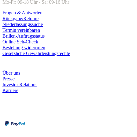
Mo-Fr: 09-18 Uhr - Sa: 09-16 Uhr
Fragen & Antworten
Rückgabe/Retoure
Niederlassungssuche
Termin vereinbaren
Brillen-Auftragsstatus
Online Seh-Check
Bestellung widerrufen
Gesetzliche Gewährleistungsrechte
Unternehmen
Über uns
Presse
Investor Relations
Karriere
Zahlungsarten
Rechnung
Kreditkarte